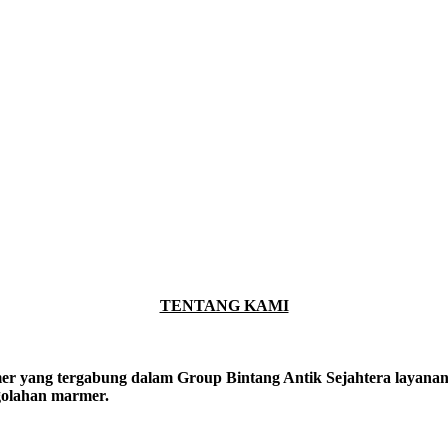
TENTANG KAMI
er yang tergabung dalam Group Bintang Antik Sejahtera layanan y
ngolahan marmer.