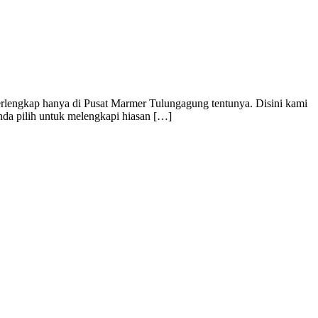
erlengkap hanya di Pusat Marmer Tulungagung tentunya. Disini kami
anda pilih untuk melengkapi hiasan […]