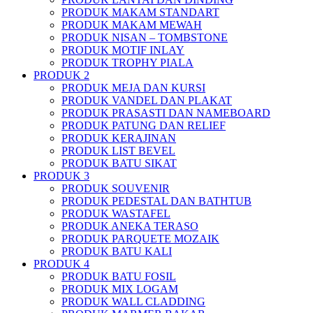
PRODUK MAKAM STANDART
PRODUK MAKAM MEWAH
PRODUK NISAN – TOMBSTONE
PRODUK MOTIF INLAY
PRODUK TROPHY PIALA
PRODUK 2
PRODUK MEJA DAN KURSI
PRODUK VANDEL DAN PLAKAT
PRODUK PRASASTI DAN NAMEBOARD
PRODUK PATUNG DAN RELIEF
PRODUK KERAJINAN
PRODUK LIST BEVEL
PRODUK BATU SIKAT
PRODUK 3
PRODUK SOUVENIR
PRODUK PEDESTAL DAN BATHTUB
PRODUK WASTAFEL
PRODUK ANEKA TERASO
PRODUK PARQUETE MOZAIK
PRODUK BATU KALI
PRODUK 4
PRODUK BATU FOSIL
PRODUK MIX LOGAM
PRODUK WALL CLADDING