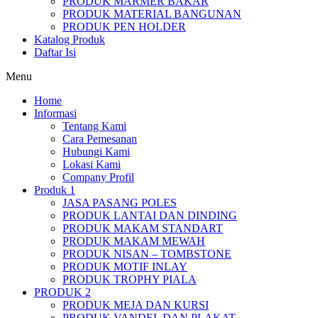
PRODUK MARMER BAKAR
PRODUK MATERIAL BANGUNAN
PRODUK PEN HOLDER
Katalog Produk
Daftar Isi
Menu
Home
Informasi
Tentang Kami
Cara Pemesanan
Hubungi Kami
Lokasi Kami
Company Profil
Produk 1
JASA PASANG POLES
PRODUK LANTAI DAN DINDING
PRODUK MAKAM STANDART
PRODUK MAKAM MEWAH
PRODUK NISAN – TOMBSTONE
PRODUK MOTIF INLAY
PRODUK TROPHY PIALA
PRODUK 2
PRODUK MEJA DAN KURSI
PRODUK VANDEL DAN PLAKAT