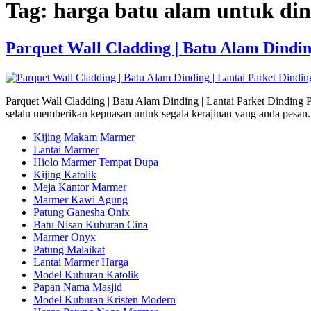
Tag:
harga batu alam untuk di
Parquet Wall Cladding | Batu Alam Dindin
Parquet Wall Cladding | Batu Alam Dinding | Lantai Parket Dinding
selalu memberikan kepuasan untuk segala kerajinan yang anda pesan. 
Kijing Makam Marmer
Lantai Marmer
Hiolo Marmer Tempat Dupa
Kijing Katolik
Meja Kantor Marmer
Marmer Kawi Agung
Patung Ganesha Onix
Batu Nisan Kuburan Cina
Marmer Onyx
Patung Malaikat
Lantai Marmer Harga
Model Kuburan Katolik
Papan Nama Masjid
Model Kuburan Kristen Modern