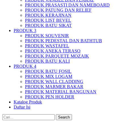
PRODUK PRASASTI DAN NAMEBOARD
PRODUK PATUNG DAN RELIEF
PRODUK KERAJINAN
PRODUK LIST BEVEL
PRODUK BATU SIKAT
PRODUK 3
PRODUK SOUVENIR
PRODUK PEDESTAL DAN BATHTUB
PRODUK WASTAFEL
PRODUK ANEKA TERASO
PRODUK PARQUETE MOZAIK
PRODUK BATU KALI
PRODUK 4
PRODUK BATU FOSIL
PRODUK MIX LOGAM
PRODUK WALL CLADDING
PRODUK MARMER BAKAR
PRODUK MATERIAL BANGUNAN
PRODUK PEN HOLDER
Katalog Produk
Daftar Isi
Search