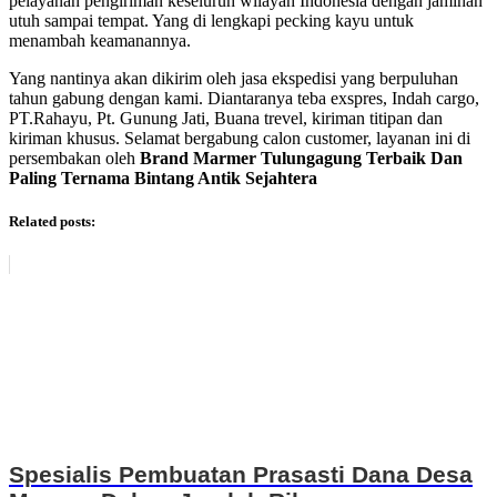
pelayanan pengiriman keseluruh wilayah Indonesia dengan jaminan
utuh sampai tempat. Yang di lengkapi pecking kayu untuk
menambah keamanannya.
Yang nantinya akan dikirim oleh jasa ekspedisi yang berpuluhan
tahun gabung dengan kami. Diantaranya teba exspres, Indah cargo,
PT.Rahayu, Pt. Gunung Jati, Buana trevel, kiriman titipan dan
kiriman khusus. Selamat bergabung calon customer, layanan ini di
persembakan oleh
Brand Marmer Tulungagung Terbaik Dan
Paling Ternama Bintang Antik Sejahtera
Related posts:
Spesialis Pembuatan Prasasti Dana Desa