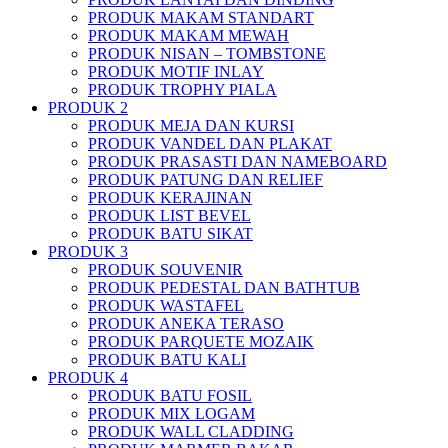
PRODUK MAKAM STANDART
PRODUK MAKAM MEWAH
PRODUK NISAN – TOMBSTONE
PRODUK MOTIF INLAY
PRODUK TROPHY PIALA
PRODUK 2
PRODUK MEJA DAN KURSI
PRODUK VANDEL DAN PLAKAT
PRODUK PRASASTI DAN NAMEBOARD
PRODUK PATUNG DAN RELIEF
PRODUK KERAJINAN
PRODUK LIST BEVEL
PRODUK BATU SIKAT
PRODUK 3
PRODUK SOUVENIR
PRODUK PEDESTAL DAN BATHTUB
PRODUK WASTAFEL
PRODUK ANEKA TERASO
PRODUK PARQUETE MOZAIK
PRODUK BATU KALI
PRODUK 4
PRODUK BATU FOSIL
PRODUK MIX LOGAM
PRODUK WALL CLADDING