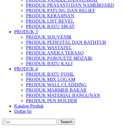
PRODUK PRASASTI DAN NAMEBOARD
PRODUK PATUNG DAN RELIEF
PRODUK KERAJINAN
PRODUK LIST BEVEL
PRODUK BATU SIKAT
PRODUK 3
PRODUK SOUVENIR
PRODUK PEDESTAL DAN BATHTUB
PRODUK WASTAFEL
PRODUK ANEKA TERASO
PRODUK PARQUETE MOZAIK
PRODUK BATU KALI
PRODUK 4
PRODUK BATU FOSIL
PRODUK MIX LOGAM
PRODUK WALL CLADDING
PRODUK MARMER BAKAR
PRODUK MATERIAL BANGUNAN
PRODUK PEN HOLDER
Katalog Produk
Daftar Isi
Search