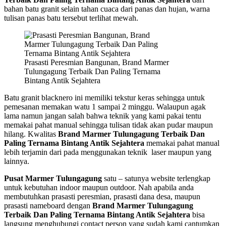
bahan batu granit selain tahan cuaca dari panas dan hujan, warna
tulisan panas batu tersebut terlihat mewah.
Prasasti Peresmian Bangunan, Brand Marmer
Tulungagung Terbaik Dan Paling Ternama
Bintang Antik Sejahtera
Batu granit blacknero ini memiliki tekstur keras sehingga untuk
pemesanan memakan watu 1 sampai 2 minggu. Walaupun agak
lama namun jangan salah bahwa teknik yang kami pakai tentu
memakai pahat manual sehingga tulisan tidak akan pudar maupun
hilang. Kwalitas
Brand Marmer Tulungagung Terbaik Dan
Paling Ternama Bintang Antik Sejahtera
memakai pahat manual
lebih terjamin dari pada menggunakan teknik laser maupun yang
lainnya.
Pusat Marmer Tulungagung
satu – satunya website terlengkap
untuk kebutuhan indoor maupun outdoor. Nah apabila anda
membutuhkan prasasti peresmian, prasasti dana desa, maupun
prasasti nameboard dengan
Brand Marmer Tulungagung
Terbaik Dan Paling Ternama Bintang Antik Sejahtera
bisa
langsung menghubungi contact person yang sudah kami cantumkan