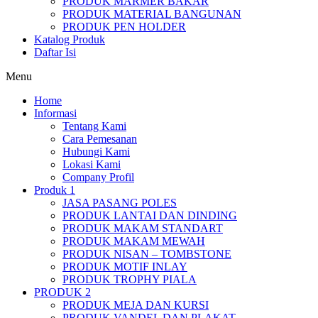
PRODUK MARMER BAKAR
PRODUK MATERIAL BANGUNAN
PRODUK PEN HOLDER
Katalog Produk
Daftar Isi
Menu
Home
Informasi
Tentang Kami
Cara Pemesanan
Hubungi Kami
Lokasi Kami
Company Profil
Produk 1
JASA PASANG POLES
PRODUK LANTAI DAN DINDING
PRODUK MAKAM STANDART
PRODUK MAKAM MEWAH
PRODUK NISAN – TOMBSTONE
PRODUK MOTIF INLAY
PRODUK TROPHY PIALA
PRODUK 2
PRODUK MEJA DAN KURSI
PRODUK VANDEL DAN PLAKAT