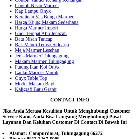
Contoh Nisan Marmer
Kap Lampu Onyx
Kerajinan Vas Bunga Marmer
Harga Kijing Makam Sederhana
Harga Marmer Import
Guci Tempat Abu Jenazah
Batu Nisan Tancap
Bak Mandi Teraso Sidoarjo
Meja Marmer Lesehan
Jenis Marmer Tulungagung
Makam Marmer Tulungagung
Patung Ikan Koi Onyx
Lantai Marmer Murah
Onyx Table Top
Model Makam Bayi
Kaligrafi Batu Granit
CONTACT INFO
Jika Anda Merasa Kesulitan Untuk Menghubungi Customer
Service Kami, Anda Bisa Langsung Menghubungi Pusat
Layanan Dan Keluhan Customer Di Contact Di Bawah Ini
Alamat : Campurdarat, Tulungagung 66272
Phone : 0813-3367-5088