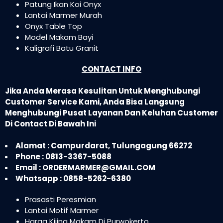
Patung Ikan Koi Onyx
Lantai Marmer Murah
Onyx Table Top
Model Makam Bayi
Kaligrafi Batu Granit
CONTACT INFO
Jika Anda Merasa Kesulitan Untuk Menghubungi
Customer Service Kami, Anda Bisa Langsung
Menghubungi Pusat Layanan Dan Keluhan Customer
Di Contact Di Bawah Ini
Alamat : Campurdarat, Tulungagung 66272
Phone : 0813-3367-5088
Email : ORDERMARMER@GMAIL.COM
Whatsapp : 0858-5262-6380
Prasasti Peresmian
Lantai Motif Marmer
Harga Kijing Makam Di Purwokerto