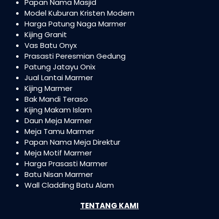
Papan Nama Masjid
Model Kuburan Kristen Modern
Harga Patung Naga Marmer
Kijing Granit
Vas Batu Onyx
Prasasti Peresmian Gedung
Patung Jatayu Onix
Jual Lantai Marmer
Kijing Marmer
Bak Mandi Teraso
Kijing Makam Islam
Daun Meja Marmer
Meja Tamu Marmer
Papan Nama Meja Direktur
Meja Motif Marmer
Harga Prasasti Marmer
Batu Nisan Marmer
Wall Cladding Batu Alam
TENTANG KAMI