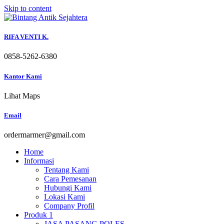
Skip to content
RIFA VENTI K.
0858-5262-6380
Kantor Kami
Lihat Maps
Email
ordermarmer@gmail.com
Home
Informasi
Tentang Kami
Cara Pemesanan
Hubungi Kami
Lokasi Kami
Company Profil
Produk 1
JASA PASANG POLES