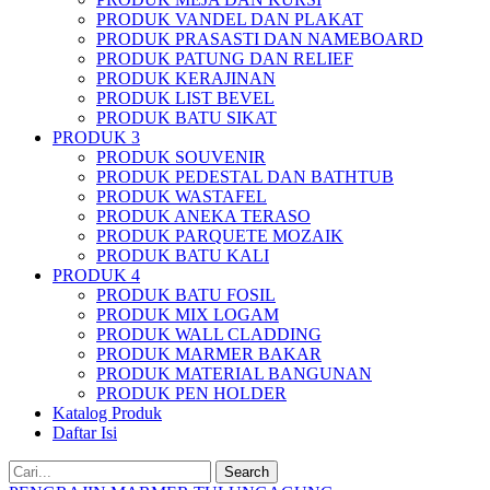
PRODUK VANDEL DAN PLAKAT
PRODUK PRASASTI DAN NAMEBOARD
PRODUK PATUNG DAN RELIEF
PRODUK KERAJINAN
PRODUK LIST BEVEL
PRODUK BATU SIKAT
PRODUK 3
PRODUK SOUVENIR
PRODUK PEDESTAL DAN BATHTUB
PRODUK WASTAFEL
PRODUK ANEKA TERASO
PRODUK PARQUETE MOZAIK
PRODUK BATU KALI
PRODUK 4
PRODUK BATU FOSIL
PRODUK MIX LOGAM
PRODUK WALL CLADDING
PRODUK MARMER BAKAR
PRODUK MATERIAL BANGUNAN
PRODUK PEN HOLDER
Katalog Produk
Daftar Isi
Search