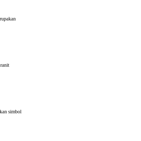
rupakan
ranit
kan simbol