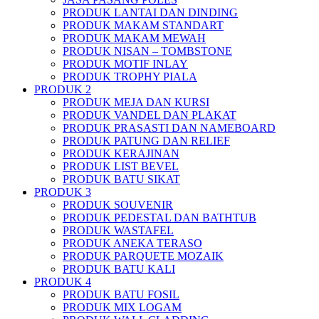
PRODUK LANTAI DAN DINDING
PRODUK MAKAM STANDART
PRODUK MAKAM MEWAH
PRODUK NISAN – TOMBSTONE
PRODUK MOTIF INLAY
PRODUK TROPHY PIALA
PRODUK 2
PRODUK MEJA DAN KURSI
PRODUK VANDEL DAN PLAKAT
PRODUK PRASASTI DAN NAMEBOARD
PRODUK PATUNG DAN RELIEF
PRODUK KERAJINAN
PRODUK LIST BEVEL
PRODUK BATU SIKAT
PRODUK 3
PRODUK SOUVENIR
PRODUK PEDESTAL DAN BATHTUB
PRODUK WASTAFEL
PRODUK ANEKA TERASO
PRODUK PARQUETE MOZAIK
PRODUK BATU KALI
PRODUK 4
PRODUK BATU FOSIL
PRODUK MIX LOGAM