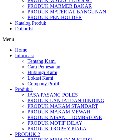
PRODUK WALL CLADDING
PRODUK MARMER BAKAR
PRODUK MATERIAL BANGUNAN
PRODUK PEN HOLDER
Katalog Produk
Daftar Isi
Menu
Home
Informasi
Tentang Kami
Cara Pemesanan
Hubungi Kami
Lokasi Kami
Company Profil
Produk 1
JASA PASANG POLES
PRODUK LANTAI DAN DINDING
PRODUK MAKAM STANDART
PRODUK MAKAM MEWAH
PRODUK NISAN – TOMBSTONE
PRODUK MOTIF INLAY
PRODUK TROPHY PIALA
PRODUK 2
PRODUK MEJA DAN KURSI