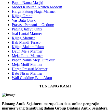
Papan Nama Masjid
Model Kuburan Kristen Modern
Harga Patung Naga Marmer
Kijing Granit
Vas Batu Onyx
Prasasti Peresmian Gedung
Patung Jatayu Onix
Jual Lantai Marmer
Kijing Marmer
Bak Mandi Teraso
Kijing Makam Islam
Daun Meja Marmer
Meja Tamu Marmer
Papan Nama Meja Direktur
Meja Motif Marmer
Harga Prasasti Marmer
Batu Nisan Marmer
Wall Cladding Batu Alam
TENTANG KAMI
Bintang Antik Sejahtera merupakan situs online pengrajin
marmer yang tergabung dalam Group Bintang Antik Sejahtera