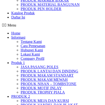
PRODUK MARMER BAKAR
PRODUK MATERIAL BANGUNAN
PRODUK PEN HOLDER
Katalog Produk
Daftar Isi
Menu
Home
Informasi
Tentang Kami
Cara Pemesanan
Hubungi Kami
Lokasi Kami
Company Profil
Produk 1
JASA PASANG POLES
PRODUK LANTAI DAN DINDING
PRODUK MAKAM STANDART
PRODUK MAKAM MEWAH
PRODUK NISAN – TOMBSTONE
PRODUK MOTIF INLAY
PRODUK TROPHY PIALA
PRODUK 2
PRODUK MEJA DAN KURSI
PRODUK VANDEL DAN PLAKAT