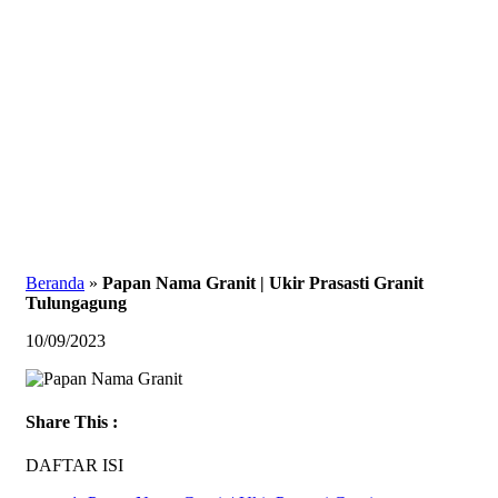
Papan Nama Granit | Ukir Prasasti
Granit Tulungagung
Beranda
»
Papan Nama Granit | Ukir Prasasti Granit
Tulungagung
10/09/2023
Share This :
DAFTAR ISI