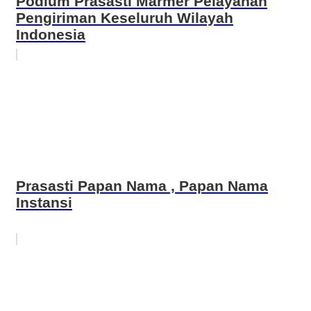
Podium Prasasti Marmer Pelayanan
Pengiriman Keseluruh Wilayah
Indonesia
Prasasti Papan Nama , Papan Nama
Instansi