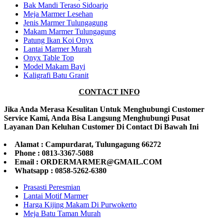
Bak Mandi Teraso Sidoarjo
Meja Marmer Lesehan
Jenis Marmer Tulungagung
Makam Marmer Tulungagung
Patung Ikan Koi Onyx
Lantai Marmer Murah
Onyx Table Top
Model Makam Bayi
Kaligrafi Batu Granit
CONTACT INFO
Jika Anda Merasa Kesulitan Untuk Menghubungi Customer
Service Kami, Anda Bisa Langsung Menghubungi Pusat
Layanan Dan Keluhan Customer Di Contact Di Bawah Ini
Alamat : Campurdarat, Tulungagung 66272
Phone : 0813-3367-5088
Email : ORDERMARMER@GMAIL.COM
Whatsapp : 0858-5262-6380
Prasasti Peresmian
Lantai Motif Marmer
Harga Kijing Makam Di Purwokerto
Meja Batu Taman Murah