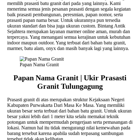
memilih prasasti batu granit dari pada yang lainnya. Kami
menerima semua jenis pesanan prasasti dengan segala kegiatan
baik prasasti pembangunan, peresmian, papan nomor, serta
prasasti papan nama besar. Untuk ukurannya pun tersedia
ukuran standart dan bisa juga ukuran custom. Bintang Antik
Sejahtera merupakan layanan marmer online aman, murah dan
terpercaya. Yang menangani semua kerajinan untuk kebutuhan
indoor maupun outdoor. Yang terbuat dari bahan batu granit,
marmer, batu alam, onyx dan masih banyak lagi yang lainnya.
Papan Nama Granit
Papan Nama Granit | Ukir Prasasti
Granit Tulungagung
Prasasti granit di atas merupakan struktur Kejaksaan Negeri
Kabupaten Purwakarta Dari Masa Ke Masa. Yang memiliki
ukuran besar serta terbuat dari bahan batu granit. Untuk ukuran
besar yakni lebih dari 1 meter kita selalu memakai teknik
potongan untuk mempermudah pengerjaan serta pemasangan di
lokasi. Namun hal itu tidak mengurangi nilai kemewahan pada
barang tersebut karena apabila sudah terpasang sambungan
tersebut tidak akan kelihatan.