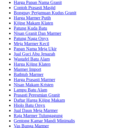
Harga Papan Nama Granit
Contoh Prasasti Masjid
Bongpay Perjamuan Kudus Granit
Harga Marmer Putih
Kijing Makam Klaten
Patung Kuda Batu
Nisan Granit Dan Marmer
Patung Naga Onyx
Meja Marmer Kecil
Papan Nama Meja Ukir
Jual Guci Abu Jenazah
Wastafel Batu Alam
Harga Kijing Klaten
Marmer Import
Bathtub Marmer
Harga Prasasti Marmer
Nisan Makam Kristen
Lampu Batu Alam
Prasasti Peresmian Granit
Daftar Harga Kijing Makam
Hiolo Batu Onyx
Jual Daun Meja Marmer
Raja Marmer Tulungagung
Gentong Kamar Mandi Minimalis
Vas Bunga Marmer