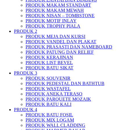
PRODUK MAKAM STANDART
PRODUK MAKAM MEWAH
PRODUK NISAN – TOMBSTONE
PRODUK MOTIF INLAY
PRODUK TROPHY PIALA
PRODUK 2
PRODUK MEJA DAN KURSI
PRODUK VANDEL DAN PLAKAT
PRODUK PRASASTI DAN NAMEBOARD
PRODUK PATUNG DAN RELIEF
PRODUK KERAJINAN
PRODUK LIST BEVEL
PRODUK BATU SIKAT
PRODUK 3
PRODUK SOUVENIR
PRODUK PEDESTAL DAN BATHTUB
PRODUK WASTAFEL
PRODUK ANEKA TERASO
PRODUK PARQUETE MOZAIK
PRODUK BATU KALI
PRODUK 4
PRODUK BATU FOSIL
PRODUK MIX LOGAM
PRODUK WALL CLADDING