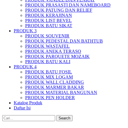
PRODUK PRASASTI DAN NAMEBOARD
PRODUK PATUNG DAN RELIEF
PRODUK KERAJINAN
PRODUK LIST BEVEL
PRODUK BATU SIKAT
PRODUK 3
PRODUK SOUVENIR
PRODUK PEDESTAL DAN BATHTUB
PRODUK WASTAFEL
PRODUK ANEKA TERASO
PRODUK PARQUETE MOZAIK
PRODUK BATU KALI
PRODUK 4
PRODUK BATU FOSIL
PRODUK MIX LOGAM
PRODUK WALL CLADDING
PRODUK MARMER BAKAR
PRODUK MATERIAL BANGUNAN
PRODUK PEN HOLDER
Katalog Produk
Daftar Isi
Search