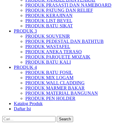
PRODUK PRASASTI DAN NAMEBOARD
PRODUK PATUNG DAN RELIEF
PRODUK KERAJINAN
PRODUK LIST BEVEL
PRODUK BATU SIKAT
PRODUK 3
PRODUK SOUVENIR
PRODUK PEDESTAL DAN BATHTUB
PRODUK WASTAFEL
PRODUK ANEKA TERASO
PRODUK PARQUETE MOZAIK
PRODUK BATU KALI
PRODUK 4
PRODUK BATU FOSIL
PRODUK MIX LOGAM
PRODUK WALL CLADDING
PRODUK MARMER BAKAR
PRODUK MATERIAL BANGUNAN
PRODUK PEN HOLDER
Katalog Produk
Daftar Isi
Search