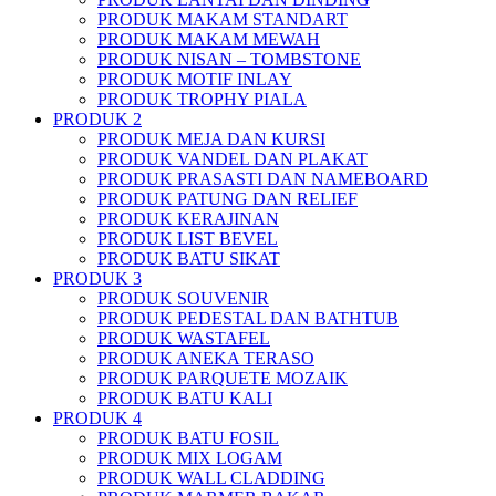
PRODUK MAKAM STANDART
PRODUK MAKAM MEWAH
PRODUK NISAN – TOMBSTONE
PRODUK MOTIF INLAY
PRODUK TROPHY PIALA
PRODUK 2
PRODUK MEJA DAN KURSI
PRODUK VANDEL DAN PLAKAT
PRODUK PRASASTI DAN NAMEBOARD
PRODUK PATUNG DAN RELIEF
PRODUK KERAJINAN
PRODUK LIST BEVEL
PRODUK BATU SIKAT
PRODUK 3
PRODUK SOUVENIR
PRODUK PEDESTAL DAN BATHTUB
PRODUK WASTAFEL
PRODUK ANEKA TERASO
PRODUK PARQUETE MOZAIK
PRODUK BATU KALI
PRODUK 4
PRODUK BATU FOSIL
PRODUK MIX LOGAM
PRODUK WALL CLADDING