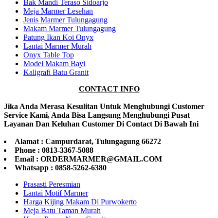
Bak Mandi Teraso Sidoarjo
Meja Marmer Lesehan
Jenis Marmer Tulungagung
Makam Marmer Tulungagung
Patung Ikan Koi Onyx
Lantai Marmer Murah
Onyx Table Top
Model Makam Bayi
Kaligrafi Batu Granit
CONTACT INFO
Jika Anda Merasa Kesulitan Untuk Menghubungi Customer
Service Kami, Anda Bisa Langsung Menghubungi Pusat
Layanan Dan Keluhan Customer Di Contact Di Bawah Ini
Alamat : Campurdarat, Tulungagung 66272
Phone : 0813-3367-5088
Email : ORDERMARMER@GMAIL.COM
Whatsapp : 0858-5262-6380
Prasasti Peresmian
Lantai Motif Marmer
Harga Kijing Makam Di Purwokerto
Meja Batu Taman Murah