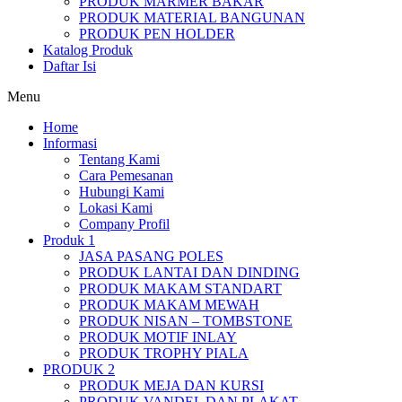
PRODUK MARMER BAKAR
PRODUK MATERIAL BANGUNAN
PRODUK PEN HOLDER
Katalog Produk
Daftar Isi
Menu
Home
Informasi
Tentang Kami
Cara Pemesanan
Hubungi Kami
Lokasi Kami
Company Profil
Produk 1
JASA PASANG POLES
PRODUK LANTAI DAN DINDING
PRODUK MAKAM STANDART
PRODUK MAKAM MEWAH
PRODUK NISAN – TOMBSTONE
PRODUK MOTIF INLAY
PRODUK TROPHY PIALA
PRODUK 2
PRODUK MEJA DAN KURSI
PRODUK VANDEL DAN PLAKAT