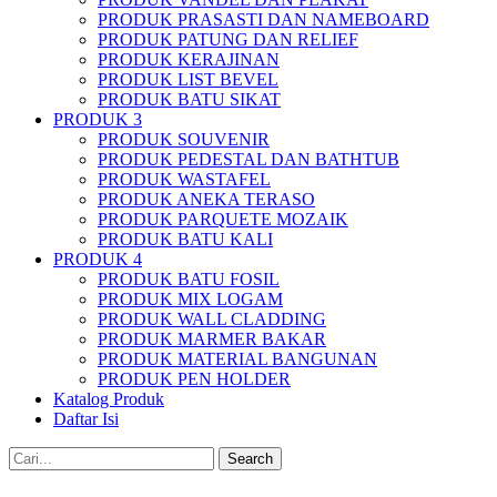
PRODUK PRASASTI DAN NAMEBOARD
PRODUK PATUNG DAN RELIEF
PRODUK KERAJINAN
PRODUK LIST BEVEL
PRODUK BATU SIKAT
PRODUK 3
PRODUK SOUVENIR
PRODUK PEDESTAL DAN BATHTUB
PRODUK WASTAFEL
PRODUK ANEKA TERASO
PRODUK PARQUETE MOZAIK
PRODUK BATU KALI
PRODUK 4
PRODUK BATU FOSIL
PRODUK MIX LOGAM
PRODUK WALL CLADDING
PRODUK MARMER BAKAR
PRODUK MATERIAL BANGUNAN
PRODUK PEN HOLDER
Katalog Produk
Daftar Isi
Search