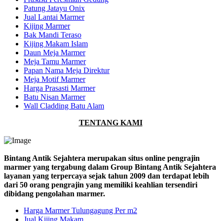
Patung Jatayu Onix
Jual Lantai Marmer
Kijing Marmer
Bak Mandi Teraso
Kijing Makam Islam
Daun Meja Marmer
Meja Tamu Marmer
Papan Nama Meja Direktur
Meja Motif Marmer
Harga Prasasti Marmer
Batu Nisan Marmer
Wall Cladding Batu Alam
TENTANG KAMI
Bintang Antik Sejahtera merupakan situs online pengrajin
marmer yang tergabung dalam Group Bintang Antik Sejahtera
layanan yang terpercaya sejak tahun 2009 dan terdapat lebih
dari 50 orang pengrajin yang memiliki keahlian tersendiri
dibidang pengolahan marmer.
Harga Marmer Tulungagung Per m2
Jual Kijing Makam