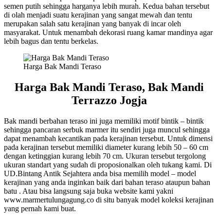
semen putih sehingga harganya lebih murah. Kedua bahan tersebut
di olah menjadi suatu kerajinan yang sangat mewah dan tentu
merupakan salah satu kerajinan yang banyak di incar oleh
masyarakat. Untuk menambah dekorasi ruang kamar mandinya agar
lebih bagus dan tentu berkelas.
Harga Bak Mandi Teraso
Harga Bak Mandi Teraso, Bak Mandi
Terrazzo Jogja
Bak mandi berbahan teraso ini juga memiliki motif bintik – bintik
sehingga pancaran serbuk marmer itu sendiri juga muncul sehingga
dapat menambah kecantikan pada kerajinan tersebut. Untuk dimensi
pada kerajinan tersebut memiliki diameter kurang lebih 50 – 60 cm
dengan ketinggian kurang lebih 70 cm. Ukuran tersebut tergolong
ukuran standart yang sudah di proposionalkan oleh tukang kami. Di
UD.Bintang Antik Sejahtera anda bisa memilih model – model
kerajinan yang anda inginkan baik dari bahan teraso ataupun bahan
batu . Atau bisa langsung saja buka website kami yakni
www.marmertulungagung.co di situ banyak model koleksi kerajinan
yang pernah kami buat.