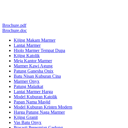
Brochure.pdf
Brochure.doc
Kijing Makam Marmer
Lantai Marmer
Hiolo Marmer Tempat Dupa
Kijing Katolik
Meja Kantor Marmer
Marmer Kawi Agung
Patung Ganesha Onix
Batu Nisan Kuburan Cina
Marmer Onyx
Patung Malaikat
Lantai Marmer Harga
Model Kuburan Katolik
Papan Nama Masjid
Model Kuburan Kristen Modern
Harga Patung Naga Marmer
Kijing Granit
Vas Batu Onyx
Prasasti Peresmian Gedung