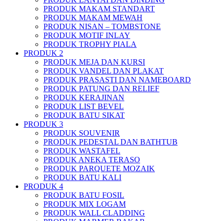
PRODUK MAKAM STANDART
PRODUK MAKAM MEWAH
PRODUK NISAN – TOMBSTONE
PRODUK MOTIF INLAY
PRODUK TROPHY PIALA
PRODUK 2
PRODUK MEJA DAN KURSI
PRODUK VANDEL DAN PLAKAT
PRODUK PRASASTI DAN NAMEBOARD
PRODUK PATUNG DAN RELIEF
PRODUK KERAJINAN
PRODUK LIST BEVEL
PRODUK BATU SIKAT
PRODUK 3
PRODUK SOUVENIR
PRODUK PEDESTAL DAN BATHTUB
PRODUK WASTAFEL
PRODUK ANEKA TERASO
PRODUK PARQUETE MOZAIK
PRODUK BATU KALI
PRODUK 4
PRODUK BATU FOSIL
PRODUK MIX LOGAM
PRODUK WALL CLADDING