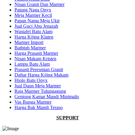
Nisan Granit Dan Marmer
Patung Naga Onyx
Meja Marmer Kecil
Papan Nama Meja Ukir
Jual Guci Abu Jenazah
Wastafel Batu Alam
Harga Kijing Klaten
Marmer Import
Bathtub Marmer
Harga Prasasti Marmer
Nisan Makam Kristen
Lampu Batu Alam
Prasasti Peresmian Granit
Daftar Harga Kijing Makam
Hiolo Batu Onyx
Jual Daun Meja Marmer
Raja Marmer Tulungagung
Gentong Kamar Mandi Minimalis
Vas Bunga Marmer
Harga Bak Mandi Teraso
SUPPORT