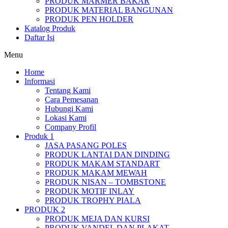
PRODUK MARMER BAKAR
PRODUK MATERIAL BANGUNAN
PRODUK PEN HOLDER
Katalog Produk
Daftar Isi
Menu
Home
Informasi
Tentang Kami
Cara Pemesanan
Hubungi Kami
Lokasi Kami
Company Profil
Produk 1
JASA PASANG POLES
PRODUK LANTAI DAN DINDING
PRODUK MAKAM STANDART
PRODUK MAKAM MEWAH
PRODUK NISAN – TOMBSTONE
PRODUK MOTIF INLAY
PRODUK TROPHY PIALA
PRODUK 2
PRODUK MEJA DAN KURSI
PRODUK VANDEL DAN PLAKAT