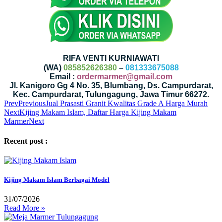
RIFA VENTI KURNIAWATI
(WA)
085852626380
–
081333675088
Email :
ordermarmer@gmail.com
Jl. Kanigoro Gg 4 No. 35, Blumbang, Ds. Campurdarat,
Kec. Campurdarat, Tulungagung, Jawa Timur 66272.
Prev
Previous
Jual Prasasti Granit Kwalitas Grade A Harga Murah
Next
Kijing Makam Islam, Daftar Harga Kijing Makam
Marmer
Next
Recent post :
Kijing Makam Islam Berbagai Model
31/07/2026
Read More »