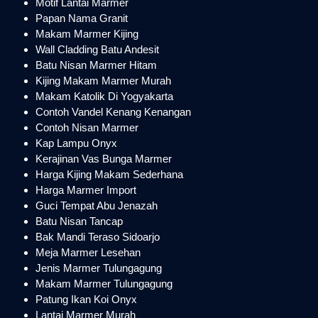
Motif Lantai Marmer
Papan Nama Granit
Makam Marmer Kijing
Wall Cladding Batu Andesit
Batu Nisan Marmer Hitam
Kijing Makam Marmer Murah
Makam Katolik Di Yogyakarta
Contoh Vandel Kenang Kenangan
Contoh Nisan Marmer
Kap Lampu Onyx
Kerajinan Vas Bunga Marmer
Harga Kijing Makam Sederhana
Harga Marmer Import
Guci Tempat Abu Jenazah
Batu Nisan Tancap
Bak Mandi Teraso Sidoarjo
Meja Marmer Lesehan
Jenis Marmer Tulungagung
Makam Marmer Tulungagung
Patung Ikan Koi Onyx
Lantai Marmer Murah