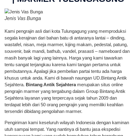
Jenis Vas Bunga
Kami pengrajin asli dari kota Tulungagung yang memproduksi
segala kerajinan dari bahan batu di antaranya lantai – dinding,
wastafel, nisan, meja marmer, kijing makam, pedestal, patung,
souvenir, bak mandi, bathub, vandel, prasasti – nameboard dan
masih banyak lagi yang lainnya. Harga yang kami tawarkan
tentu sangat terjangkau karena kami tangan pertama untuk
pembutannya. Apalagi jika pembelian partai tentu ada harga
khusus untuk anda. Kami di bawah naungan UD.Bintang Antik
Sejahtera.
Bintang Antik Sejahtera
merupakan situs online
pengrajin marmer yang tergabung dalam Group Bintang Antik
Sejahtera layanan yang terpercaya sejak tahun 2009 dan
terdapat lebih dari 50 orang pengrajin yang memiliki keahlian
tersendiri dibidang pengolahan marmer.
Pengiriman kami keseluruh wilayah Indonesia dengan kaminan
utuh sampai tempat. Yang nantinya di bantu jasa ekspedisi
kepercayaan kami yang sudah berpuluhan tahun bergabung