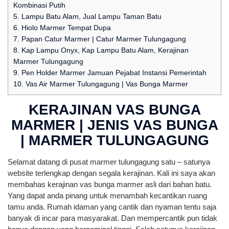
Kombinasi Putih
5.
Lampu Batu Alam, Jual Lampu Taman Batu
6.
Hiolo Marmer Tempat Dupa
7.
Papan Catur Marmer | Catur Marmer Tulungagung
8.
Kap Lampu Onyx, Kap Lampu Batu Alam, Kerajinan
Marmer Tulungagung
9.
Pen Holder Marmer Jamuan Pejabat Instansi Pemerintah
10.
Vas Air Marmer Tulungagung | Vas Bunga Marmer
KERAJINAN VAS BUNGA
MARMER | JENIS VAS BUNGA
| MARMER TULUNGAGUNG
Selamat datang di pusat marmer tulungagung satu – satunya
website terlengkap dengan segala kerajinan. Kali ini saya akan
membahas kerajinan vas bunga marmer asli dari bahan batu.
Yang dapat anda pinang untuk menambah kecantikan ruang
tamu anda. Rumah idaman yang cantik dan nyaman tentu saja
banyak di incar para masyarakat. Dan mempercantik pun tidak