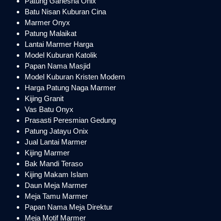
Patung Ganesha Onix
Batu Nisan Kuburan Cina
Marmer Onyx
Patung Malaikat
Lantai Marmer Harga
Model Kuburan Katolik
Papan Nama Masjid
Model Kuburan Kristen Modern
Harga Patung Naga Marmer
Kijing Granit
Vas Batu Onyx
Prasasti Peresmian Gedung
Patung Jatayu Onix
Jual Lantai Marmer
Kijing Marmer
Bak Mandi Teraso
Kijing Makam Islam
Daun Meja Marmer
Meja Tamu Marmer
Papan Nama Meja Direktur
Meja Motif Marmer