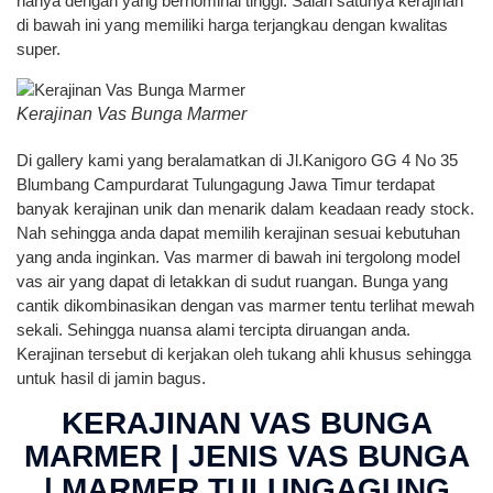
hanya dengan yang bernominal tinggi. Salah satunya kerajinan
di bawah ini yang memiliki harga terjangkau dengan kwalitas
super.
Kerajinan Vas Bunga Marmer
Di gallery kami yang beralamatkan di Jl.Kanigoro GG 4 No 35
Blumbang Campurdarat Tulungagung Jawa Timur terdapat
banyak kerajinan unik dan menarik dalam keadaan ready stock.
Nah sehingga anda dapat memilih kerajinan sesuai kebutuhan
yang anda inginkan. Vas marmer di bawah ini tergolong model
vas air yang dapat di letakkan di sudut ruangan. Bunga yang
cantik dikombinasikan dengan vas marmer tentu terlihat mewah
sekali. Sehingga nuansa alami tercipta diruangan anda.
Kerajinan tersebut di kerjakan oleh tukang ahli khusus sehingga
untuk hasil di jamin bagus.
KERAJINAN VAS BUNGA
MARMER | JENIS VAS BUNGA
| MARMER TULUNGAGUNG