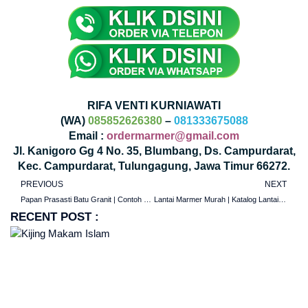
RIFA VENTI KURNIAWATI
(WA)
085852626380
–
081333675088
Email :
ordermarmer@gmail.com
Jl. Kanigoro Gg 4 No. 35, Blumbang, Ds. Campurdarat,
Kec. Campurdarat, Tulungagung, Jawa Timur 66272.
PREVIOUS
NEXT
Papan Prasasti Batu Granit | Contoh Papan Prasasti
Lantai Marmer Murah | Katalog Lantai Marmer | Marmer Tulungagung
RECENT POST :