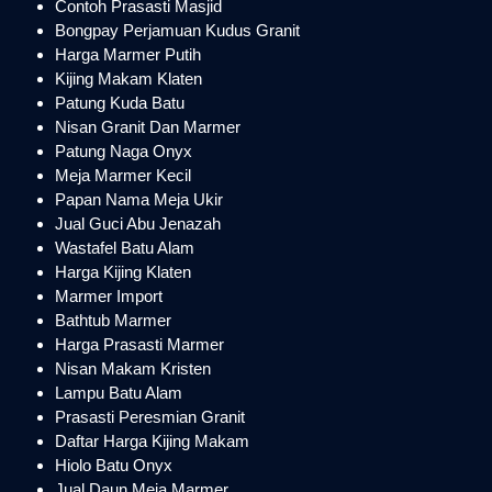
Contoh Prasasti Masjid
Bongpay Perjamuan Kudus Granit
Harga Marmer Putih
Kijing Makam Klaten
Patung Kuda Batu
Nisan Granit Dan Marmer
Patung Naga Onyx
Meja Marmer Kecil
Papan Nama Meja Ukir
Jual Guci Abu Jenazah
Wastafel Batu Alam
Harga Kijing Klaten
Marmer Import
Bathtub Marmer
Harga Prasasti Marmer
Nisan Makam Kristen
Lampu Batu Alam
Prasasti Peresmian Granit
Daftar Harga Kijing Makam
Hiolo Batu Onyx
Jual Daun Meja Marmer