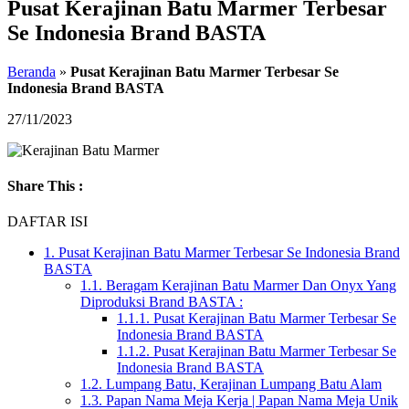
Pusat Kerajinan Batu Marmer Terbesar
Se Indonesia Brand BASTA
Beranda
»
Pusat Kerajinan Batu Marmer Terbesar Se
Indonesia Brand BASTA
27/11/2023
Share This :
DAFTAR ISI
1.
Pusat Kerajinan Batu Marmer Terbesar Se Indonesia Brand
BASTA
1.1.
Beragam Kerajinan Batu Marmer Dan Onyx Yang
Diproduksi Brand BASTA :
1.1.1.
Pusat Kerajinan Batu Marmer Terbesar Se
Indonesia Brand BASTA
1.1.2.
Pusat Kerajinan Batu Marmer Terbesar Se
Indonesia Brand BASTA
1.2.
Lumpang Batu, Kerajinan Lumpang Batu Alam
1.3.
Papan Nama Meja Kerja | Papan Nama Meja Unik