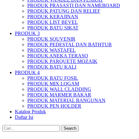
PRODUK PRASASTI DAN NAMEBOARD
PRODUK PATUNG DAN RELIEF
PRODUK KERAJINAN
PRODUK LIST BEVEL
PRODUK BATU SIKAT
PRODUK 3
PRODUK SOUVENIR
PRODUK PEDESTAL DAN BATHTUB
PRODUK WASTAFEL
PRODUK ANEKA TERASO
PRODUK PARQUETE MOZAIK
PRODUK BATU KALI
PRODUK 4
PRODUK BATU FOSIL
PRODUK MIX LOGAM
PRODUK WALL CLADDING
PRODUK MARMER BAKAR
PRODUK MATERIAL BANGUNAN
PRODUK PEN HOLDER
Katalog Produk
Daftar Isi
Search