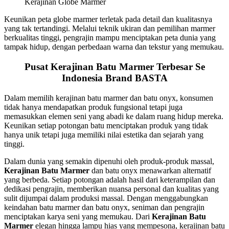
Kerajinan Globe Marmer
Keunikan peta globe marmer terletak pada detail dan kualitasnya
yang tak tertandingi. Melalui teknik ukiran dan pemilihan marmer
berkualitas tinggi, pengrajin mampu menciptakan peta dunia yang
tampak hidup, dengan perbedaan warna dan tekstur yang memukau.
Pusat Kerajinan Batu Marmer Terbesar Se
Indonesia Brand BASTA
Dalam memilih kerajinan batu marmer dan batu onyx, konsumen
tidak hanya mendapatkan produk fungsional tetapi juga
memasukkan elemen seni yang abadi ke dalam ruang hidup mereka.
Keunikan setiap potongan batu menciptakan produk yang tidak
hanya unik tetapi juga memiliki nilai estetika dan sejarah yang
tinggi.
Dalam dunia yang semakin dipenuhi oleh produk-produk massal,
Kerajinan Batu Marmer
dan batu onyx menawarkan alternatif
yang berbeda. Setiap potongan adalah hasil dari keterampilan dan
dedikasi pengrajin, memberikan nuansa personal dan kualitas yang
sulit dijumpai dalam produksi massal. Dengan menggabungkan
keindahan batu marmer dan batu onyx, seniman dan pengrajin
menciptakan karya seni yang memukau. Dari
Kerajinan Batu
Marmer
elegan hingga lampu hias yang mempesona, kerajinan batu