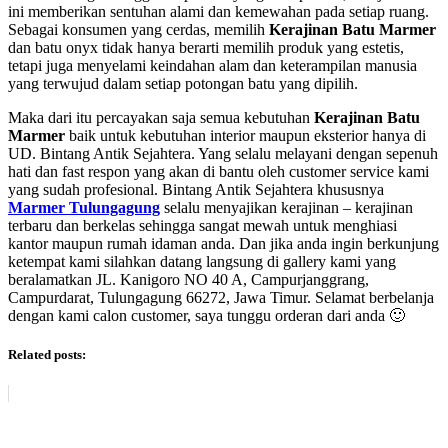
ini memberikan sentuhan alami dan kemewahan pada setiap ruang.
Sebagai konsumen yang cerdas, memilih
Kerajinan Batu Marmer
dan batu onyx tidak hanya berarti memilih produk yang estetis,
tetapi juga menyelami keindahan alam dan keterampilan manusia
yang terwujud dalam setiap potongan batu yang dipilih.
Maka dari itu percayakan saja semua kebutuhan
Kerajinan Batu
Marmer
baik untuk kebutuhan interior maupun eksterior hanya di
UD. Bintang Antik Sejahtera. Yang selalu melayani dengan sepenuh
hati dan fast respon yang akan di bantu oleh customer service kami
yang sudah profesional. Bintang Antik Sejahtera khususnya
Marmer Tulungagung
selalu menyajikan kerajinan – kerajinan
terbaru dan berkelas sehingga sangat mewah untuk menghiasi
kantor maupun rumah idaman anda. Dan jika anda ingin berkunjung
ketempat kami silahkan datang langsung di gallery kami yang
beralamatkan JL. Kanigoro NO 40 A, Campurjanggrang,
Campurdarat, Tulungagung 66272, Jawa Timur. Selamat berbelanja
dengan kami calon customer, saya tunggu orderan dari anda 🙂
Related posts: