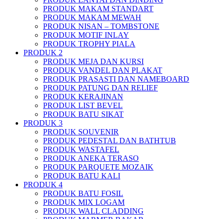
PRODUK MAKAM STANDART
PRODUK MAKAM MEWAH
PRODUK NISAN – TOMBSTONE
PRODUK MOTIF INLAY
PRODUK TROPHY PIALA
PRODUK 2
PRODUK MEJA DAN KURSI
PRODUK VANDEL DAN PLAKAT
PRODUK PRASASTI DAN NAMEBOARD
PRODUK PATUNG DAN RELIEF
PRODUK KERAJINAN
PRODUK LIST BEVEL
PRODUK BATU SIKAT
PRODUK 3
PRODUK SOUVENIR
PRODUK PEDESTAL DAN BATHTUB
PRODUK WASTAFEL
PRODUK ANEKA TERASO
PRODUK PARQUETE MOZAIK
PRODUK BATU KALI
PRODUK 4
PRODUK BATU FOSIL
PRODUK MIX LOGAM
PRODUK WALL CLADDING