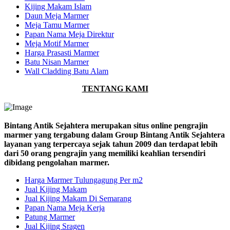
Kijing Makam Islam
Daun Meja Marmer
Meja Tamu Marmer
Papan Nama Meja Direktur
Meja Motif Marmer
Harga Prasasti Marmer
Batu Nisan Marmer
Wall Cladding Batu Alam
TENTANG KAMI
Bintang Antik Sejahtera merupakan situs online pengrajin
marmer yang tergabung dalam Group Bintang Antik Sejahtera
layanan yang terpercaya sejak tahun 2009 dan terdapat lebih
dari 50 orang pengrajin yang memiliki keahlian tersendiri
dibidang pengolahan marmer.
Harga Marmer Tulungagung Per m2
Jual Kijing Makam
Jual Kijing Makam Di Semarang
Papan Nama Meja Kerja
Patung Marmer
Jual Kijing Sragen