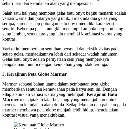
sehari-hari dan keindahan alam yang mempesona.
Salah satu hal yang membuat gelas batu onyx begitu menarik adalah
variasi warna dan polanya yang unik. Tidak ada dua gelas yang
serupa, karena setiap potongan batu onyx memiliki karakteristik
sendiri. Beberapa gelas mungkin menampilkan pola bergelombang
yang lembut, sementara yang lain memiliki kombinasi warna yang
kontras.
Variasi ini memberikan sentuhan personal dan eksklusivitas pada
setiap gelas, menjadikannya lebih dari sekadar wadah minuman.
Gelas batu onyx adalah pernyataan seni yang memperkaya
pengalaman minum dengan keindahan yang tidak terduga.
3. Kerajinan Peta Globe Marmer
Marmer, sebagai bahan utama dalam pembuatan peta globe,
memberikan sentuhan kemewahan pada karya seni ini. Dengan
kilap alami dan variasi warna yang melimpah,
Kerajinan Batu
Marmer
menciptakan latar belakang yang menakjubkan untuk
memetakan keindahan alam dunia. Setiap lekukan dan pahatan pada
marmer membawa peta globe menjadi lebih hidup, menciptakan
kontrast visual yang menakjubkan.