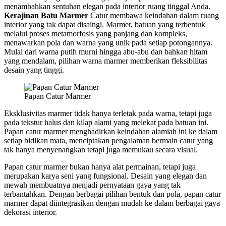
menambahkan sentuhan elegan pada interior ruang tinggal Anda.
Kerajinan Batu Marmer
Catur membawa keindahan dalam ruang
interior yang tak dapat disaingi. Marmer, batuan yang terbentuk
melalui proses metamorfosis yang panjang dan kompleks,
menawarkan pola dan warna yang unik pada setiap potongannya.
Mulai dari warna putih murni hingga abu-abu dan bahkan hitam
yang mendalam, pilihan warna marmer memberikan fleksibilitas
desain yang tinggi.
Papan Catur Marmer
Eksklusivitas marmer tidak hanya terletak pada warna, tetapi juga
pada tekstur halus dan kilap alami yang melekat pada batuan ini.
Papan catur marmer menghadirkan keindahan alamiah ini ke dalam
setiap bidikan mata, menciptakan pengalaman bermain catur yang
tak hanya menyenangkan tetapi juga memukau secara visual.
Papan catur marmer bukan hanya alat permainan, tetapi juga
merupakan karya seni yang fungsional. Desain yang elegan dan
mewah membuatnya menjadi pernyataan gaya yang tak
terbantahkan. Dengan berbagai pilihan bentuk dan pola, papan catur
marmer dapat diintegrasikan dengan mudah ke dalam berbagai gaya
dekorasi interior.