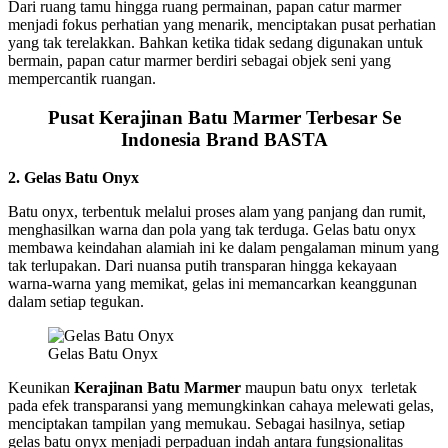
Dari ruang tamu hingga ruang permainan, papan catur marmer
menjadi fokus perhatian yang menarik, menciptakan pusat perhatian
yang tak terelakkan. Bahkan ketika tidak sedang digunakan untuk
bermain, papan catur marmer berdiri sebagai objek seni yang
mempercantik ruangan.
Pusat Kerajinan Batu Marmer Terbesar Se
Indonesia Brand BASTA
2. Gelas Batu Onyx
Batu onyx, terbentuk melalui proses alam yang panjang dan rumit,
menghasilkan warna dan pola yang tak terduga. Gelas batu onyx
membawa keindahan alamiah ini ke dalam pengalaman minum yang
tak terlupakan. Dari nuansa putih transparan hingga kekayaan
warna-warna yang memikat, gelas ini memancarkan keanggunan
dalam setiap tegukan.
Gelas Batu Onyx
Keunikan
Kerajinan Batu Marmer
maupun batu onyx terletak
pada efek transparansi yang memungkinkan cahaya melewati gelas,
menciptakan tampilan yang memukau. Sebagai hasilnya, setiap
gelas batu onyx menjadi perpaduan indah antara fungsionalitas