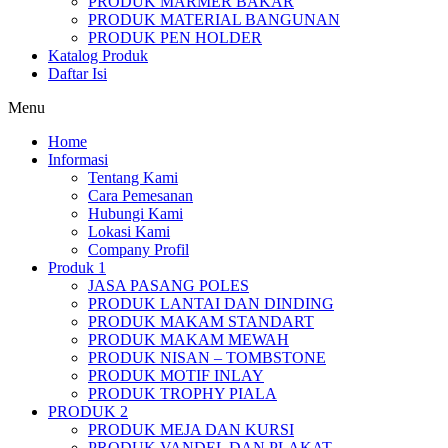
PRODUK MARMER BAKAR
PRODUK MATERIAL BANGUNAN
PRODUK PEN HOLDER
Katalog Produk
Daftar Isi
Menu
Home
Informasi
Tentang Kami
Cara Pemesanan
Hubungi Kami
Lokasi Kami
Company Profil
Produk 1
JASA PASANG POLES
PRODUK LANTAI DAN DINDING
PRODUK MAKAM STANDART
PRODUK MAKAM MEWAH
PRODUK NISAN – TOMBSTONE
PRODUK MOTIF INLAY
PRODUK TROPHY PIALA
PRODUK 2
PRODUK MEJA DAN KURSI
PRODUK VANDEL DAN PLAKAT