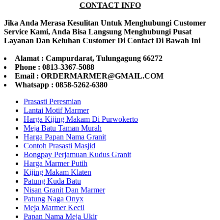
CONTACT INFO
Jika Anda Merasa Kesulitan Untuk Menghubungi Customer
Service Kami, Anda Bisa Langsung Menghubungi Pusat
Layanan Dan Keluhan Customer Di Contact Di Bawah Ini
Alamat : Campurdarat, Tulungagung 66272
Phone : 0813-3367-5088
Email : ORDERMARMER@GMAIL.COM
Whatsapp : 0858-5262-6380
Prasasti Peresmian
Lantai Motif Marmer
Harga Kijing Makam Di Purwokerto
Meja Batu Taman Murah
Harga Papan Nama Granit
Contoh Prasasti Masjid
Bongpay Perjamuan Kudus Granit
Harga Marmer Putih
Kijing Makam Klaten
Patung Kuda Batu
Nisan Granit Dan Marmer
Patung Naga Onyx
Meja Marmer Kecil
Papan Nama Meja Ukir