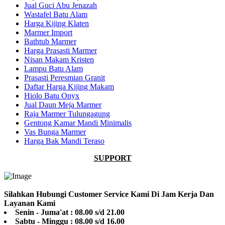
Jual Guci Abu Jenazah
Wastafel Batu Alam
Harga Kijing Klaten
Marmer Import
Bathtub Marmer
Harga Prasasti Marmer
Nisan Makam Kristen
Lampu Batu Alam
Prasasti Peresmian Granit
Daftar Harga Kijing Makam
Hiolo Batu Onyx
Jual Daun Meja Marmer
Raja Marmer Tulungagung
Gentong Kamar Mandi Minimalis
Vas Bunga Marmer
Harga Bak Mandi Teraso
SUPPORT
Silahkan Hubungi Customer Service Kami Di Jam Kerja Dan
Layanan Kami
Senin - Juma'at : 08.00 s/d 21.00
Sabtu - Minggu : 08.00 s/d 16.00