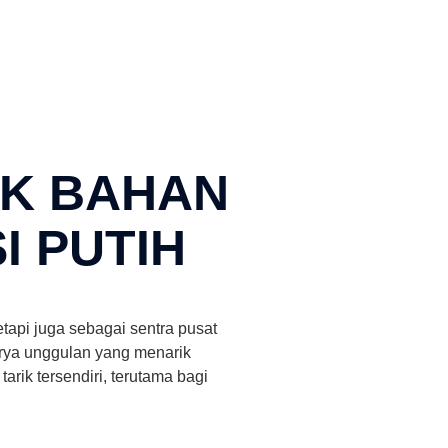
AK BAHAN
I PUTIH
api juga sebagai sentra pusat
rya unggulan yang menarik
arik tersendiri, terutama bagi