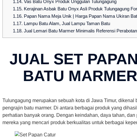
1.14.
Vas Batu Onyx Produk Unggulan Tulungagung
1.15.
Kerajinan Asbak Batu Onyx Asli Produk Tulungagung For
1.16.
Papan Nama Meja Unik | Harga Papan Nama Ukiran Ba
1.17.
Lampu Batu Alam, Jual Lampu Taman Batu
1.18.
Jual Lemari Batu Marmer Minimalis Referensi Perabot
JUAL SET PAPA
BATU MARMER 
Tulungagung merupakan sebuah kota di Jawa Timur, dikenal b
pengrajin batu marmer. Di antara berbagai produk yang dihasi
perhatian banyak orang. Dengan keindahan, daya tahan, dan pro
mereka yang mencari produk berkualitas untuk berbagai keper