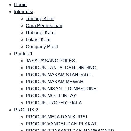
Home
Informasi
Tentang Kami
Cara Pemesanan
Hubungi Kami
Lokasi Kami
Company Profil
Produk 1
JASA PASANG POLES
PRODUK LANTAI DAN DINDING
PRODUK MAKAM STANDART
PRODUK MAKAM MEWAH
PRODUK NISAN – TOMBSTONE
PRODUK MOTIF INLAY
PRODUK TROPHY PIALA
PRODUK 2
PRODUK MEJA DAN KURSI
PRODUK VANDEL DAN PLAKAT
PRODUK PRASASTI DAN NAMEBOARD