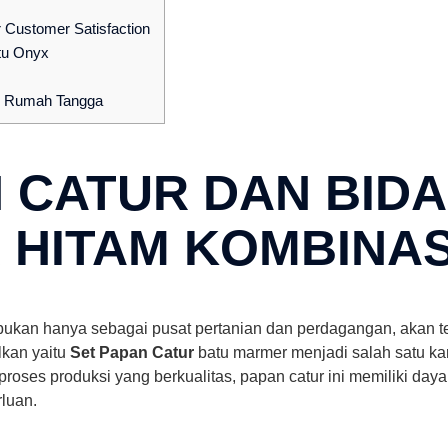
 Customer Satisfaction
tu Onyx
an Rumah Tangga
N CATUR DAN BID
HITAM KOMBINAS
ukan hanya sebagai pusat pertanian dan perdagangan, akan tet
lkan yaitu
Set Papan Catur
batu marmer menjadi salah satu ka
ses produksi yang berkualitas, papan catur ini memiliki daya t
luan.