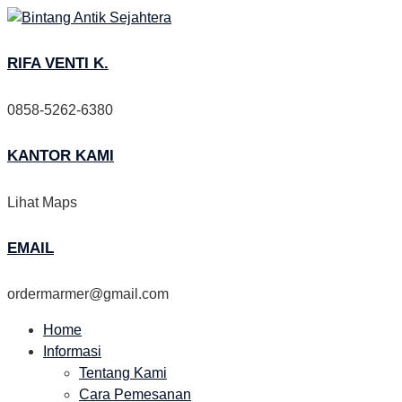
Skip
to
content
RIFA VENTI K.
0858-5262-6380
KANTOR KAMI
Lihat Maps
EMAIL
ordermarmer@gmail.com
Home
Informasi
Tentang Kami
Cara Pemesanan