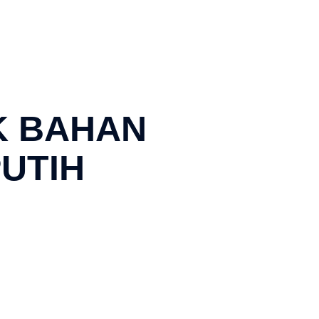
K BAHAN
UTIH