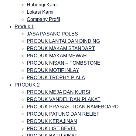
Hubungi Kami
Lokasi Kami
Company Profil
Produk 1
JASA PASANG POLES
PRODUK LANTAI DAN DINDING
PRODUK MAKAM STANDART
PRODUK MAKAM MEWAH
PRODUK NISAN – TOMBSTONE
PRODUK MOTIF INLAY
PRODUK TROPHY PIALA
PRODUK 2
PRODUK MEJA DAN KURSI
PRODUK VANDEL DAN PLAKAT
PRODUK PRASASTI DAN NAMEBOARD
PRODUK PATUNG DAN RELIEF
PRODUK KERAJINAN
PRODUK LIST BEVEL
PRODUK BATU SIKAT