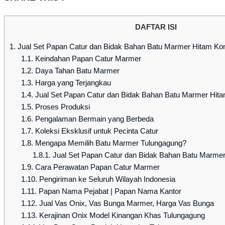
DAFTAR ISI
1.
Jual Set Papan Catur dan Bidak Bahan Batu Marmer Hitam Kom
1.1.
Keindahan Papan Catur Marmer
1.2.
Daya Tahan Batu Marmer
1.3.
Harga yang Terjangkau
1.4.
Jual Set Papan Catur dan Bidak Bahan Batu Marmer Hita
1.5.
Proses Produksi
1.6.
Pengalaman Bermain yang Berbeda
1.7.
Koleksi Eksklusif untuk Pecinta Catur
1.8.
Mengapa Memilih Batu Marmer Tulungagung?
1.8.1.
Jual Set Papan Catur dan Bidak Bahan Batu Marmer
1.9.
Cara Perawatan Papan Catur Marmer
1.10.
Pengiriman ke Seluruh Wilayah Indonesia
1.11.
Papan Nama Pejabat | Papan Nama Kantor
1.12.
Jual Vas Onix, Vas Bunga Marmer, Harga Vas Bunga
1.13.
Kerajinan Onix Model Kinangan Khas Tulungagung