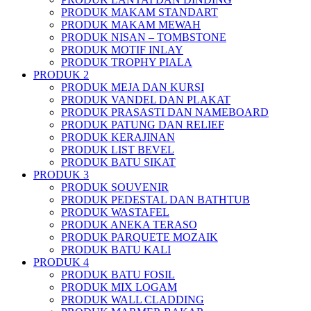
PRODUK MAKAM STANDART
PRODUK MAKAM MEWAH
PRODUK NISAN – TOMBSTONE
PRODUK MOTIF INLAY
PRODUK TROPHY PIALA
PRODUK 2
PRODUK MEJA DAN KURSI
PRODUK VANDEL DAN PLAKAT
PRODUK PRASASTI DAN NAMEBOARD
PRODUK PATUNG DAN RELIEF
PRODUK KERAJINAN
PRODUK LIST BEVEL
PRODUK BATU SIKAT
PRODUK 3
PRODUK SOUVENIR
PRODUK PEDESTAL DAN BATHTUB
PRODUK WASTAFEL
PRODUK ANEKA TERASO
PRODUK PARQUETE MOZAIK
PRODUK BATU KALI
PRODUK 4
PRODUK BATU FOSIL
PRODUK MIX LOGAM
PRODUK WALL CLADDING