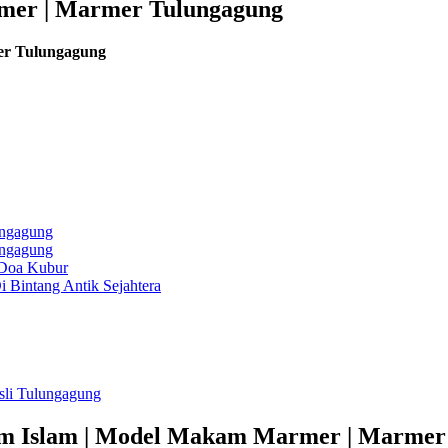
mer | Marmer Tulungagung
er Tulungagung
ungagung
ungagung
 Doa Kubur
Bintang Antik Sejahtera
li Tulungagung
m Islam | Model Makam Marmer | Marmer