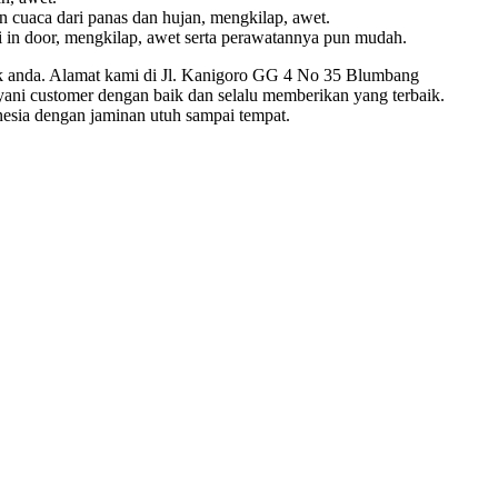
an cuaca dari panas dan hujan, mengkilap, awet.
i in door, mengkilap, awet serta perawatannya pun mudah.
tuk anda. Alamat kami di Jl. Kanigoro GG 4 No 35 Blumbang
yani customer dengan baik dan selalu memberikan yang terbaik.
esia dengan jaminan utuh sampai tempat.