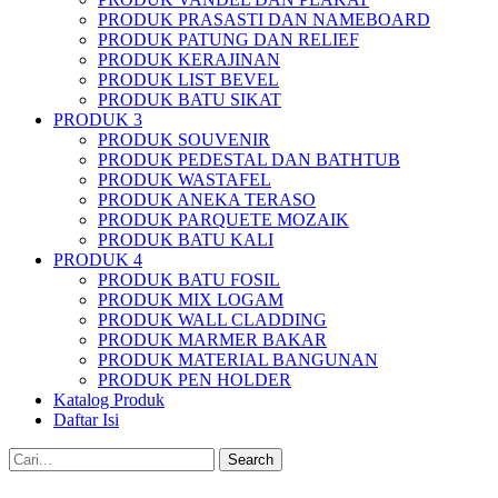
PRODUK PRASASTI DAN NAMEBOARD
PRODUK PATUNG DAN RELIEF
PRODUK KERAJINAN
PRODUK LIST BEVEL
PRODUK BATU SIKAT
PRODUK 3
PRODUK SOUVENIR
PRODUK PEDESTAL DAN BATHTUB
PRODUK WASTAFEL
PRODUK ANEKA TERASO
PRODUK PARQUETE MOZAIK
PRODUK BATU KALI
PRODUK 4
PRODUK BATU FOSIL
PRODUK MIX LOGAM
PRODUK WALL CLADDING
PRODUK MARMER BAKAR
PRODUK MATERIAL BANGUNAN
PRODUK PEN HOLDER
Katalog Produk
Daftar Isi
Search