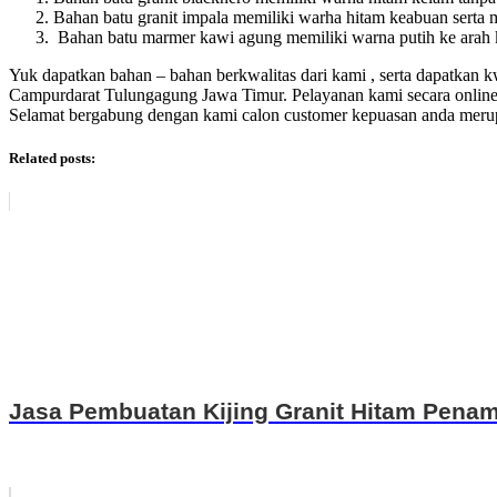
Bahan batu granit impala memiliki warha hitam keabuan serta me
Bahan batu marmer kawi agung memiliki warna putih ke arah kr
Yuk dapatkan bahan – bahan berkwalitas dari kami , serta dapatkan 
Campurdarat Tulungagung Jawa Timur. Pelayanan kami secara online d
Selamat bergabung dengan kami calon customer kepuasan anda merupa
Related posts:
Jasa Pembuatan Kijing Granit Hitam Penam