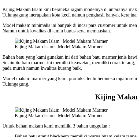
Kijing Makam Islam kini beraneka ragam modelnya di antaranya maka
Tulungagung merupakan kota kecil namun penghasil banyak kerajinan 
Model makam minimalis ini banyak di incar para customer untuk me
Namun untuk kwalitas di jamin bagus serta memuaskan.
Kijing Makam Islam | Model Makam Marmer
Bahan batu yang kami gunakan ini dari bahan batu marmer jenis kaw
Selain itu batu marmer ini memiliki keawetan, memiliki corak terang
pada murah namun kwalitas kurang baik.
Model makam marmer yang kami produksi tentu beraneka ragam sehing
Tulungagung.
Kijing Maka
Kijing Makam Islam | Model Makam Marmer
Untuk bahan makam kami memiliki 3 bahan unggulan :
Bahan batu granit blacknero memiliki warna hitam kelam tanpa 