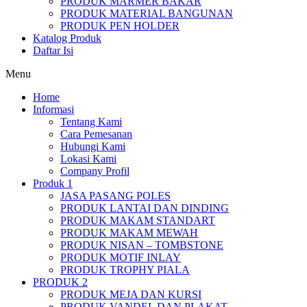
PRODUK MARMER BAKAR
PRODUK MATERIAL BANGUNAN
PRODUK PEN HOLDER
Katalog Produk
Daftar Isi
Menu
Home
Informasi
Tentang Kami
Cara Pemesanan
Hubungi Kami
Lokasi Kami
Company Profil
Produk 1
JASA PASANG POLES
PRODUK LANTAI DAN DINDING
PRODUK MAKAM STANDART
PRODUK MAKAM MEWAH
PRODUK NISAN – TOMBSTONE
PRODUK MOTIF INLAY
PRODUK TROPHY PIALA
PRODUK 2
PRODUK MEJA DAN KURSI
PRODUK VANDEL DAN PLAKAT