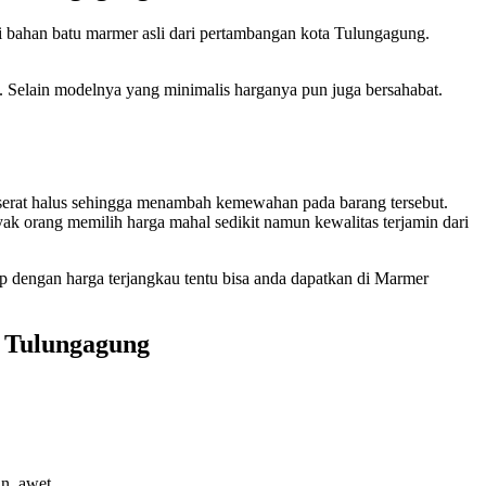
 bahan batu marmer asli dari pertambangan kota Tulungagung.
 Selain modelnya yang minimalis harganya pun juga bersahabat.
 serat halus sehingga menambah kemewahan pada barang tersebut.
yak orang memilih harga mahal sedikit namun kewalitas terjamin dari
 dengan harga terjangkau tentu bisa anda dapatkan di Marmer
 Tulungagung
n, awet.