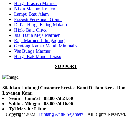
Harga Prasasti Marmer
Nisan Makam Kristen
Lampu Batu Alam
Prasasti Peresmian Granit
Daftar Harga Kijing Makam
Hiolo Batu Onyx
Jual Daun Meja Marmer
Raja Marmer Tulungagung
Gentong Kamar Mandi Minimalis
Vas Bunga Marmer
Harga Bak Mandi Teraso
SUPPORT
Silahkan Hubungi Customer Service Kami Di Jam Kerja Dan
Layanan Kami
Senin - Juma'at : 08.00 s/d 21.00
Sabtu - Minggu : 08.00 s/d 16.00
Tgl Merah : Libur
Copyright 2022 -
Bintang Antik Sejahtera
- All Rights Reserved.