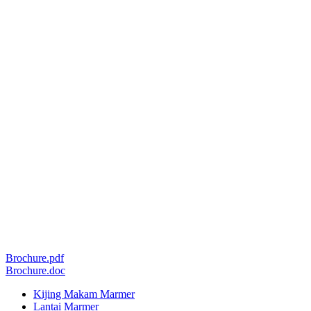
Brochure.pdf
Brochure.doc
Kijing Makam Marmer
Lantai Marmer