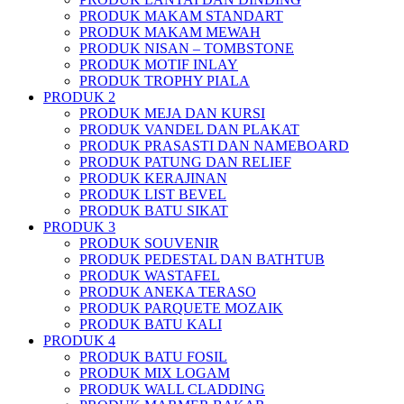
PRODUK MAKAM STANDART
PRODUK MAKAM MEWAH
PRODUK NISAN – TOMBSTONE
PRODUK MOTIF INLAY
PRODUK TROPHY PIALA
PRODUK 2
PRODUK MEJA DAN KURSI
PRODUK VANDEL DAN PLAKAT
PRODUK PRASASTI DAN NAMEBOARD
PRODUK PATUNG DAN RELIEF
PRODUK KERAJINAN
PRODUK LIST BEVEL
PRODUK BATU SIKAT
PRODUK 3
PRODUK SOUVENIR
PRODUK PEDESTAL DAN BATHTUB
PRODUK WASTAFEL
PRODUK ANEKA TERASO
PRODUK PARQUETE MOZAIK
PRODUK BATU KALI
PRODUK 4
PRODUK BATU FOSIL
PRODUK MIX LOGAM
PRODUK WALL CLADDING