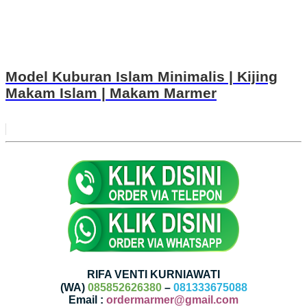
Model Kuburan Islam Minimalis | Kijing
Makam Islam | Makam Marmer
RIFA VENTI KURNIAWATI
(WA)
085852626380
–
081333675088
Email :
ordermarmer@gmail.com