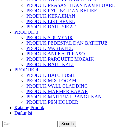
PRODUK PRASASTI DAN NAMEBOARD
PRODUK PATUNG DAN RELIEF
PRODUK KERAJINAN
PRODUK LIST BEVEL
PRODUK BATU SIKAT
PRODUK 3
PRODUK SOUVENIR
PRODUK PEDESTAL DAN BATHTUB
PRODUK WASTAFEL
PRODUK ANEKA TERASO
PRODUK PARQUETE MOZAIK
PRODUK BATU KALI
PRODUK 4
PRODUK BATU FOSIL
PRODUK MIX LOGAM
PRODUK WALL CLADDING
PRODUK MARMER BAKAR
PRODUK MATERIAL BANGUNAN
PRODUK PEN HOLDER
Katalog Produk
Daftar Isi
Search