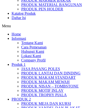
PRODUK MARMER BAKAR
PRODUK MATERIAL BANGUNAN
PRODUK PEN HOLDER
Katalog Produk
Daftar Isi
Menu
Home
Informasi
Tentang Kami
Cara Pemesanan
Hubungi Kami
Lokasi Kami
Company Profil
Produk 1
JASA PASANG POLES
PRODUK LANTAI DAN DINDING
PRODUK MAKAM STANDART
PRODUK MAKAM MEWAH
PRODUK NISAN – TOMBSTONE
PRODUK MOTIF INLAY
PRODUK TROPHY PIALA
PRODUK 2
PRODUK MEJA DAN KURSI
PRODUK VANDEL DAN PLAKAT