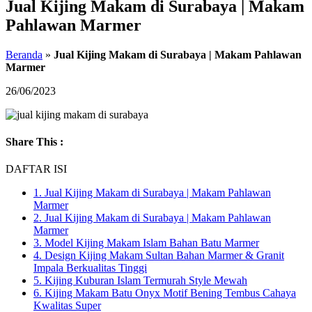
Jual Kijing Makam di Surabaya | Makam
Pahlawan Marmer
Beranda
»
Jual Kijing Makam di Surabaya | Makam Pahlawan
Marmer
26/06/2023
Share This :
DAFTAR ISI
1.
Jual Kijing Makam di Surabaya | Makam Pahlawan
Marmer
2.
Jual Kijing Makam di Surabaya | Makam Pahlawan
Marmer
3.
Model Kijing Makam Islam Bahan Batu Marmer
4.
Design Kijing Makam Sultan Bahan Marmer & Granit
Impala Berkualitas Tinggi
5.
Kijing Kuburan Islam Termurah Style Mewah
6.
Kijing Makam Batu Onyx Motif Bening Tembus Cahaya
Kwalitas Super