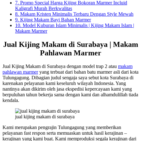
7.
Promo Special Harga Kijing Bokoran Marmer Incluid
Kaligrafi Murah Berkwalitas
8.
Makam Kristen Minimalis Terbaru Dengan Style Mewah
9.
Kijing Makam Bayi Bahan Marmer
10.
Model Kuburan Islam Minimalis | Kijing Makam Islam |
Makam Marmer
Jual Kijing Makam di Surabaya | Makam
Pahlawan Marmer
Jual Kijing Makam di Surabaya dengan model trap 2 atau
makam
pahlawan marmer
yang terbuat dari bahan batu marmer asli dari kota
Tulungagung. Dibagian judul sengaja saya sebut kota Surabaya di
karenakan pelayanan kami keseluruh wilayah Indonesia. Yang
nantinya akan dikirim oleh jasa ekspedisi kepercayaan kami yang
berpuluhan tahun bekerja sama dengan kami dan alhamdulillah tiada
kendala.
jual kijing makam di surabaya
Kami merupakan pengrajin Tulungagung yang memberikan
pelayanan fast respon serta memuaskan untuk hasil kerajinan –
kerajinan yang kami buat. Kami memproduksi segala kerajinan dari