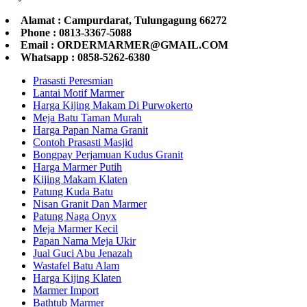
Alamat : Campurdarat, Tulungagung 66272
Phone : 0813-3367-5088
Email : ORDERMARMER@GMAIL.COM
Whatsapp : 0858-5262-6380
Prasasti Peresmian
Lantai Motif Marmer
Harga Kijing Makam Di Purwokerto
Meja Batu Taman Murah
Harga Papan Nama Granit
Contoh Prasasti Masjid
Bongpay Perjamuan Kudus Granit
Harga Marmer Putih
Kijing Makam Klaten
Patung Kuda Batu
Nisan Granit Dan Marmer
Patung Naga Onyx
Meja Marmer Kecil
Papan Nama Meja Ukir
Jual Guci Abu Jenazah
Wastafel Batu Alam
Harga Kijing Klaten
Marmer Import
Bathtub Marmer