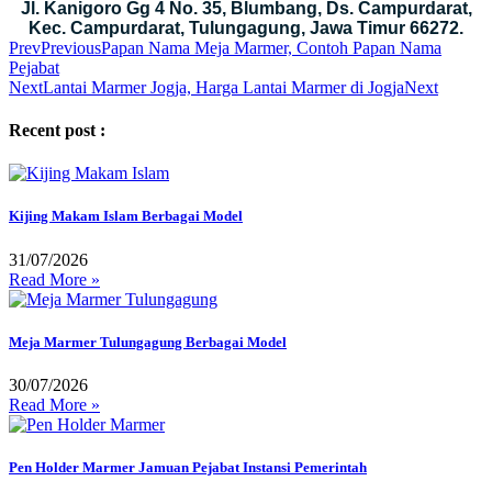
Jl. Kanigoro Gg 4 No. 35, Blumbang, Ds. Campurdarat,
Kec. Campurdarat, Tulungagung, Jawa Timur 66272.
Prev
Previous
Papan Nama Meja Marmer, Contoh Papan Nama
Pejabat
Next
Lantai Marmer Jogja, Harga Lantai Marmer di Jogja
Next
Recent post :
Kijing Makam Islam Berbagai Model
31/07/2026
Read More »
Meja Marmer Tulungagung Berbagai Model
30/07/2026
Read More »
Pen Holder Marmer Jamuan Pejabat Instansi Pemerintah