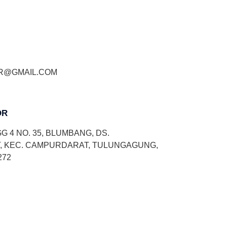
R@GMAIL.COM
OR
G 4 NO. 35, BLUMBANG, DS.
 KEC. CAMPURDARAT, TULUNGAGUNG,
272