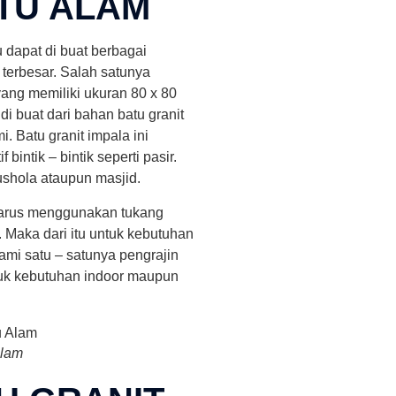
TU ALAM
u dapat di buat berbagai
n terbesar. Salah satunya
 yang memiliki ukuran 80 x 80
di buat dari bahan batu granit
. Batu granit impala ini
bintik – bintik seperti pasir.
shola ataupun masjid.
 harus menggunakan tukang
 Maka dari itu untuk kebutuhan
ami satu – satunya pengrajin
uk kebutuhan indoor maupun
Alam