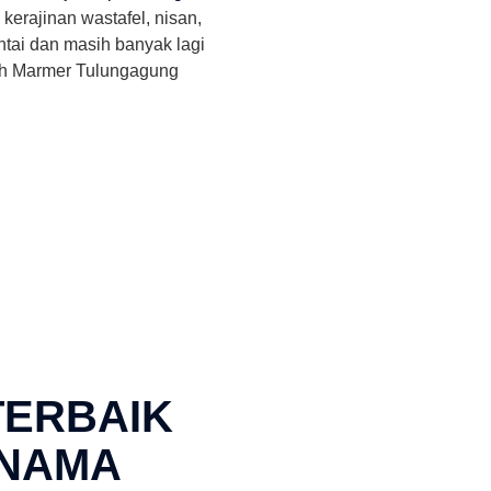
 kerajinan wastafel, nisan,
ntai dan masih banyak lagi
leh Marmer Tulungagung
ERBAIK
RNAMA