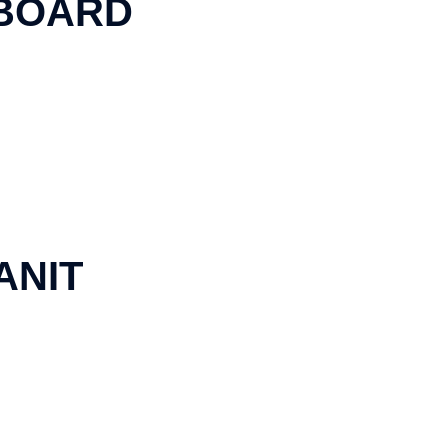
BOARD
ANIT