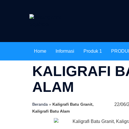
Home
Informasi
Produk 1
PRODU
KALIGRAFI B
ALAM
22/06/
Beranda
»
Kaligrafi Batu Granit,
Kaligrafi Batu Alam