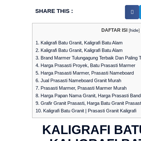
SHARE THIS :
DAFTAR ISI
[
hide
]
1.
Kaligrafi Batu Granit, Kaligrafi Batu Alam
2.
Kaligrafi Batu Granit, Kaligrafi Batu Alam
3.
Brand Marmer Tulungagung Terbaik Dan Paling T
4.
Harga Prasasti Proyek, Batu Prasasti Marmer
5.
Harga Prasasti Marmer, Prasasti Nameboard
6.
Jual Prasasti Nameboard Granit Murah
7.
Prasasti Marmer, Prasasti Marmer Murah
8.
Harga Papan Nama Granit, Harga Prasasti Ban
9.
Grafir Granit Prasasti, Harga Batu Granit Prasas
10.
Kaligrafi Batu Granit | Prasasti Granit Kaligrafi
KALIGRAFI BAT