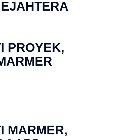
SEJAHTERA
I PROYEK,
 MARMER
I MARMER,