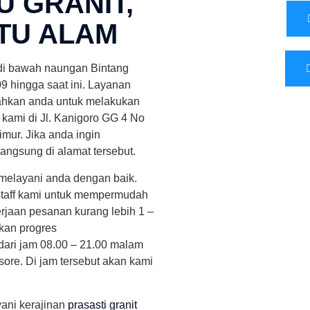
U GRANIT,
TU ALAM
di bawah naungan Bintang
9 hingga saat ini. Layanan
dahkan anda untuk melakukan
kami di Jl. Kanigoro GG 4 No
ur. Jika anda ingin
angsung di alamat tersebut.
 melayani anda dengan baik.
n staff kami untuk mempermudah
rjaan pesanan kurang lebih 1 –
rkan progres
dari jam 08.00 – 21.00 malam
 sore. Di jam tersebut akan kami
yani kerajinan
prasasti granit