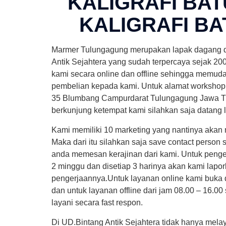
KALIGRAFI BAT
KALIGRAFI BA
Marmer Tulungagung merupakan lapak dagang 
Antik Sejahtera yang sudah terpercaya sejak 200
kami secara online dan offline sehingga memu
pembelian kepada kami. Untuk alamat workshop 
35 Blumbang Campurdarat Tulungagung Jawa Tim
berkunjung ketempat kami silahkan saja datang l
Kami memiliki 10 marketing yang nantinya akan
Maka dari itu silahkan saja save contact perso
anda memesan kerajinan dari kami. Untuk penge
2 minggu dan disetiap 3 harinya akan kami lapo
pengerjaannya.Untuk layanan online kami buka 
dan untuk layanan offline dari jam 08.00 – 16.00
layani secara fast respon.
Di UD.Bintang Antik Sejahtera tidak hanya mela