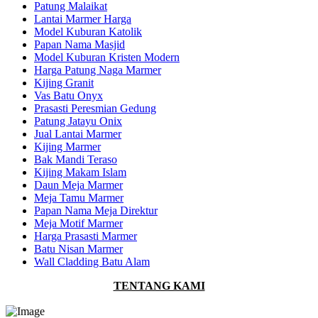
Patung Malaikat
Lantai Marmer Harga
Model Kuburan Katolik
Papan Nama Masjid
Model Kuburan Kristen Modern
Harga Patung Naga Marmer
Kijing Granit
Vas Batu Onyx
Prasasti Peresmian Gedung
Patung Jatayu Onix
Jual Lantai Marmer
Kijing Marmer
Bak Mandi Teraso
Kijing Makam Islam
Daun Meja Marmer
Meja Tamu Marmer
Papan Nama Meja Direktur
Meja Motif Marmer
Harga Prasasti Marmer
Batu Nisan Marmer
Wall Cladding Batu Alam
TENTANG KAMI