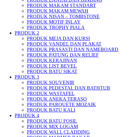
PRODUK MAKAM STANDART
PRODUK MAKAM MEWAH
PRODUK NISAN – TOMBSTONE
PRODUK MOTIF INLAY
PRODUK TROPHY PIALA
PRODUK 2
PRODUK MEJA DAN KURSI
PRODUK VANDEL DAN PLAKAT
PRODUK PRASASTI DAN NAMEBOARD
PRODUK PATUNG DAN RELIEF
PRODUK KERAJINAN
PRODUK LIST BEVEL
PRODUK BATU SIKAT
PRODUK 3
PRODUK SOUVENIR
PRODUK PEDESTAL DAN BATHTUB
PRODUK WASTAFEL
PRODUK ANEKA TERASO
PRODUK PARQUETE MOZAIK
PRODUK BATU KALI
PRODUK 4
PRODUK BATU FOSIL
PRODUK MIX LOGAM
PRODUK WALL CLADDING