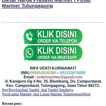
Marmer Tulungagung
RIFA VENTI KURNIAWATI
(WA)
085852626380
–
081333675088
Email :
ordermarmer@gmail.com
Jl. Kanigoro Gg 4 No. 35, Blumbang, Ds. Campurdarat,
Kec. Campurdarat, Tulungagung, Jawa Timur 66272.
Prev
Previous
Jual Vandel, Jual Vandel Surabaya
Next
Lantai Marmer, Jual Lantai Marmer Tulungagung
Next
Recent post :