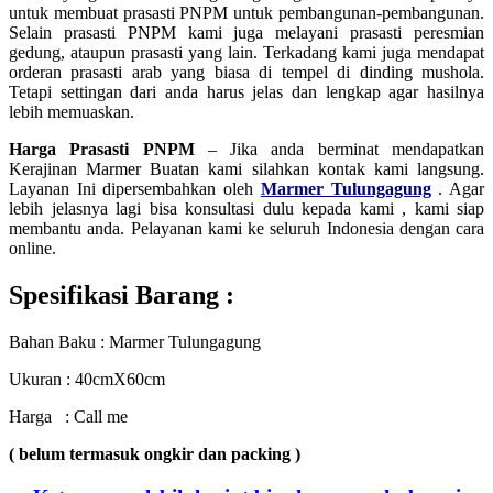
untuk membuat prasasti PNPM untuk pembangunan-pembangunan.
Selain prasasti PNPM kami juga melayani prasasti peresmian
gedung, ataupun prasasti yang lain. Terkadang kami juga mendapat
orderan prasasti arab yang biasa di tempel di dinding mushola.
Tetapi settingan dari anda harus jelas dan lengkap agar hasilnya
lebih memuaskan.
Harga Prasasti PNPM
– Jika anda berminat mendapatkan
Kerajinan Marmer Buatan kami silahkan kontak kami langsung.
Layanan Ini dipersembahkan oleh
Marmer Tulungagung
. Agar
lebih jelasnya lagi bisa konsultasi dulu kepada kami , kami siap
membantu anda. Pelayanan kami ke seluruh Indonesia dengan cara
online.
Spesifikasi Barang :
Bahan Baku : Marmer Tulungagung
Ukuran : 40cmX60cm
Harga : Call me
( belum termasuk ongkir dan packing )