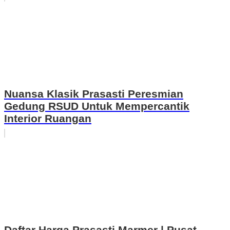
Nuansa Klasik Prasasti Peresmian
Gedung RSUD Untuk Mempercantik
Interior Ruangan
Daftar Harga Prasasti Marmer | Pusat