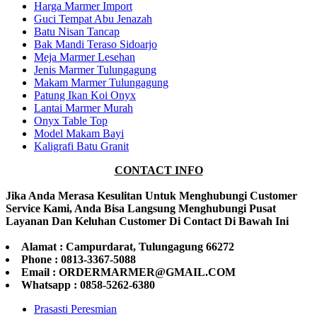
Harga Marmer Import
Guci Tempat Abu Jenazah
Batu Nisan Tancap
Bak Mandi Teraso Sidoarjo
Meja Marmer Lesehan
Jenis Marmer Tulungagung
Makam Marmer Tulungagung
Patung Ikan Koi Onyx
Lantai Marmer Murah
Onyx Table Top
Model Makam Bayi
Kaligrafi Batu Granit
CONTACT INFO
Jika Anda Merasa Kesulitan Untuk Menghubungi Customer
Service Kami, Anda Bisa Langsung Menghubungi Pusat
Layanan Dan Keluhan Customer Di Contact Di Bawah Ini
Alamat : Campurdarat, Tulungagung 66272
Phone : 0813-3367-5088
Email : ORDERMARMER@GMAIL.COM
Whatsapp : 0858-5262-6380
Prasasti Peresmian