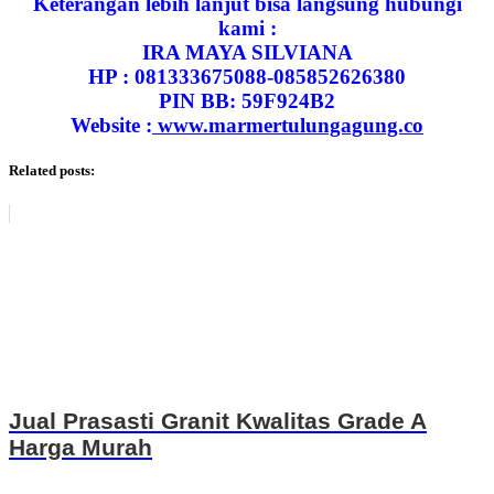
Keterangan lebih lanjut bisa langsung hubungi
kami :
IRA MAYA SILVIANA
HP : 081333675088-085852626380
PIN BB: 59F924B2
Website :
www.marmertulungagung.co
Related posts:
Jual Prasasti Granit Kwalitas Grade A
Harga Murah