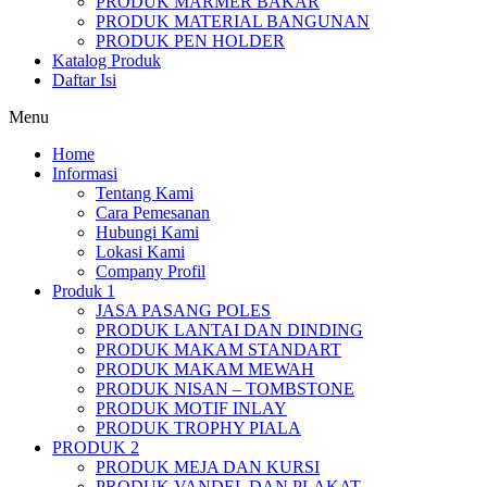
PRODUK MARMER BAKAR
PRODUK MATERIAL BANGUNAN
PRODUK PEN HOLDER
Katalog Produk
Daftar Isi
Menu
Home
Informasi
Tentang Kami
Cara Pemesanan
Hubungi Kami
Lokasi Kami
Company Profil
Produk 1
JASA PASANG POLES
PRODUK LANTAI DAN DINDING
PRODUK MAKAM STANDART
PRODUK MAKAM MEWAH
PRODUK NISAN – TOMBSTONE
PRODUK MOTIF INLAY
PRODUK TROPHY PIALA
PRODUK 2
PRODUK MEJA DAN KURSI
PRODUK VANDEL DAN PLAKAT