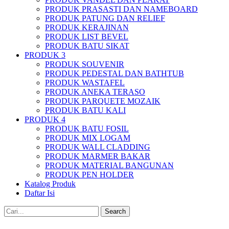
PRODUK PRASASTI DAN NAMEBOARD
PRODUK PATUNG DAN RELIEF
PRODUK KERAJINAN
PRODUK LIST BEVEL
PRODUK BATU SIKAT
PRODUK 3
PRODUK SOUVENIR
PRODUK PEDESTAL DAN BATHTUB
PRODUK WASTAFEL
PRODUK ANEKA TERASO
PRODUK PARQUETE MOZAIK
PRODUK BATU KALI
PRODUK 4
PRODUK BATU FOSIL
PRODUK MIX LOGAM
PRODUK WALL CLADDING
PRODUK MARMER BAKAR
PRODUK MATERIAL BANGUNAN
PRODUK PEN HOLDER
Katalog Produk
Daftar Isi
Search