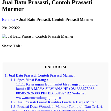
Jual Batu Prasasti, Contoh Prasasti
Marmer
Beranda
»
Jual Batu Prasasti, Contoh Prasasti Marmer
29/12/2022
Share This :
DAFTAR ISI
1.
Jual Batu Prasasti, Contoh Prasasti Marmer
1.1.
Spesifikasi Barang :
1.1.1.
Keterangan lebih lanjut bisa langsung hubungi
kami : IRA MAYA SILVIANA HP : 081333675088-
085852626380 PIN BB: 59F924B2 Website :
www.marmertulungagung.co
1.2.
Jual Prasasti Granit Kwalitas Grade A Harga Murah
1.3.
Prasasti Desa Wonodadi Marmer Termurah Dan Terlaris
Produk BASTA Pengiriman Ke Seluruh Indonesia