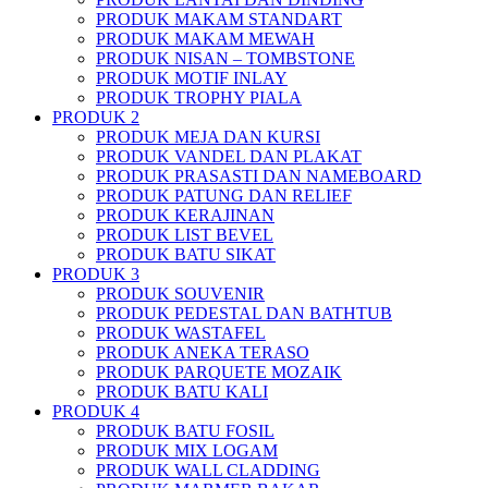
PRODUK MAKAM STANDART
PRODUK MAKAM MEWAH
PRODUK NISAN – TOMBSTONE
PRODUK MOTIF INLAY
PRODUK TROPHY PIALA
PRODUK 2
PRODUK MEJA DAN KURSI
PRODUK VANDEL DAN PLAKAT
PRODUK PRASASTI DAN NAMEBOARD
PRODUK PATUNG DAN RELIEF
PRODUK KERAJINAN
PRODUK LIST BEVEL
PRODUK BATU SIKAT
PRODUK 3
PRODUK SOUVENIR
PRODUK PEDESTAL DAN BATHTUB
PRODUK WASTAFEL
PRODUK ANEKA TERASO
PRODUK PARQUETE MOZAIK
PRODUK BATU KALI
PRODUK 4
PRODUK BATU FOSIL
PRODUK MIX LOGAM
PRODUK WALL CLADDING