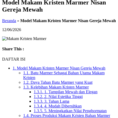
Model Makam Kristen Marmer Nisan
Gereja Mewah
Beranda
»
Model Makam Kristen Marmer Nisan Gereja Mewah
12/06/2026
Share This :
DAFTAR ISI
1.
Model Makam Kristen Marmer Nisan Gereja Mewah
1.1.
Batu Marmer Sebagai Bahan Utama Makam
Kristen
1.2.
Daya Tahan Batu Marmer yang Kuat
1.3.
Kelebihan Makam Kristen Marmer
1.3.1.
1. Tampilan Mewah dan Elegan
1.3.2.
2. Nilai Estetika Tinggi
1.3.3.
3. Tahan Lama
1.3.4.
4. Mudah Dibersihkan
1.3.5.
5. Meningkatkan Nilai Penghormatan
1.4.
Proses Produksi Makam Kristen Bahan Marmer