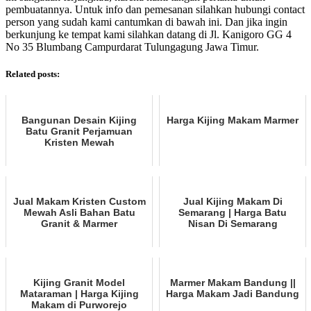
pembuatannya. Untuk info dan pemesanan silahkan hubungi contact
person yang sudah kami cantumkan di bawah ini. Dan jika ingin
berkunjung ke tempat kami silahkan datang di Jl. Kanigoro GG 4
No 35 Blumbang Campurdarat Tulungagung Jawa Timur.
Related posts:
Bangunan Desain Kijing
Harga Kijing Makam Marmer
Batu Granit Perjamuan
Kristen Mewah
Jual Makam Kristen Custom
Jual Kijing Makam Di
Mewah Asli Bahan Batu
Semarang | Harga Batu
Granit & Marmer
Nisan Di Semarang
Kijing Granit Model
Marmer Makam Bandung ||
Mataraman | Harga Kijing
Harga Makam Jadi Bandung
Makam di Purworejo