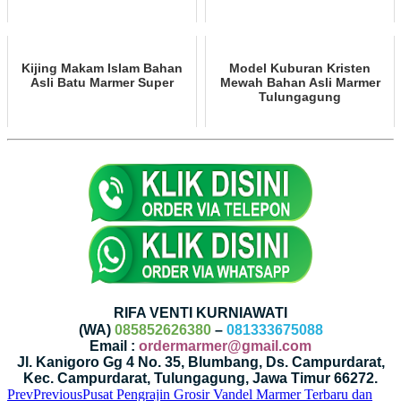
Kijing Makam Islam Bahan
Model Kuburan Kristen
Asli Batu Marmer Super
Mewah Bahan Asli Marmer
Tulungagung
RIFA VENTI KURNIAWATI
(WA)
085852626380
–
081333675088
Email :
ordermarmer@gmail.com
Jl. Kanigoro Gg 4 No. 35, Blumbang, Ds. Campurdarat,
Kec. Campurdarat, Tulungagung, Jawa Timur 66272.
Prev
Previous
Pusat Pengrajin Grosir Vandel Marmer Terbaru dan