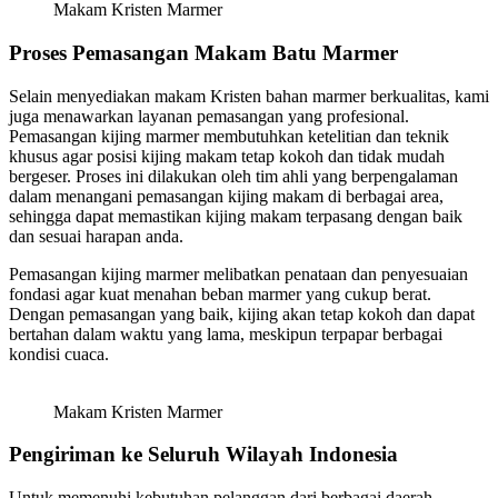
Makam Kristen Marmer
Proses Pemasangan Makam Batu Marmer
Selain menyediakan makam Kristen bahan marmer berkualitas, kami
juga menawarkan layanan pemasangan yang profesional.
Pemasangan kijing marmer membutuhkan ketelitian dan teknik
khusus agar posisi kijing makam tetap kokoh dan tidak mudah
bergeser. Proses ini dilakukan oleh tim ahli yang berpengalaman
dalam menangani pemasangan kijing makam di berbagai area,
sehingga dapat memastikan kijing makam terpasang dengan baik
dan sesuai harapan anda.
Pemasangan kijing marmer melibatkan penataan dan penyesuaian
fondasi agar kuat menahan beban marmer yang cukup berat.
Dengan pemasangan yang baik, kijing akan tetap kokoh dan dapat
bertahan dalam waktu yang lama, meskipun terpapar berbagai
kondisi cuaca.
Makam Kristen Marmer
Pengiriman ke Seluruh Wilayah Indonesia
Untuk memenuhi kebutuhan pelanggan dari berbagai daerah,