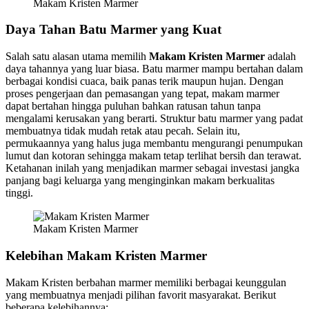
Makam Kristen Marmer
Daya Tahan Batu Marmer yang Kuat
Salah satu alasan utama memilih
Makam Kristen Marmer
adalah
daya tahannya yang luar biasa. Batu marmer mampu bertahan dalam
berbagai kondisi cuaca, baik panas terik maupun hujan. Dengan
proses pengerjaan dan pemasangan yang tepat, makam marmer
dapat bertahan hingga puluhan bahkan ratusan tahun tanpa
mengalami kerusakan yang berarti. Struktur batu marmer yang padat
membuatnya tidak mudah retak atau pecah. Selain itu,
permukaannya yang halus juga membantu mengurangi penumpukan
lumut dan kotoran sehingga makam tetap terlihat bersih dan terawat.
Ketahanan inilah yang menjadikan marmer sebagai investasi jangka
panjang bagi keluarga yang menginginkan makam berkualitas
tinggi.
Makam Kristen Marmer
Kelebihan Makam Kristen Marmer
Makam Kristen berbahan marmer memiliki berbagai keunggulan
yang membuatnya menjadi pilihan favorit masyarakat. Berikut
beberapa kelebihannya: