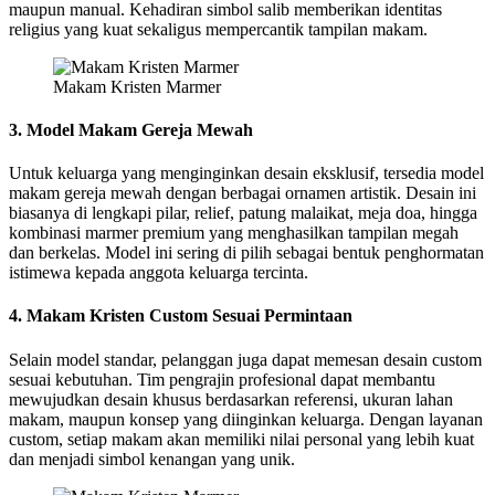
maupun manual. Kehadiran simbol salib memberikan identitas
religius yang kuat sekaligus mempercantik tampilan makam.
Makam Kristen Marmer
3. Model Makam Gereja Mewah
Untuk keluarga yang menginginkan desain eksklusif, tersedia model
makam gereja mewah dengan berbagai ornamen artistik. Desain ini
biasanya di lengkapi pilar, relief, patung malaikat, meja doa, hingga
kombinasi marmer premium yang menghasilkan tampilan megah
dan berkelas. Model ini sering di pilih sebagai bentuk penghormatan
istimewa kepada anggota keluarga tercinta.
4. Makam Kristen Custom Sesuai Permintaan
Selain model standar, pelanggan juga dapat memesan desain custom
sesuai kebutuhan. Tim pengrajin profesional dapat membantu
mewujudkan desain khusus berdasarkan referensi, ukuran lahan
makam, maupun konsep yang diinginkan keluarga. Dengan layanan
custom, setiap makam akan memiliki nilai personal yang lebih kuat
dan menjadi simbol kenangan yang unik.