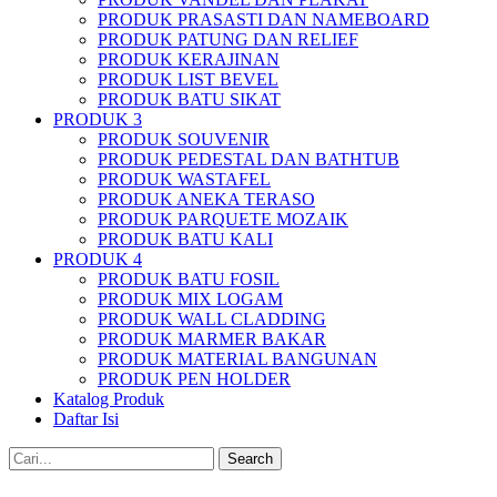
PRODUK PRASASTI DAN NAMEBOARD
PRODUK PATUNG DAN RELIEF
PRODUK KERAJINAN
PRODUK LIST BEVEL
PRODUK BATU SIKAT
PRODUK 3
PRODUK SOUVENIR
PRODUK PEDESTAL DAN BATHTUB
PRODUK WASTAFEL
PRODUK ANEKA TERASO
PRODUK PARQUETE MOZAIK
PRODUK BATU KALI
PRODUK 4
PRODUK BATU FOSIL
PRODUK MIX LOGAM
PRODUK WALL CLADDING
PRODUK MARMER BAKAR
PRODUK MATERIAL BANGUNAN
PRODUK PEN HOLDER
Katalog Produk
Daftar Isi
Search