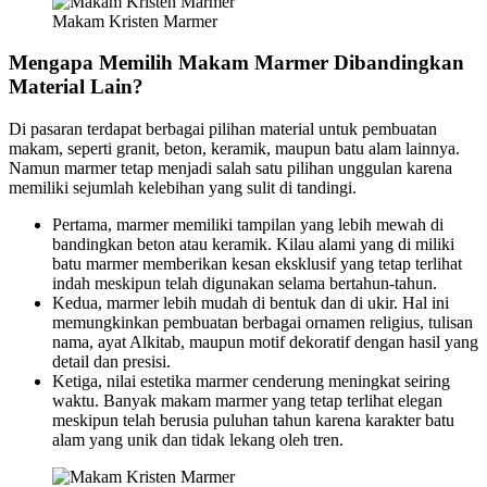
Makam Kristen Marmer
Mengapa Memilih Makam Marmer Dibandingkan
Material Lain?
Di pasaran terdapat berbagai pilihan material untuk pembuatan
makam, seperti granit, beton, keramik, maupun batu alam lainnya.
Namun marmer tetap menjadi salah satu pilihan unggulan karena
memiliki sejumlah kelebihan yang sulit di tandingi.
Pertama, marmer memiliki tampilan yang lebih mewah di
bandingkan beton atau keramik. Kilau alami yang di miliki
batu marmer memberikan kesan eksklusif yang tetap terlihat
indah meskipun telah digunakan selama bertahun-tahun.
Kedua, marmer lebih mudah di bentuk dan di ukir. Hal ini
memungkinkan pembuatan berbagai ornamen religius, tulisan
nama, ayat Alkitab, maupun motif dekoratif dengan hasil yang
detail dan presisi.
Ketiga, nilai estetika marmer cenderung meningkat seiring
waktu. Banyak makam marmer yang tetap terlihat elegan
meskipun telah berusia puluhan tahun karena karakter batu
alam yang unik dan tidak lekang oleh tren.