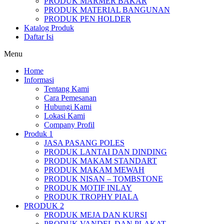
PRODUK MARMER BAKAR
PRODUK MATERIAL BANGUNAN
PRODUK PEN HOLDER
Katalog Produk
Daftar Isi
Menu
Home
Informasi
Tentang Kami
Cara Pemesanan
Hubungi Kami
Lokasi Kami
Company Profil
Produk 1
JASA PASANG POLES
PRODUK LANTAI DAN DINDING
PRODUK MAKAM STANDART
PRODUK MAKAM MEWAH
PRODUK NISAN – TOMBSTONE
PRODUK MOTIF INLAY
PRODUK TROPHY PIALA
PRODUK 2
PRODUK MEJA DAN KURSI
PRODUK VANDEL DAN PLAKAT