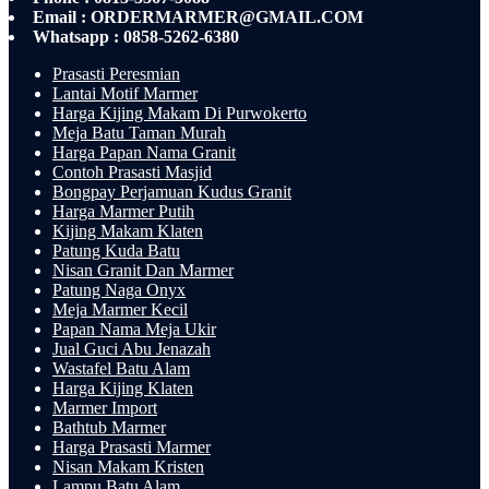
Email : ORDERMARMER@GMAIL.COM
Whatsapp : 0858-5262-6380
Prasasti Peresmian
Lantai Motif Marmer
Harga Kijing Makam Di Purwokerto
Meja Batu Taman Murah
Harga Papan Nama Granit
Contoh Prasasti Masjid
Bongpay Perjamuan Kudus Granit
Harga Marmer Putih
Kijing Makam Klaten
Patung Kuda Batu
Nisan Granit Dan Marmer
Patung Naga Onyx
Meja Marmer Kecil
Papan Nama Meja Ukir
Jual Guci Abu Jenazah
Wastafel Batu Alam
Harga Kijing Klaten
Marmer Import
Bathtub Marmer
Harga Prasasti Marmer
Nisan Makam Kristen
Lampu Batu Alam