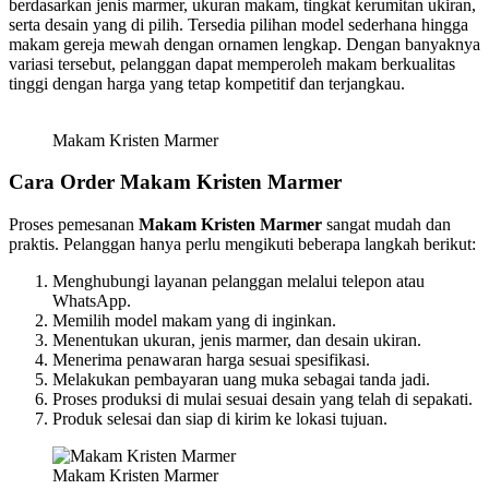
berdasarkan jenis marmer, ukuran makam, tingkat kerumitan ukiran,
serta desain yang di pilih. Tersedia pilihan model sederhana hingga
makam gereja mewah dengan ornamen lengkap. Dengan banyaknya
variasi tersebut, pelanggan dapat memperoleh makam berkualitas
tinggi dengan harga yang tetap kompetitif dan terjangkau.
Makam Kristen Marmer
Cara Order Makam Kristen Marmer
Proses pemesanan
Makam Kristen Marmer
sangat mudah dan
praktis. Pelanggan hanya perlu mengikuti beberapa langkah berikut:
Menghubungi layanan pelanggan melalui telepon atau
WhatsApp.
Memilih model makam yang di inginkan.
Menentukan ukuran, jenis marmer, dan desain ukiran.
Menerima penawaran harga sesuai spesifikasi.
Melakukan pembayaran uang muka sebagai tanda jadi.
Proses produksi di mulai sesuai desain yang telah di sepakati.
Produk selesai dan siap di kirim ke lokasi tujuan.
Makam Kristen Marmer