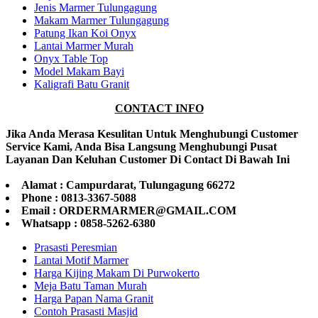
Jenis Marmer Tulungagung
Makam Marmer Tulungagung
Patung Ikan Koi Onyx
Lantai Marmer Murah
Onyx Table Top
Model Makam Bayi
Kaligrafi Batu Granit
CONTACT INFO
Jika Anda Merasa Kesulitan Untuk Menghubungi Customer
Service Kami, Anda Bisa Langsung Menghubungi Pusat
Layanan Dan Keluhan Customer Di Contact Di Bawah Ini
Alamat : Campurdarat, Tulungagung 66272
Phone : 0813-3367-5088
Email : ORDERMARMER@GMAIL.COM
Whatsapp : 0858-5262-6380
Prasasti Peresmian
Lantai Motif Marmer
Harga Kijing Makam Di Purwokerto
Meja Batu Taman Murah
Harga Papan Nama Granit
Contoh Prasasti Masjid