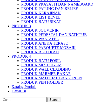
PRODUK PRASASTI DAN NAMEBOARD
PRODUK PATUNG DAN RELIEF
PRODUK KERAJINAN
PRODUK LIST BEVEL
PRODUK BATU SIKAT
PRODUK 3
PRODUK SOUVENIR
PRODUK PEDESTAL DAN BATHTUB
PRODUK WASTAFEL
PRODUK ANEKA TERASO
PRODUK PARQUETE MOZAIK
PRODUK BATU KALI
PRODUK 4
PRODUK BATU FOSIL
PRODUK MIX LOGAM
PRODUK WALL CLADDING
PRODUK MARMER BAKAR
PRODUK MATERIAL BANGUNAN
PRODUK PEN HOLDER
Katalog Produk
Daftar Isi
Search