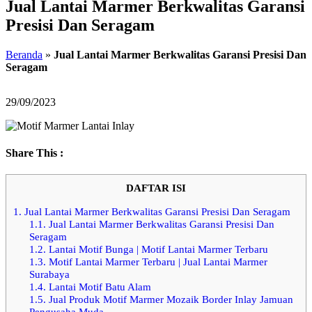
Jual Lantai Marmer Berkwalitas Garansi
Presisi Dan Seragam
Beranda
»
Jual Lantai Marmer Berkwalitas Garansi Presisi Dan
Seragam
29/09/2023
Share This :
DAFTAR ISI
1.
Jual Lantai Marmer Berkwalitas Garansi Presisi Dan Seragam
1.1.
Jual Lantai Marmer Berkwalitas Garansi Presisi Dan
Seragam
1.2.
Lantai Motif Bunga | Motif Lantai Marmer Terbaru
1.3.
Motif Lantai Marmer Terbaru | Jual Lantai Marmer
Surabaya
1.4.
Lantai Motif Batu Alam
1.5.
Jual Produk Motif Marmer Mozaik Border Inlay Jamuan
Pengusaha Muda