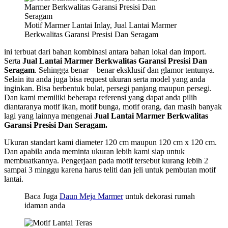
Motif Marmer Lantai Inlay, Jual Lantai Marmer
Berkwalitas Garansi Presisi Dan Seragam
ini terbuat dari bahan kombinasi antara bahan lokal dan import.
Serta
Jual Lantai Marmer Berkwalitas Garansi Presisi Dan
Seragam
. Sehingga benar – benar eksklusif dan glamor tentunya.
Selain itu anda juga bisa request ukuran serta model yang anda
inginkan. Bisa berbentuk bulat, persegi panjang maupun persegi.
Dan kami memiliki beberapa referensi yang dapat anda pilih
diantaranya motif ikan, motif bunga, motif orang, dan masih banyak
lagi yang lainnya mengenai
Jual Lantai Marmer Berkwalitas
Garansi Presisi Dan Seragam.
Ukuran standart kami diameter 120 cm maupun 120 cm x 120 cm.
Dan apabila anda meminta ukuran lebih kami siap untuk
membuatkannya. Pengerjaan pada motif tersebut kurang lebih 2
sampai 3 minggu karena harus teliti dan jeli untuk pembutan motif
lantai.
Baca Juga
Daun Meja Marmer
untuk dekorasi rumah
idaman anda