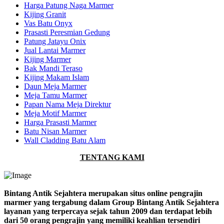
Harga Patung Naga Marmer
Kijing Granit
Vas Batu Onyx
Prasasti Peresmian Gedung
Patung Jatayu Onix
Jual Lantai Marmer
Kijing Marmer
Bak Mandi Teraso
Kijing Makam Islam
Daun Meja Marmer
Meja Tamu Marmer
Papan Nama Meja Direktur
Meja Motif Marmer
Harga Prasasti Marmer
Batu Nisan Marmer
Wall Cladding Batu Alam
TENTANG KAMI
Bintang Antik Sejahtera merupakan situs online pengrajin
marmer yang tergabung dalam Group Bintang Antik Sejahtera
layanan yang terpercaya sejak tahun 2009 dan terdapat lebih
dari 50 orang pengrajin yang memiliki keahlian tersendiri