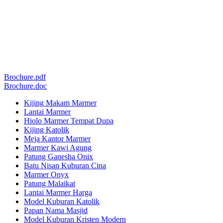
Brochure.pdf
Brochure.doc
Kijing Makam Marmer
Lantai Marmer
Hiolo Marmer Tempat Dupa
Kijing Katolik
Meja Kantor Marmer
Marmer Kawi Agung
Patung Ganesha Onix
Batu Nisan Kuburan Cina
Marmer Onyx
Patung Malaikat
Lantai Marmer Harga
Model Kuburan Katolik
Papan Nama Masjid
Model Kuburan Kristen Modern