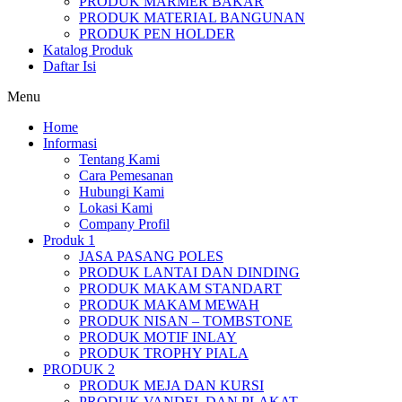
PRODUK MARMER BAKAR
PRODUK MATERIAL BANGUNAN
PRODUK PEN HOLDER
Katalog Produk
Daftar Isi
Menu
Home
Informasi
Tentang Kami
Cara Pemesanan
Hubungi Kami
Lokasi Kami
Company Profil
Produk 1
JASA PASANG POLES
PRODUK LANTAI DAN DINDING
PRODUK MAKAM STANDART
PRODUK MAKAM MEWAH
PRODUK NISAN – TOMBSTONE
PRODUK MOTIF INLAY
PRODUK TROPHY PIALA
PRODUK 2
PRODUK MEJA DAN KURSI
PRODUK VANDEL DAN PLAKAT