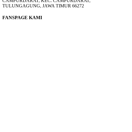
CAMPURDARAT, KEC. CAMPURDARAT,
TULUNGAGUNG, JAWA TIMUR 66272
FANSPAGE KAMI