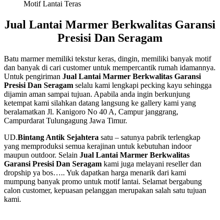
Motif Lantai Teras
Jual Lantai Marmer Berkwalitas Garansi
Presisi Dan Seragam
Batu marmer memiliki tekstur keras, dingin, memiliki banyak motif
dan banyak di cari customer untuk mempercantik rumah idamannya.
Untuk pengiriman
Jual Lantai Marmer Berkwalitas Garansi
Presisi Dan Seragam
selalu kami lengkapi pecking kayu sehingga
dijamin aman sampai tujuan. Apabila anda ingin berkunjung
ketempat kami silahkan datang langsung ke gallery kami yang
beralamatkan Jl. Kanigoro No 40 A, Campur janggrang,
Campurdarat Tulungagung Jawa Timur.
UD.
Bintang Antik Sejahtera
satu – satunya pabrik terlengkap
yang memproduksi semua kerajinan untuk kebutuhan indoor
maupun outdoor. Selain
Jual Lantai Marmer Berkwalitas
Garansi Presisi Dan Seragam
kami juga melayani reseller dan
dropship ya bos….. Yuk dapatkan harga menarik dari kami
mumpung banyak promo untuk motif lantai. Selamat bergabung
calon customer, kepuasan pelanggan merupakan salah satu tujuan
kami.