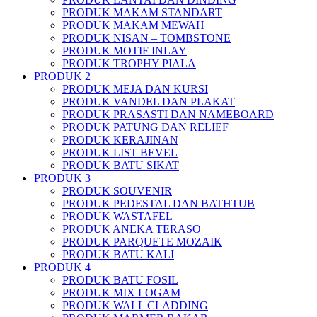
PRODUK MAKAM STANDART
PRODUK MAKAM MEWAH
PRODUK NISAN – TOMBSTONE
PRODUK MOTIF INLAY
PRODUK TROPHY PIALA
PRODUK 2
PRODUK MEJA DAN KURSI
PRODUK VANDEL DAN PLAKAT
PRODUK PRASASTI DAN NAMEBOARD
PRODUK PATUNG DAN RELIEF
PRODUK KERAJINAN
PRODUK LIST BEVEL
PRODUK BATU SIKAT
PRODUK 3
PRODUK SOUVENIR
PRODUK PEDESTAL DAN BATHTUB
PRODUK WASTAFEL
PRODUK ANEKA TERASO
PRODUK PARQUETE MOZAIK
PRODUK BATU KALI
PRODUK 4
PRODUK BATU FOSIL
PRODUK MIX LOGAM
PRODUK WALL CLADDING