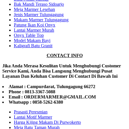
Bak Mandi Teraso Sidoarjo
Meja Marmer Lesehan
Jenis Marmer Tulungagung
Makam Marmer Tulungagung
Patung Ikan Koi Onyx
Lantai Marmer Murah
Onyx Table Top
Model Makam Bayi
Kaligrafi Batu Granit
CONTACT INFO
Jika Anda Merasa Kesulitan Untuk Menghubungi Customer
Service Kami, Anda Bisa Langsung Menghubungi Pusat
Layanan Dan Keluhan Customer Di Contact Di Bawah Ini
Alamat : Campurdarat, Tulungagung 66272
Phone : 0813-3367-5088
Email : ORDERMARMER@GMAIL.COM
Whatsapp : 0858-5262-6380
Prasasti Peresmian
Lantai Motif Marmer
Harga Kijing Makam Di Purwokerto
Meja Batu Taman Murah