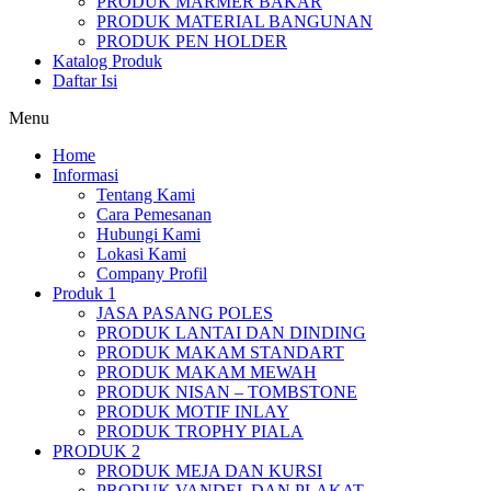
PRODUK MARMER BAKAR
PRODUK MATERIAL BANGUNAN
PRODUK PEN HOLDER
Katalog Produk
Daftar Isi
Menu
Home
Informasi
Tentang Kami
Cara Pemesanan
Hubungi Kami
Lokasi Kami
Company Profil
Produk 1
JASA PASANG POLES
PRODUK LANTAI DAN DINDING
PRODUK MAKAM STANDART
PRODUK MAKAM MEWAH
PRODUK NISAN – TOMBSTONE
PRODUK MOTIF INLAY
PRODUK TROPHY PIALA
PRODUK 2
PRODUK MEJA DAN KURSI
PRODUK VANDEL DAN PLAKAT