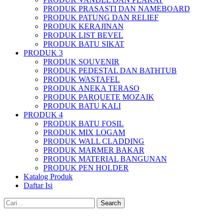
PRODUK PRASASTI DAN NAMEBOARD
PRODUK PATUNG DAN RELIEF
PRODUK KERAJINAN
PRODUK LIST BEVEL
PRODUK BATU SIKAT
PRODUK 3
PRODUK SOUVENIR
PRODUK PEDESTAL DAN BATHTUB
PRODUK WASTAFEL
PRODUK ANEKA TERASO
PRODUK PARQUETE MOZAIK
PRODUK BATU KALI
PRODUK 4
PRODUK BATU FOSIL
PRODUK MIX LOGAM
PRODUK WALL CLADDING
PRODUK MARMER BAKAR
PRODUK MATERIAL BANGUNAN
PRODUK PEN HOLDER
Katalog Produk
Daftar Isi
Search