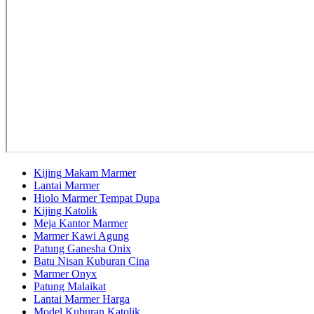
Kijing Makam Marmer
Lantai Marmer
Hiolo Marmer Tempat Dupa
Kijing Katolik
Meja Kantor Marmer
Marmer Kawi Agung
Patung Ganesha Onix
Batu Nisan Kuburan Cina
Marmer Onyx
Patung Malaikat
Lantai Marmer Harga
Model Kuburan Katolik