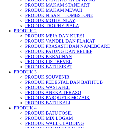
PRODUK MAKAM STANDART
PRODUK MAKAM MEWAH
PRODUK NISAN – TOMBSTONE
PRODUK MOTIF INLAY
PRODUK TROPHY PIALA
PRODUK 2
PRODUK MEJA DAN KURSI
PRODUK VANDEL DAN PLAKAT
PRODUK PRASASTI DAN NAMEBOARD
PRODUK PATUNG DAN RELIEF
PRODUK KERAJINAN
PRODUK LIST BEVEL
PRODUK BATU SIKAT
PRODUK 3
PRODUK SOUVENIR
PRODUK PEDESTAL DAN BATHTUB
PRODUK WASTAFEL
PRODUK ANEKA TERASO
PRODUK PARQUETE MOZAIK
PRODUK BATU KALI
PRODUK 4
PRODUK BATU FOSIL
PRODUK MIX LOGAM
PRODUK WALL CLADDING