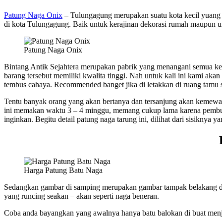
Patung Naga Onix
– Tulungagung merupakan suatu kota kecil yuang 
di kota Tulungagung. Baik untuk kerajinan dekorasi rumah maupun un
Patung Naga Onix
Bintang Antik Sejahtera merupakan pabrik yang menangani semua keraj
barang tersebut memiliki kwalita tinggi. Nah untuk kali ini kami a
tembus cahaya. Recommended banget jika di letakkan di ruang tamu s
Tentu banyak orang yang akan bertanya dan tersanjung akan kemewaha
ini memakan waktu 3 – 4 minggu, memang cukup lama karena pembuata
inginkan. Begitu detail patung naga tarung ini, dilihat dari sisiknya 
Harga Patung Batu Naga
Sedangkan gambar di samping merupakan gambar tampak belakang de
yang runcing seakan – akan seperti naga beneran.
Coba anda bayangkan yang awalnya hanya batu balokan di buat menjadi