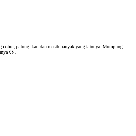
ung cobra, patung ikan dan masih banyak yang lainnya. Mumpung
unya 🙂 .