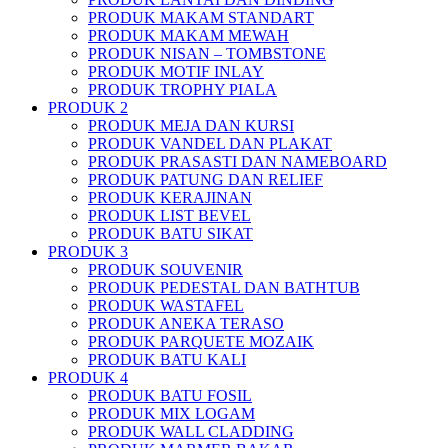
PRODUK MAKAM STANDART
PRODUK MAKAM MEWAH
PRODUK NISAN – TOMBSTONE
PRODUK MOTIF INLAY
PRODUK TROPHY PIALA
PRODUK 2
PRODUK MEJA DAN KURSI
PRODUK VANDEL DAN PLAKAT
PRODUK PRASASTI DAN NAMEBOARD
PRODUK PATUNG DAN RELIEF
PRODUK KERAJINAN
PRODUK LIST BEVEL
PRODUK BATU SIKAT
PRODUK 3
PRODUK SOUVENIR
PRODUK PEDESTAL DAN BATHTUB
PRODUK WASTAFEL
PRODUK ANEKA TERASO
PRODUK PARQUETE MOZAIK
PRODUK BATU KALI
PRODUK 4
PRODUK BATU FOSIL
PRODUK MIX LOGAM
PRODUK WALL CLADDING