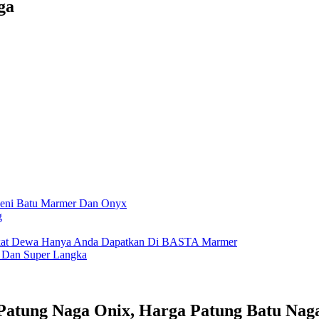
ga
Seni Batu Marmer Dan Onyx
g
gkat Dewa Hanya Anda Dapatkan Di BASTA Marmer
 Dan Super Langka
Patung Naga Onix, Harga Patung Batu Nag