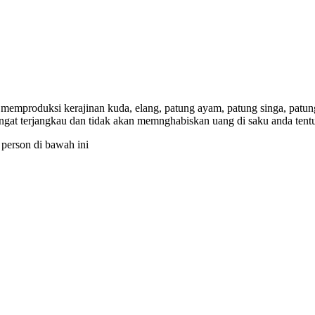
 memproduksi kerajinan kuda, elang, patung ayam, patung singa, pat
angat terjangkau dan tidak akan memnghabiskan uang di saku anda tent
person di bawah ini