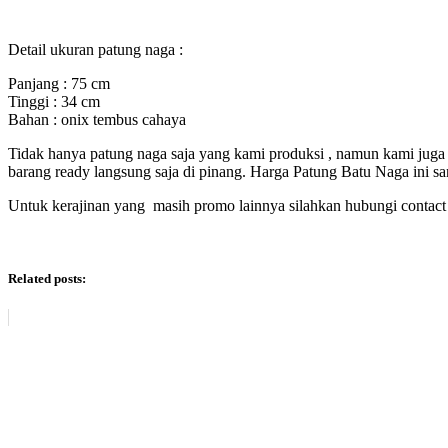
Detail ukuran patung naga :
Panjang : 75 cm
Tinggi : 34 cm
Bahan : onix tembus cahaya
Tidak hanya patung naga saja yang kami produksi , namun kami juga
barang ready langsung saja di pinang. Harga Patung Batu Naga ini s
Untuk kerajinan yang masih promo lainnya silahkan hubungi contact 
Related posts: