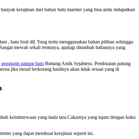
 banyak kerajinan dari bahan batu marmer yang bisa anda mdapatkan
am , batu fosil dll. Yang tentu menggunakan bahan pilihan sehingga
 Sangat mewah sekali tentunya, apalagi ditambah bahannya yang
h
pengrajin patung batu
Bintang Antik Sejahtera. Pembuatan patung
na jika moud berkurang hasilnya akan tidak sesuai yang di
a
ah keistimewaan yang tiada tara.Cakarnya yang tajam dengan kuku
tentu yang dapat membuat kerajinan seperti ini.