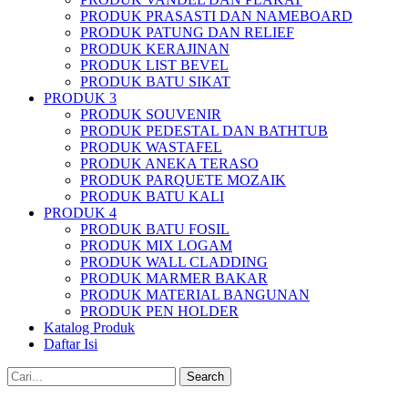
PRODUK PRASASTI DAN NAMEBOARD
PRODUK PATUNG DAN RELIEF
PRODUK KERAJINAN
PRODUK LIST BEVEL
PRODUK BATU SIKAT
PRODUK 3
PRODUK SOUVENIR
PRODUK PEDESTAL DAN BATHTUB
PRODUK WASTAFEL
PRODUK ANEKA TERASO
PRODUK PARQUETE MOZAIK
PRODUK BATU KALI
PRODUK 4
PRODUK BATU FOSIL
PRODUK MIX LOGAM
PRODUK WALL CLADDING
PRODUK MARMER BAKAR
PRODUK MATERIAL BANGUNAN
PRODUK PEN HOLDER
Katalog Produk
Daftar Isi
Search