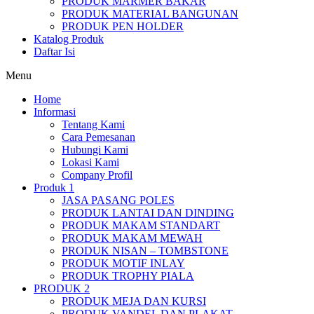
PRODUK MARMER BAKAR
PRODUK MATERIAL BANGUNAN
PRODUK PEN HOLDER
Katalog Produk
Daftar Isi
Menu
Home
Informasi
Tentang Kami
Cara Pemesanan
Hubungi Kami
Lokasi Kami
Company Profil
Produk 1
JASA PASANG POLES
PRODUK LANTAI DAN DINDING
PRODUK MAKAM STANDART
PRODUK MAKAM MEWAH
PRODUK NISAN – TOMBSTONE
PRODUK MOTIF INLAY
PRODUK TROPHY PIALA
PRODUK 2
PRODUK MEJA DAN KURSI
PRODUK VANDEL DAN PLAKAT