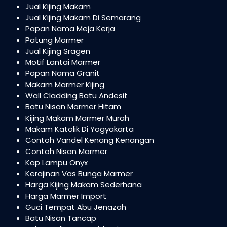
Jual Kijing Makam
Jual Kijing Makam Di Semarang
Papan Nama Meja Kerja
Patung Marmer
Jual Kijing Sragen
Motif Lantai Marmer
Papan Nama Granit
Makam Marmer Kijing
Wall Cladding Batu Andesit
Batu Nisan Marmer Hitam
Kijing Makam Marmer Murah
Makam Katolik Di Yogyakarta
Contoh Vandel Kenang Kenangan
Contoh Nisan Marmer
Kap Lampu Onyx
Kerajinan Vas Bunga Marmer
Harga Kijing Makam Sederhana
Harga Marmer Import
Guci Tempat Abu Jenazah
Batu Nisan Tancap