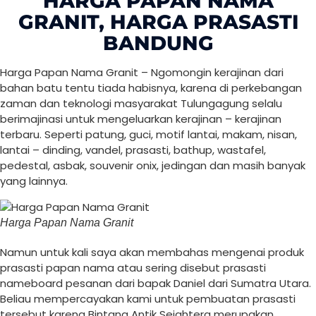
HARGA PAPAN NAMA
GRANIT, HARGA PRASASTI
BANDUNG
Harga Papan Nama Granit – Ngomongin kerajinan dari
bahan batu tentu tiada habisnya, karena di perkebangan
zaman dan teknologi masyarakat Tulungagung selalu
berimajinasi untuk mengeluarkan kerajinan – kerajinan
terbaru. Seperti patung, guci, motif lantai, makam, nisan,
lantai – dinding, vandel, prasasti, bathup, wastafel,
pedestal, asbak, souvenir onix, jedingan dan masih banyak
yang lainnya.
Harga Papan Nama Granit
Namun untuk kali saya akan membahas mengenai produk
prasasti papan nama atau sering disebut prasasti
nameboard pesanan dari bapak Daniel dari Sumatra Utara.
Beliau mempercayakan kami untuk pembuatan prasasti
tersebut karena Bintang Antik Sejahtera merupakan