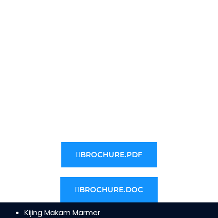
BROCHURE.PDF
BROCHURE.DOC
Kijing Makam Marmer