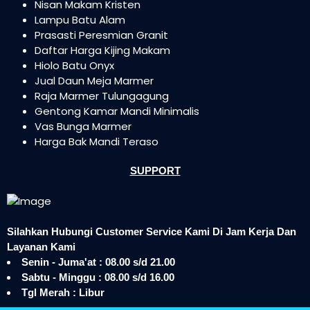
Nisan Makam Kristen
Lampu Batu Alam
Prasasti Peresmian Granit
Daftar Harga Kijing Makam
Hiolo Batu Onyx
Jual Daun Meja Marmer
Raja Marmer Tulungagung
Gentong Kamar Mandi Minimalis
Vas Bunga Marmer
Harga Bak Mandi Teraso
SUPPORT
Silahkan Hubungi Customer Service Kami Di Jam Kerja Dan
Layanan Kami
Senin - Juma'at : 08.00 s/d 21.00
Sabtu - Minggu : 08.00 s/d 16.00
Tgl Merah : Libur