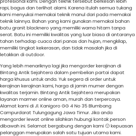
profesional kami. Dengan teknik tersebut berkesan lebih
rapi, bagus dan terlihat alami. Karena itulah semua tukang
kami menyukai memakai teknik manul dari pada memakai
teknik lainnya. Bahan yang kami gunakan memakai bahan
batu granit blacknero yang memiliki warna hitam tanpa
serat. Batu ini memiliki kwalitas yang luar biasa di antaranya
tahan terhadap cuaca dari panas dan hujan, mengkilap,
memiliki tingkat kekerasan, dan tidak masalah jika di
letakkan di outdoor.
Yang lebih menariknya lagi jika mengorder kerajinan di
Bintang Antik Sejahtera dalam pembelian partai dapat
harga khusus untuk anda. Yuk segera di order untuk
kerajinan kerajinan kami, harga di jamin mumer dengan
kwalitas terjamin. Bintang Antik Sejahtera merupakan
layanan marmer online aman, murah dan terpercaya.
Alamat kami di Jl. Kanigoro GG 4 No 35 Blumbang
Campurdarat Tulungagung Jawa Timur. Jika anda
mengorder lewat online silahkan hubungi kontak person
dibawah ini. Selamat bergabung dengan kami 🙂 kepuasan
pelanggan merupakan salah satu tujuan utama kami.