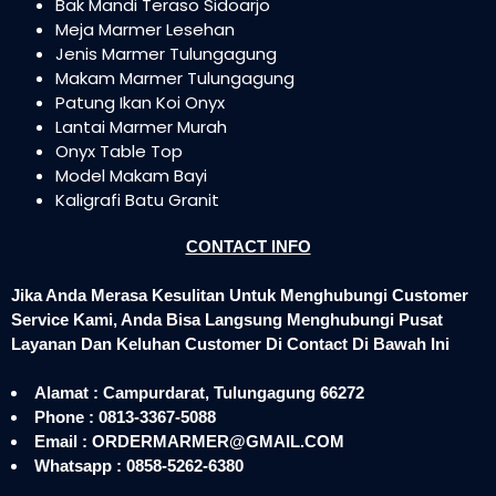
Bak Mandi Teraso Sidoarjo
Meja Marmer Lesehan
Jenis Marmer Tulungagung
Makam Marmer Tulungagung
Patung Ikan Koi Onyx
Lantai Marmer Murah
Onyx Table Top
Model Makam Bayi
Kaligrafi Batu Granit
CONTACT INFO
Jika Anda Merasa Kesulitan Untuk Menghubungi Customer
Service Kami, Anda Bisa Langsung Menghubungi Pusat
Layanan Dan Keluhan Customer Di Contact Di Bawah Ini
Alamat : Campurdarat, Tulungagung 66272
Phone : 0813-3367-5088
Email : ORDERMARMER@GMAIL.COM
Whatsapp : 0858-5262-6380