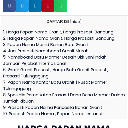
DAFTAR ISI
[
hide
]
1.
Harga Papan Nama Granit, Harga Prasasti Bandung
2.
Harga Papan Nama Granit, Harga Prasasti Bandung
3.
Papan Nama Masjid Bahan Batu Granit
4.
Jual Prasasti Nameboard Granit Murah
5.
Nameboard Batu Marmer Desain Ukir Seni Indah
Jamuan Pejabat Internasional
6.
Grafir Granit Prasasti, Harga Batu Granit Prasasti,
Prasasti Tulungagung
7.
Papan Nama Kantor Batu Granit | Pusat Marmer
Tulungagung
8.
Spesialis Pembuatan Prasasti Dana Desa Marmer Dalam
Jumlah Ribuan
9.
Prasasti Papan Nama Pancasila Bahan Granit
10.
Prasasti Papan Nama , Papan Nama Instansi