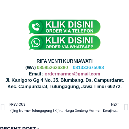
RIFA VENTI KURNIAWATI
(WA)
085852626380
–
081333675088
Email :
ordermarmer@gmail.com
Jl. Kanigoro Gg 4 No. 35, Blumbang, Ds. Campurdarat,
Kec. Campurdarat, Tulungagung, Jawa Timur 66272.
PREVIOUS
NEXT
Kijing Marmer Tulungagung | Kijing Makam Marmer
Harga Gentong Marmer | Kerajinan Gentong Ukir Marmer
RECENT POST :