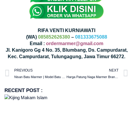
RIFA VENTI KURNIAWATI
(WA)
085852626380
–
081333675088
Email :
ordermarmer@gmail.com
Jl. Kanigoro Gg 4 No. 35, Blumbang, Ds. Campurdarat,
Kec. Campurdarat, Tulungagung, Jawa Timur 66272.
PREVIOUS
NEXT
Nisan Batu Marmer | Model Batu Nisan Kuburan Islam
Harga Patung Naga Marmer Brand Bintang Antik Sejahtera
RECENT POST :