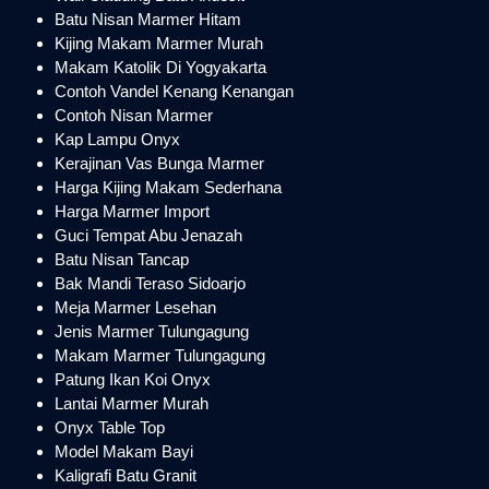
Batu Nisan Marmer Hitam
Kijing Makam Marmer Murah
Makam Katolik Di Yogyakarta
Contoh Vandel Kenang Kenangan
Contoh Nisan Marmer
Kap Lampu Onyx
Kerajinan Vas Bunga Marmer
Harga Kijing Makam Sederhana
Harga Marmer Import
Guci Tempat Abu Jenazah
Batu Nisan Tancap
Bak Mandi Teraso Sidoarjo
Meja Marmer Lesehan
Jenis Marmer Tulungagung
Makam Marmer Tulungagung
Patung Ikan Koi Onyx
Lantai Marmer Murah
Onyx Table Top
Model Makam Bayi
Kaligrafi Batu Granit