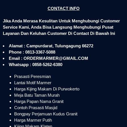
CONTACT INFO
Jika Anda Merasa Kesulitan Untuk Menghubungi Customer
Service Kami, Anda Bisa Langsung Menghubungi Pusat
Layanan Dan Keluhan Customer Di Contact Di Bawah Ini
Alamat : Campurdarat, Tulungagung 66272
Phone : 0813-3367-5088
Email : ORDERMARMER@GMAIL.COM
Whatsapp : 0858-5262-6380
Prasasti Peresmian
Lantai Motif Marmer
Harga Kijing Makam Di Purwokerto
Meja Batu Taman Murah
Harga Papan Nama Granit
Contoh Prasasti Masjid
Bongpay Perjamuan Kudus Granit
Harga Marmer Putih
Kijing Makam Klaten