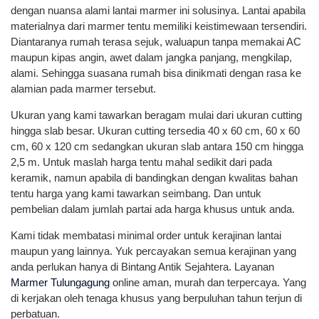
dengan nuansa alami lantai marmer ini solusinya. Lantai apabila
materialnya dari marmer tentu memiliki keistimewaan tersendiri.
Diantaranya rumah terasa sejuk, waluapun tanpa memakai AC
maupun kipas angin, awet dalam jangka panjang, mengkilap,
alami. Sehingga suasana rumah bisa dinikmati dengan rasa ke
alamian pada marmer tersebut.
Ukuran yang kami tawarkan beragam mulai dari ukuran cutting
hingga slab besar. Ukuran cutting tersedia 40 x 60 cm, 60 x 60
cm, 60 x 120 cm sedangkan ukuran slab antara 150 cm hingga
2,5 m. Untuk maslah harga tentu mahal sedikit dari pada
keramik, namun apabila di bandingkan dengan kwalitas bahan
tentu harga yang kami tawarkan seimbang. Dan untuk
pembelian dalam jumlah partai ada harga khusus untuk anda.
Kami tidak membatasi minimal order untuk kerajinan lantai
maupun yang lainnya. Yuk percayakan semua kerajinan yang
anda perlukan hanya di Bintang Antik Sejahtera. Layanan
Marmer Tulungagung
online aman, murah dan terpercaya. Yang
di kerjakan oleh tenaga khusus yang berpuluhan tahun terjun di
perbatuan.