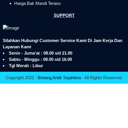
Harga Bak Mandi Teraso
SUPPORT
Silahkan Hubungi Customer Service Kami Di Jam Kerja Dan
Layanan Kami
Senin - Juma'at : 08.00 s/d 21.00
Sabtu - Minggu : 08.00 s/d 16.00
Tgl Merah : Libur
Copyright 2022 -
Bintang Antik Sejahtera
- All Rights Reserved.