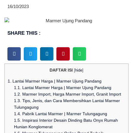
16/10/2023
SHARE THIS :
DAFTAR ISI
[
hide
]
1.
Lantai Marmer Harga | Marmer Ujung Pandang
1.1.
Lantai Marmer Harga | Marmer Ujung Pandang
1.2.
Marmer Import, Harga Marmer Import, Granit Import
1.3.
Tips, Jеnіѕ, dan Cаrа Membersihkan Lantai Marmer
Tulungagung
1.4.
Pabrik Lantai Marmer | Marmer Tulungagung
1.5.
Inspirasi Interior Desain Dinding Batu Onyx Rumah
Hunian Konglomerat