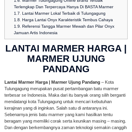
1.6.
Marmer Tulungagung Online Brand Terbaik
Terlengkap Dan Terpercaya Hanya Di BASTA Marmer
1.7.
Lantai Marmer Lokal Terbaik di Tulungagung
1.8.
Harga Lantai Onyx Karakteristik Tembus Cahaya
1.9.
Referensi Tangga Marmer Mewah dan Pilar Onyx
Jamuan Artis Indonesia
LANTAI MARMER HARGA |
MARMER UJUNG
PANDANG
Lantai Marmer Harga | Marmer Ujung Pandang
– Kota
Tulungagung merupakan pusat pertambangan batu marmer
terbesar se Indonesia. Maka dari itu banyak orang silih berganti
mendatangi kota Tulungagung untuk mencari kebutuhan
kerajinan yang di inginkan. Salah satu di antaranya ini.
Sebenarnya jenis batu marmer yang kami hasilkan tentu
beragam yang memiliki corak serta keunikan masing – masing.
Dan dengan berkembangnya zaman teknologi semakin canggih