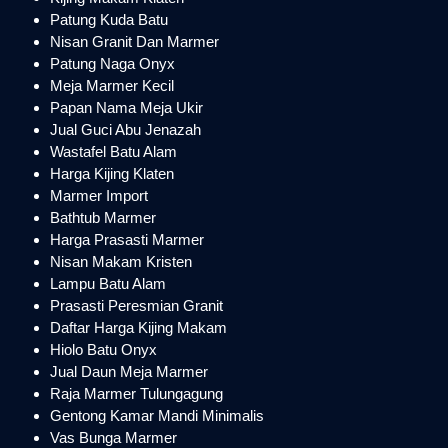
Patung Kuda Batu
Nisan Granit Dan Marmer
Patung Naga Onyx
Meja Marmer Kecil
Papan Nama Meja Ukir
Jual Guci Abu Jenazah
Wastafel Batu Alam
Harga Kijing Klaten
Marmer Import
Bathtub Marmer
Harga Prasasti Marmer
Nisan Makam Kristen
Lampu Batu Alam
Prasasti Peresmian Granit
Daftar Harga Kijing Makam
Hiolo Batu Onyx
Jual Daun Meja Marmer
Raja Marmer Tulungagung
Gentong Kamar Mandi Minimalis
Vas Bunga Marmer