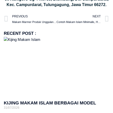
Kec. Campurdarat, Tulungagung, Jawa Timur 66272.
PREVIOUS
NEXT
Makam Marmer Produk Unggulan Tulungagung | Harga Kijing Marmer
Contoh Makam Islam Minimalis, Harga Kijing Makam Malang
RECENT POST :
KIJING MAKAM ISLAM BERBAGAI MODEL
31/07/2026