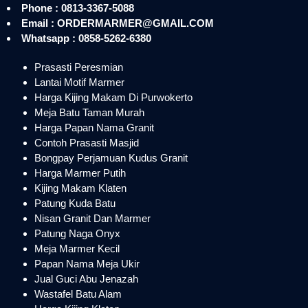
Phone : 0813-3367-5088
Email : ORDERMARMER@GMAIL.COM
Whatsapp : 0858-5262-6380
Prasasti Peresmian
Lantai Motif Marmer
Harga Kijing Makam Di Purwokerto
Meja Batu Taman Murah
Harga Papan Nama Granit
Contoh Prasasti Masjid
Bongpay Perjamuan Kudus Granit
Harga Marmer Putih
Kijing Makam Klaten
Patung Kuda Batu
Nisan Granit Dan Marmer
Patung Naga Onyx
Meja Marmer Kecil
Papan Nama Meja Ukir
Jual Guci Abu Jenazah
Wastafel Batu Alam