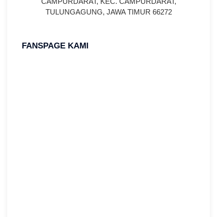
CAMPURDARAT, KEC. CAMPURDARAT,
TULUNGAGUNG, JAWA TIMUR 66272
FANSPAGE KAMI