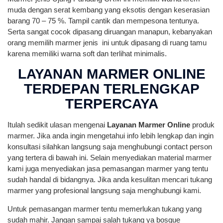
muda dengan serat kembang yang eksotis dengan keserasian
barang 70 – 75 %. Tampil cantik dan mempesona tentunya.
Serta sangat cocok dipasang diruangan manapun, kebanyakan
orang memilih marmer jenis ini untuk dipasang di ruang tamu
karena memiliki warna soft dan terlihat minimalis.
LAYANAN MARMER ONLINE
TERDEPAN TERLENGKAP
TERPERCAYA
Itulah sedikit ulasan mengenai
Layanan Marmer Online
produk
marmer. Jika anda ingin mengetahui info lebih lengkap dan ingin
konsultasi silahkan langsung saja menghubungi contact person
yang tertera di bawah ini. Selain menyediakan material marmer
kami juga menyediakan jasa pemasangan marmer yang tentu
sudah handal di bidangnya. Jika anda kesulitan mencari tukang
marmer yang profesional langsung saja menghubungi kami.
Untuk pemasangan marmer tentu memerlukan tukang yang
sudah mahir. Jangan sampai salah tukang ya bosque