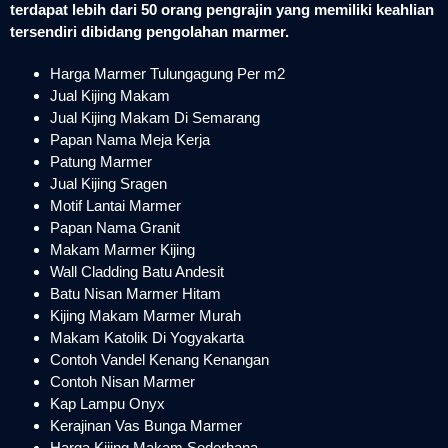
terdapat lebih dari 50 orang pengrajin yang memiliki keahlian
tersendiri dibidang pengolahan marmer.
Harga Marmer Tulungagung Per m2
Jual Kijing Makam
Jual Kijing Makam Di Semarang
Papan Nama Meja Kerja
Patung Marmer
Jual Kijing Sragen
Motif Lantai Marmer
Papan Nama Granit
Makam Marmer Kijing
Wall Cladding Batu Andesit
Batu Nisan Marmer Hitam
Kijing Makam Marmer Murah
Makam Katolik Di Yogyakarta
Contoh Vandel Kenang Kenangan
Contoh Nisan Marmer
Kap Lampu Onyx
Kerajinan Vas Bunga Marmer
Harga Kijing Makam Sederhana