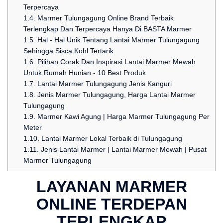
Terpercaya
1.4.
Marmer Tulungagung Online Brand Terbaik
Terlengkap Dan Terpercaya Hanya Di BASTA Marmer
1.5.
Hal - Hal Unik Tentang Lantai Marmer Tulungagung
Sehingga Sisca Kohl Tertarik
1.6.
Pilihan Corak Dan Inspirasi Lantai Marmer Mewah
Untuk Rumah Hunian - 10 Best Produk
1.7.
Lantai Marmer Tulungagung Jenis Kanguri
1.8.
Jenis Marmer Tulungagung, Harga Lantai Marmer
Tulungagung
1.9.
Marmer Kawi Agung | Harga Marmer Tulungagung Per
Meter
1.10.
Lantai Marmer Lokal Terbaik di Tulungagung
1.11.
Jenis Lantai Marmer | Lantai Marmer Mewah | Pusat
Marmer Tulungagung
LAYANAN MARMER
ONLINE TERDEPAN
TERLENGKAP