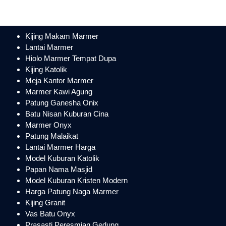
Kijing Makam Marmer
Lantai Marmer
Hiolo Marmer Tempat Dupa
Kijing Katolik
Meja Kantor Marmer
Marmer Kawi Agung
Patung Ganesha Onix
Batu Nisan Kuburan Cina
Marmer Onyx
Patung Malaikat
Lantai Marmer Harga
Model Kuburan Katolik
Papan Nama Masjid
Model Kuburan Kristen Modern
Harga Patung Naga Marmer
Kijing Granit
Vas Batu Onyx
Prasasti Peresmian Gedung