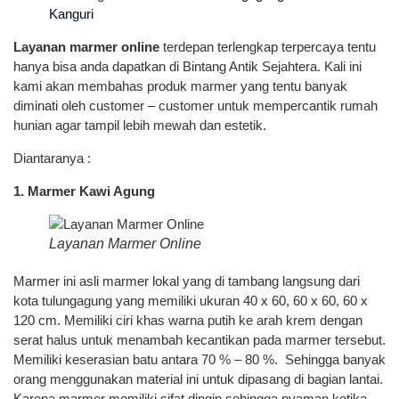
Kanguri
Layanan marmer online
terdepan terlengkap terpercaya tentu
hanya bisa anda dapatkan di Bintang Antik Sejahtera. Kali ini
kami akan membahas produk marmer yang tentu banyak
diminati oleh customer – customer untuk mempercantik rumah
hunian agar tampil lebih mewah dan estetik.
Diantaranya :
1. Marmer Kawi Agung
Layanan Marmer Online
Marmer ini asli marmer lokal yang di tambang langsung dari
kota tulungagung yang memiliki ukuran 40 x 60, 60 x 60, 60 x
120 cm. Memiliki ciri khas warna putih ke arah krem dengan
serat halus untuk menambah kecantikan pada marmer tersebut.
Memiliki keserasian batu antara 70 % – 80 %. Sehingga banyak
orang menggunakan material ini untuk dipasang di bagian lantai.
Karena marmer memiliki sifat dingin sehingga nyaman ketika