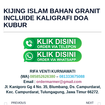
KIJING ISLAM BAHAN GRANIT
INCLUIDE KALIGRAFI DOA
KUBUR
RIFA VENTI KURNIAWATI
(WA)
085852626380
–
081333675088
Email :
ordermarmer@gmail.com
Jl. Kanigoro Gg 4 No. 35, Blumbang, Ds. Campurdarat,
Kec. Campurdarat, Tulungagung, Jawa Timur 66272.
PREVIOUS
NEXT