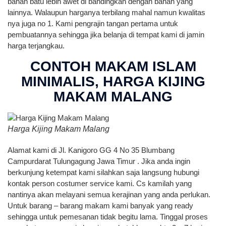
bahan batu lebih awet di bandingkan dengan bahan yang
lainnya. Walaupun harganya terbilang mahal namun kwalitas
nya juga no 1. Kami pengrajin tangan pertama untuk
pembuatannya sehingga jika belanja di tempat kami di jamin
harga terjangkau.
CONTOH MAKAM ISLAM
MINIMALIS, HARGA KIJING
MAKAM MALANG
Harga Kijing Makam Malang
Alamat kami di Jl. Kanigoro GG 4 No 35 Blumbang
Campurdarat Tulungagung Jawa Timur . Jika anda ingin
berkunjung ketempat kami silahkan saja langsung hubungi
kontak person costumer service kami. Cs kamilah yang
nantinya akan melayani semua kerajinan yang anda perlukan.
Untuk barang – barang makam kami banyak yang ready
sehingga untuk pemesanan tidak begitu lama. Tinggal proses