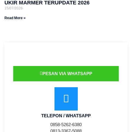
UKIR MARMER TERUPDATE 2026
15/07/2026
Read More »
PESAN VIA WHATSAPP
TELEPON / WHATSAPP
0858-5262-6380
0813-3367-5088