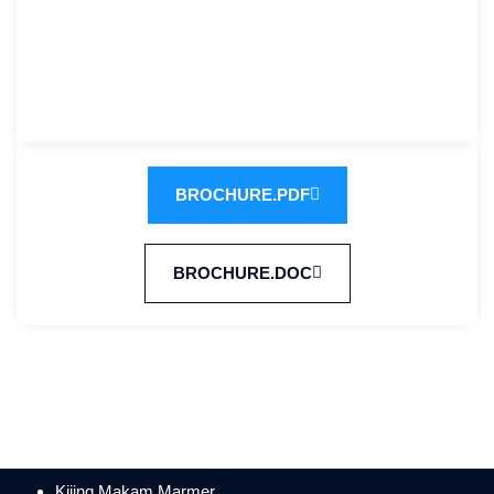
BROCHURE.PDF
BROCHURE.DOC
Kijing Makam Marmer