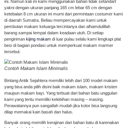
ini. Namun kali ini kami menggunakan bahan tidak setandart
yakni dengan ukuran panjang 165 cm lebar 65 cm dengan
ketebalan 8 cm ukuran ini murni dari permintaan costumer kami
di daerah Sumatra. Beliau mempercayakan kami untuk
pembutan makam keluarga tercintanya dan alhamdulillah
barang sampai tempat dalam keadaan utuh. Di setiap
pengiriman
kijing makam
di luar pulau selalu kami lengkapi plat
besi di bagian pondasi untuk memperkuat makam marmer
tersebut.
Contoh Makam Islam Minimalis
Bintang Antik Sejahtera memiliki lebih dari 100 model makam
yang bisa anda pilih disini baik makam islam, makam kristen
maupun makam bayi. Yang terbuat dari bahan batu unggulan
kami yang tentu memiliki kelebihan masing – masing.
Perawatannya pun sangatlah mudah jika kotor bisa langsung
dilap memakai kain basah dan halus.
Banyak orang memilih kerajinan dari bahan batu di karenakan