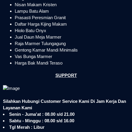
Nisan Makam Kristen
Lampu Batu Alam
Prasasti Peresmian Granit
Daftar Harga Kijing Makam
Hiolo Batu Onyx
Jual Daun Meja Marmer
Raja Marmer Tulungagung
Gentong Kamar Mandi Minimalis
Vas Bunga Marmer
Harga Bak Mandi Teraso
SUPPORT
Silahkan Hubungi Customer Service Kami Di Jam Kerja Dan
Layanan Kami
Senin - Juma'at : 08.00 s/d 21.00
Sabtu - Minggu : 08.00 s/d 16.00
Tgl Merah : Libur