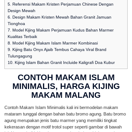
5.
Referensi Makam Kristen Perjamuan Chinese Dengan
Design Mewah
6.
Design Makam Kristen Mewah Bahan Granit Jamuan
Tionghoa
7.
Model Kijing Makam Perjamuan Kudus Bahan Marmer
Kualitas Terbaik
8.
Model Kijing Makam Islam Marmer Kombinasi
9.
Kijing Batu Onyx Ajaib Tembus Cahaya Viral Brand
Tulungagung
10.
Kijing Islam Bahan Granit Incluide Kaligrafi Doa Kubur
CONTOH MAKAM ISLAM
MINIMALIS, HARGA KIJING
MAKAM MALANG
Contoh Makam Islam Minimalis kali ini bermodelan makam
mataram tunggal dengan bahan batu bromo agung. Batu bromo
agung merupakan jenis batu marmer yang memiliki tingkat
kekerasan dengan motif trotol super seperti gambar di bawah