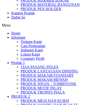
PRODUK MARMER BAKAR
PRODUK MATERIAL BANGUNAN
PRODUK PEN HOLDER
Katalog Produk
Daftar Isi
Menu
Home
Informasi
Tentang Kami
Cara Pemesanan
Hubungi Kami
Lokasi Kami
Company Profil
Produk 1
JASA PASANG POLES
PRODUK LANTAI DAN DINDING
PRODUK MAKAM STANDART
PRODUK MAKAM MEWAH
PRODUK NISAN – TOMBSTONE
PRODUK MOTIF INLAY
PRODUK TROPHY PIALA
PRODUK 2
PRODUK MEJA DAN KURSI
PRODUK VANDEL DAN PLAKAT