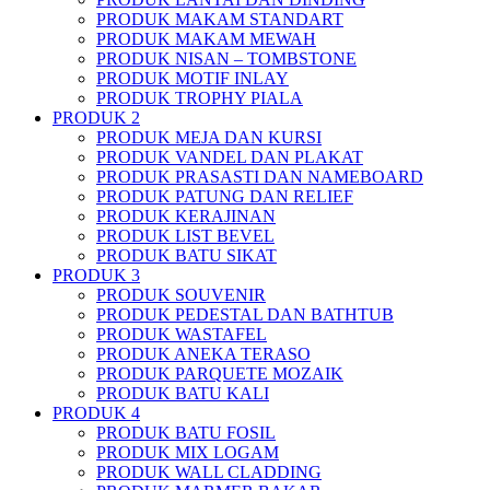
PRODUK MAKAM STANDART
PRODUK MAKAM MEWAH
PRODUK NISAN – TOMBSTONE
PRODUK MOTIF INLAY
PRODUK TROPHY PIALA
PRODUK 2
PRODUK MEJA DAN KURSI
PRODUK VANDEL DAN PLAKAT
PRODUK PRASASTI DAN NAMEBOARD
PRODUK PATUNG DAN RELIEF
PRODUK KERAJINAN
PRODUK LIST BEVEL
PRODUK BATU SIKAT
PRODUK 3
PRODUK SOUVENIR
PRODUK PEDESTAL DAN BATHTUB
PRODUK WASTAFEL
PRODUK ANEKA TERASO
PRODUK PARQUETE MOZAIK
PRODUK BATU KALI
PRODUK 4
PRODUK BATU FOSIL
PRODUK MIX LOGAM
PRODUK WALL CLADDING