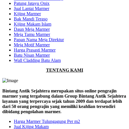
Patung Jatayu Onix
Jual Lantai Marmer
Kijing Marmer
Bak Mandi Teraso
Kijing Makam Islam
Daun Meja Marmer
Meja Tamu Marmer
Papan Nama Meja Direktur
Meja Motif Marmer
Harga Prasasti Marmer
Batu Nisan Marmer
Wall Cladding Batu Alam
TENTANG KAMI
Bintang Antik Sejahtera merupakan situs online pengrajin
marmer yang tergabung dalam Group Bintang Antik Sejahtera
layanan yang terpercaya sejak tahun 2009 dan terdapat lebih
dari 50 orang pengrajin yang memiliki keahlian tersendiri
dibidang pengolahan marmer.
Harga Marmer Tulungagung Per m2
Jual Kijing Makam