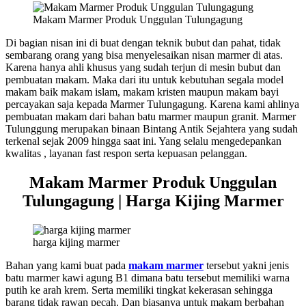
Makam Marmer Produk Unggulan Tulungagung
Di bagian nisan ini di buat dengan teknik bubut dan pahat, tidak
sembarang orang yang bisa menyelesaikan nisan marmer di atas.
Karena hanya ahli khusus yang sudah terjun di mesin bubut dan
pembuatan makam. Maka dari itu untuk kebutuhan segala model
makam baik makam islam, makam kristen maupun makam bayi
percayakan saja kepada Marmer Tulungagung. Karena kami ahlinya
pembuatan makam dari bahan batu marmer maupun granit. Marmer
Tulunggung merupakan binaan Bintang Antik Sejahtera yang sudah
terkenal sejak 2009 hingga saat ini. Yang selalu mengedepankan
kwalitas , layanan fast respon serta kepuasan pelanggan.
Makam Marmer Produk Unggulan
Tulungagung | Harga Kijing Marmer
harga kijing marmer
Bahan yang kami buat pada
makam marmer
tersebut yakni jenis
batu marmer kawi agung B1 dimana batu tersebut memiliki warna
putih ke arah krem. Serta memiliki tingkat kekerasan sehingga
barang tidak rawan pecah. Dan biasanya untuk makam berbahan