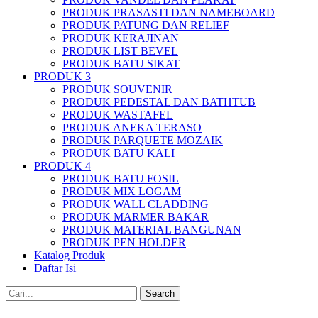
PRODUK PRASASTI DAN NAMEBOARD
PRODUK PATUNG DAN RELIEF
PRODUK KERAJINAN
PRODUK LIST BEVEL
PRODUK BATU SIKAT
PRODUK 3
PRODUK SOUVENIR
PRODUK PEDESTAL DAN BATHTUB
PRODUK WASTAFEL
PRODUK ANEKA TERASO
PRODUK PARQUETE MOZAIK
PRODUK BATU KALI
PRODUK 4
PRODUK BATU FOSIL
PRODUK MIX LOGAM
PRODUK WALL CLADDING
PRODUK MARMER BAKAR
PRODUK MATERIAL BANGUNAN
PRODUK PEN HOLDER
Katalog Produk
Daftar Isi
Search