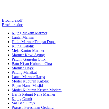
Brochure.pdf
Brochure.doc
Kijing Makam Marmer
Lantai Marmer
Hiolo Marmer Tempat Dupa
Kijing Katolik
Meja Kantor Marmer
Marmer Kawi Agung
Patung Ganesha Onix
Batu Nisan Kuburan Cina
Marmer Onyx
Patung Malaikat
Lantai Marmer Harga
Model Kuburan Katolik
Papan Nama Masjid
Model Kuburan Kristen Modern
Harga Patung Naga Marmer
Kijing Granit
Vas Batu Onyx
Prasasti Peresmian Gedung