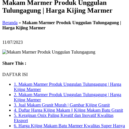
Makam Marmer Produk Unggulan
Tulungagung | Harga Kijing Marmer
Beranda
»
Makam Marmer Produk Unggulan Tulungagung |
Harga Kijing Marmer
11/07/2023
Share This :
DAFTAR ISI
1.
Makam Marmer Produk Unggulan Tulungagung | Harga
Kijing Marmer
2.
Makam Marmer Produk Unggulan Tulungagung | Harga
Kijing Marmer
3.
Jual Makam Granit Murah | Gambar Kijing Granit
4.
Daftar Harga Kijing Makam || Kijing Makam Batu Granit
5.
Kerajinan Onix Paling Kreatif dan Inovatif Kwalitas
Eksport
6.
Harga Kijing Makam Batu Marmer Kwalitas Super Hanya