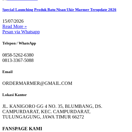
Special Launching Produk Batu Nisan Ukir Marmer Terupdate 2026
15/07/2026
Read More »
Pesan via Whatsapp
Telepon / WhatsApp
0858-5262-6380
0813-3367-5088
Email
ORDERMARMER@GMAIL.COM
Lokasi Kantor
JL. KANIGORO GG 4 NO. 35, BLUMBANG, DS.
CAMPURDARAT, KEC. CAMPURDARAT,
TULUNGAGUNG, JAWA TIMUR 66272
FANSPAGE KAMI