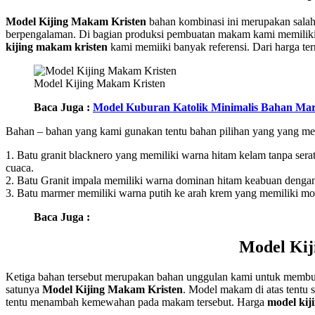
Model Kijing Makam Kristen
bahan kombinasi ini merupakan salah 
berpengalaman. Di bagian produksi pembuatan makam kami memiliki p
kijing makam kristen
kami memiiki banyak referensi. Dari harga te
Model Kijing Makam Kristen
Baca Juga :
Model Kuburan Katolik Minimalis Bahan Ma
Bahan – bahan yang kami gunakan tentu bahan pilihan yang yang memi
1. Batu granit blacknero yang memiliki warna hitam kelam tanpa serat 
cuaca.
2. Batu Granit impala memiliki warna dominan hitam keabuan dengan mot
3. Batu marmer memiliki warna putih ke arah krem yang memiliki moti
Baca Juga :
Model Kij
Ketiga bahan tersebut merupakan bahan unggulan kami untuk membuat
satunya
Model Kijing Makam Kristen
. Model makam di atas tentu 
tentu menambah kemewahan pada makam tersebut. Harga
model kij