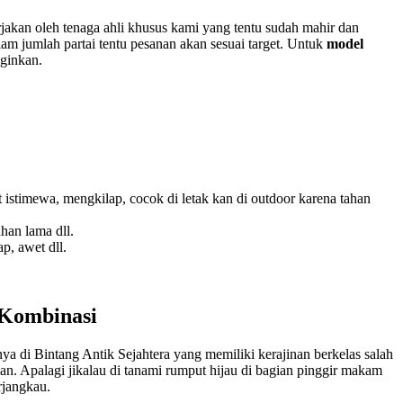
jakan oleh tenaga ahli khusus kami yang tentu sudah mahir dan
m jumlah partai tentu pesanan akan sesuai target. Untuk
model
nginkan.
t istimewa, mengkilap, cocok di letak kan di outdoor karena tahan
han lama dll.
p, awet dll.
 Kombinasi
 di Bintang Antik Sejahtera yang memiliki kerajinan berkelas salah
n. Apalagi jikalau di tanami rumput hijau di bagian pinggir makam
rjangkau.