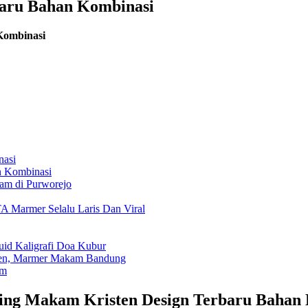
baru Bahan Kombinasi
Kombinasi
nasi
n Kombinasi
am di Purworejo
Marmer Selalu Laris Dan Viral
id Kaligrafi Doa Kubur
sten, Marmer Makam Bandung
am
ing Makam Kristen Design Terbaru Bahan