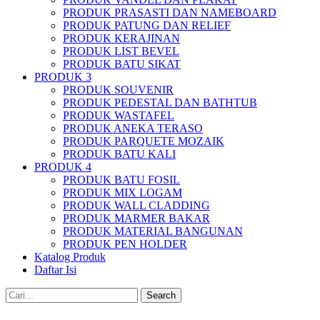
PRODUK PRASASTI DAN NAMEBOARD
PRODUK PATUNG DAN RELIEF
PRODUK KERAJINAN
PRODUK LIST BEVEL
PRODUK BATU SIKAT
PRODUK 3
PRODUK SOUVENIR
PRODUK PEDESTAL DAN BATHTUB
PRODUK WASTAFEL
PRODUK ANEKA TERASO
PRODUK PARQUETE MOZAIK
PRODUK BATU KALI
PRODUK 4
PRODUK BATU FOSIL
PRODUK MIX LOGAM
PRODUK WALL CLADDING
PRODUK MARMER BAKAR
PRODUK MATERIAL BANGUNAN
PRODUK PEN HOLDER
Katalog Produk
Daftar Isi
Search