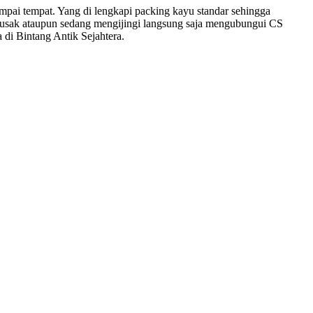
pai tempat. Yang di lengkapi packing kayu standar sehingga
sak ataupun sedang mengijingi langsung saja mengubungui CS
 di Bintang Antik Sejahtera.