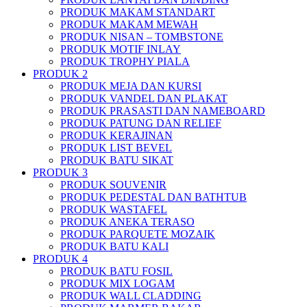
PRODUK MAKAM STANDART
PRODUK MAKAM MEWAH
PRODUK NISAN – TOMBSTONE
PRODUK MOTIF INLAY
PRODUK TROPHY PIALA
PRODUK 2
PRODUK MEJA DAN KURSI
PRODUK VANDEL DAN PLAKAT
PRODUK PRASASTI DAN NAMEBOARD
PRODUK PATUNG DAN RELIEF
PRODUK KERAJINAN
PRODUK LIST BEVEL
PRODUK BATU SIKAT
PRODUK 3
PRODUK SOUVENIR
PRODUK PEDESTAL DAN BATHTUB
PRODUK WASTAFEL
PRODUK ANEKA TERASO
PRODUK PARQUETE MOZAIK
PRODUK BATU KALI
PRODUK 4
PRODUK BATU FOSIL
PRODUK MIX LOGAM
PRODUK WALL CLADDING