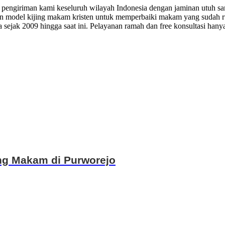
 pengiriman kami keseluruh wilayah Indonesia dengan jaminan utuh sam
model kijing makam kristen untuk memperbaiki makam yang sudah ru
ejak 2009 hingga saat ini. Pelayanan ramah dan free konsultasi hanya
ing Makam di Purworejo