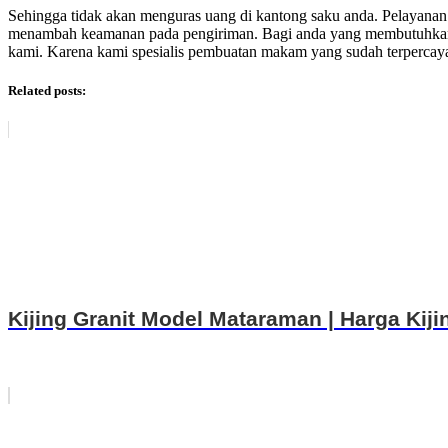
Sehingga tidak akan menguras uang di kantong saku anda. Pelayanan
menambah keamanan pada pengiriman. Bagi anda yang membutuhkan 
kami. Karena kami spesialis pembuatan makam yang sudah terpercaya s
Related posts:
Kijing Granit Model Mataraman | Harga Kij