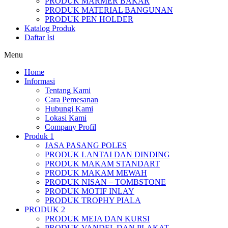
PRODUK MARMER BAKAR
PRODUK MATERIAL BANGUNAN
PRODUK PEN HOLDER
Katalog Produk
Daftar Isi
Menu
Home
Informasi
Tentang Kami
Cara Pemesanan
Hubungi Kami
Lokasi Kami
Company Profil
Produk 1
JASA PASANG POLES
PRODUK LANTAI DAN DINDING
PRODUK MAKAM STANDART
PRODUK MAKAM MEWAH
PRODUK NISAN – TOMBSTONE
PRODUK MOTIF INLAY
PRODUK TROPHY PIALA
PRODUK 2
PRODUK MEJA DAN KURSI
PRODUK VANDEL DAN PLAKAT