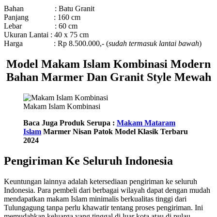
Bahan : Batu Granit
Panjang : 160 cm
Lebar : 60 cm
Ukuran Lantai : 40 x 75 cm
Harga : Rp 8.500.000,- (
sudah termasuk lantai bawah
)
Model Makam Islam Kombinasi Modern
Bahan Marmer Dan Granit Style Mewah
Makam Islam Kombinasi
Baca Juga Produk Serupa :
Makam Mataram
Islam
Marmer Nisan Patok Model Klasik Terbaru
2024
Pengiriman Ke Seluruh Indonesia
Keuntungan lainnya adalah ketersediaan pengiriman ke seluruh
Indonesia. Para pembeli dari berbagai wilayah dapat dengan mudah
mendapatkan makam Islam minimalis berkualitas tinggi dari
Tulungagung tanpa perlu khawatir tentang proses pengiriman. Ini
memudahkan keluarga yang tinggal di luar kota atau di pulau