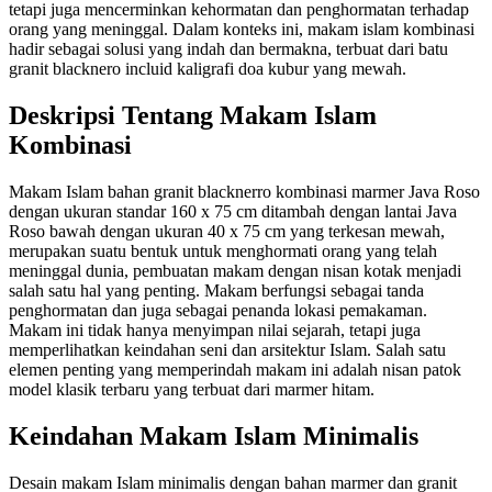
tetapi juga mencerminkan kehormatan dan penghormatan terhadap
orang yang meninggal. Dalam konteks ini, makam islam kombinasi
hadir sebagai solusi yang indah dan bermakna, terbuat dari batu
granit blacknero incluid kaligrafi doa kubur yang mewah.
Deskripsi Tentang Makam Islam
Kombinasi
Makam Islam bahan granit blacknerro kombinasi marmer Java Roso
dengan ukuran standar 160 x 75 cm ditambah dengan lantai Java
Roso bawah dengan ukuran 40 x 75 cm yang terkesan mewah,
merupakan suatu bentuk untuk menghormati orang yang telah
meninggal dunia, pembuatan makam dengan nisan kotak menjadi
salah satu hal yang penting. Makam berfungsi sebagai tanda
penghormatan dan juga sebagai penanda lokasi pemakaman.
Makam ini tidak hanya menyimpan nilai sejarah, tetapi juga
memperlihatkan keindahan seni dan arsitektur Islam. Salah satu
elemen penting yang memperindah makam ini adalah nisan patok
model klasik terbaru yang terbuat dari marmer hitam.
Keindahan Makam Islam Minimalis
Desain makam Islam minimalis dengan bahan marmer dan granit