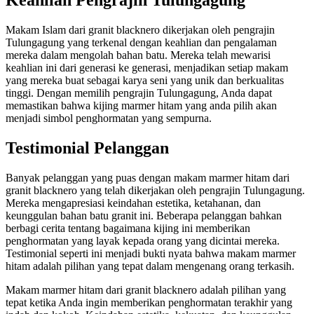
Keahlian Pengrajin Tulungagung
Makam Islam dari granit blacknero dikerjakan oleh pengrajin
Tulungagung yang terkenal dengan keahlian dan pengalaman
mereka dalam mengolah bahan batu. Mereka telah mewarisi
keahlian ini dari generasi ke generasi, menjadikan setiap makam
yang mereka buat sebagai karya seni yang unik dan berkualitas
tinggi. Dengan memilih pengrajin Tulungagung, Anda dapat
memastikan bahwa kijing marmer hitam yang anda pilih akan
menjadi simbol penghormatan yang sempurna.
Testimonial Pelanggan
Banyak pelanggan yang puas dengan makam marmer hitam dari
granit blacknero yang telah dikerjakan oleh pengrajin Tulungagung.
Mereka mengapresiasi keindahan estetika, ketahanan, dan
keunggulan bahan batu granit ini. Beberapa pelanggan bahkan
berbagi cerita tentang bagaimana kijing ini memberikan
penghormatan yang layak kepada orang yang dicintai mereka.
Testimonial seperti ini menjadi bukti nyata bahwa makam marmer
hitam adalah pilihan yang tepat dalam mengenang orang terkasih.
Makam marmer hitam dari granit blacknero adalah pilihan yang
tepat ketika Anda ingin memberikan penghormatan terakhir yang