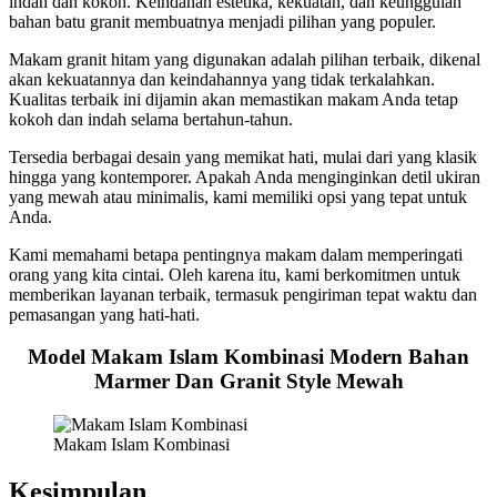
indah dan kokoh. Keindahan estetika, kekuatan, dan keunggulan
bahan batu granit membuatnya menjadi pilihan yang populer.
Makam granit hitam yang digunakan adalah pilihan terbaik, dikenal
akan kekuatannya dan keindahannya yang tidak terkalahkan.
Kualitas terbaik ini dijamin akan memastikan makam Anda tetap
kokoh dan indah selama bertahun-tahun.
Tersedia berbagai desain yang memikat hati, mulai dari yang klasik
hingga yang kontemporer. Apakah Anda menginginkan detil ukiran
yang mewah atau minimalis, kami memiliki opsi yang tepat untuk
Anda.
Kami memahami betapa pentingnya makam dalam memperingati
orang yang kita cintai. Oleh karena itu, kami berkomitmen untuk
memberikan layanan terbaik, termasuk pengiriman tepat waktu dan
pemasangan yang hati-hati.
Model Makam Islam Kombinasi Modern Bahan
Marmer Dan Granit Style Mewah
Makam Islam Kombinasi
Kesimpulan