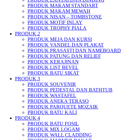
PRODUK MAKAM STANDART
PRODUK MAKAM MEWAH
PRODUK NISAN – TOMBSTONE
PRODUK MOTIF INLAY
PRODUK TROPHY PIALA
PRODUK 2
PRODUK MEJA DAN KURSI
PRODUK VANDEL DAN PLAKAT
PRODUK PRASASTI DAN NAMEBOARD
PRODUK PATUNG DAN RELIEF
PRODUK KERAJINAN
PRODUK LIST BEVEL
PRODUK BATU SIKAT
PRODUK 3
PRODUK SOUVENIR
PRODUK PEDESTAL DAN BATHTUB
PRODUK WASTAFEL
PRODUK ANEKA TERASO
PRODUK PARQUETE MOZAIK
PRODUK BATU KALI
PRODUK 4
PRODUK BATU FOSIL
PRODUK MIX LOGAM
PRODUK WALL CLADDING