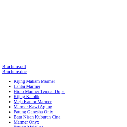
Brochure.pdf
Brochure.doc
Kijing Makam Marmer
Lantai Marmer
Hiolo Marmer Tempat Dupa
Kijing Katolik
Meja Kantor Marmer
Marmer Kawi Agung
Patung Ganesha Onix
Batu Nisan Kuburan Cina
Marmer Onyx