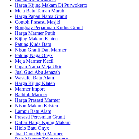
Harga Kijing Makam Di Purwokerto
Meja Batu Taman Murah
Harga Papan Nama Granit
Contoh Prasasti Masjid
Bongpay Perjamuan Kudus Granit
Harga Marmer Putih
Kijing Makam Klaten
Patung Kuda Batu
Nisan Granit Dan Marmer
Patung Naga Onyx
Meja Marmer Kecil
Papan Nama Meja Ukir
Jual Guci Abu Jenazah
Wastafel Batu Alam
Harga Kijing Klaten
Marmer Import
Bathtub Marmer
Harga Prasasti Marmer
Nisan Makam Kristen
Lampu Batu Alam
Prasasti Peresmian Granit
Daftar Harga Kijing Makam
Hiolo Batu Onyx
Jual Daun Meja Marmer