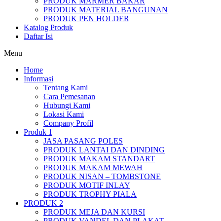
PRODUK MARMER BAKAR
PRODUK MATERIAL BANGUNAN
PRODUK PEN HOLDER
Katalog Produk
Daftar Isi
Menu
Home
Informasi
Tentang Kami
Cara Pemesanan
Hubungi Kami
Lokasi Kami
Company Profil
Produk 1
JASA PASANG POLES
PRODUK LANTAI DAN DINDING
PRODUK MAKAM STANDART
PRODUK MAKAM MEWAH
PRODUK NISAN – TOMBSTONE
PRODUK MOTIF INLAY
PRODUK TROPHY PIALA
PRODUK 2
PRODUK MEJA DAN KURSI
PRODUK VANDEL DAN PLAKAT