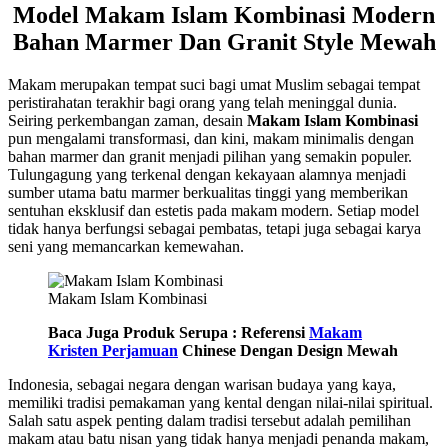
Model Makam Islam Kombinasi Modern
Bahan Marmer Dan Granit Style Mewah
Makam merupakan tempat suci bagi umat Muslim sebagai tempat
peristirahatan terakhir bagi orang yang telah meninggal dunia.
Seiring perkembangan zaman, desain
Makam Islam Kombinasi
pun mengalami transformasi, dan kini, makam minimalis dengan
bahan marmer dan granit menjadi pilihan yang semakin populer.
Tulungagung yang terkenal dengan kekayaan alamnya menjadi
sumber utama batu marmer berkualitas tinggi yang memberikan
sentuhan eksklusif dan estetis pada makam modern. Setiap model
tidak hanya berfungsi sebagai pembatas, tetapi juga sebagai karya
seni yang memancarkan kemewahan.
Makam Islam Kombinasi
Baca Juga Produk Serupa : Referensi
Makam
Kristen Perjamuan
Chinese Dengan Design Mewah
Indonesia, sebagai negara dengan warisan budaya yang kaya,
memiliki tradisi pemakaman yang kental dengan nilai-nilai spiritual.
Salah satu aspek penting dalam tradisi tersebut adalah pemilihan
makam atau batu nisan yang tidak hanya menjadi penanda makam,