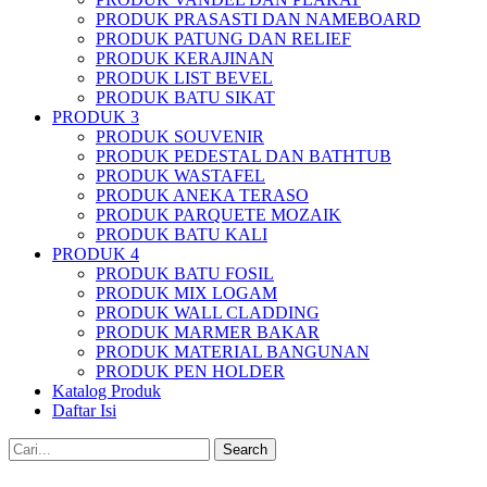
PRODUK PRASASTI DAN NAMEBOARD
PRODUK PATUNG DAN RELIEF
PRODUK KERAJINAN
PRODUK LIST BEVEL
PRODUK BATU SIKAT
PRODUK 3
PRODUK SOUVENIR
PRODUK PEDESTAL DAN BATHTUB
PRODUK WASTAFEL
PRODUK ANEKA TERASO
PRODUK PARQUETE MOZAIK
PRODUK BATU KALI
PRODUK 4
PRODUK BATU FOSIL
PRODUK MIX LOGAM
PRODUK WALL CLADDING
PRODUK MARMER BAKAR
PRODUK MATERIAL BANGUNAN
PRODUK PEN HOLDER
Katalog Produk
Daftar Isi
Search