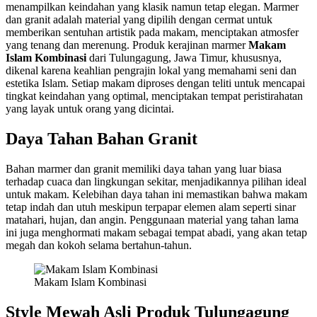
menampilkan keindahan yang klasik namun tetap elegan. Marmer
dan granit adalah material yang dipilih dengan cermat untuk
memberikan sentuhan artistik pada makam, menciptakan atmosfer
yang tenang dan merenung. Produk kerajinan marmer
Makam
Islam Kombinasi
dari Tulungagung, Jawa Timur, khususnya,
dikenal karena keahlian pengrajin lokal yang memahami seni dan
estetika Islam. Setiap makam diproses dengan teliti untuk mencapai
tingkat keindahan yang optimal, menciptakan tempat peristirahatan
yang layak untuk orang yang dicintai.
Daya Tahan Bahan Granit
Bahan marmer dan granit memiliki daya tahan yang luar biasa
terhadap cuaca dan lingkungan sekitar, menjadikannya pilihan ideal
untuk makam. Kelebihan daya tahan ini memastikan bahwa makam
tetap indah dan utuh meskipun terpapar elemen alam seperti sinar
matahari, hujan, dan angin. Penggunaan material yang tahan lama
ini juga menghormati makam sebagai tempat abadi, yang akan tetap
megah dan kokoh selama bertahun-tahun.
Makam Islam Kombinasi
Style Mewah Asli Produk Tulungagung