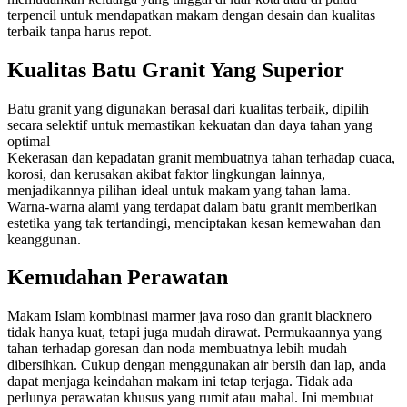
terpencil untuk mendapatkan makam dengan desain dan kualitas
terbaik tanpa harus repot.
Kualitas Batu Granit Yang Superior
Batu granit yang digunakan berasal dari kualitas terbaik, dipilih
secara selektif untuk memastikan kekuatan dan daya tahan yang
optimal
Kekerasan dan kepadatan granit membuatnya tahan terhadap cuaca,
korosi, dan kerusakan akibat faktor lingkungan lainnya,
menjadikannya pilihan ideal untuk makam yang tahan lama.
Warna-warna alami yang terdapat dalam batu granit memberikan
estetika yang tak tertandingi, menciptakan kesan kemewahan dan
keanggunan.
Kemudahan Perawatan
Makam Islam kombinasi marmer java roso dan granit blacknero
tidak hanya kuat, tetapi juga mudah dirawat. Permukaannya yang
tahan terhadap goresan dan noda membuatnya lebih mudah
dibersihkan. Cukup dengan menggunakan air bersih dan lap, anda
dapat menjaga keindahan makam ini tetap terjaga. Tidak ada
perlunya perawatan khusus yang rumit atau mahal. Ini membuat