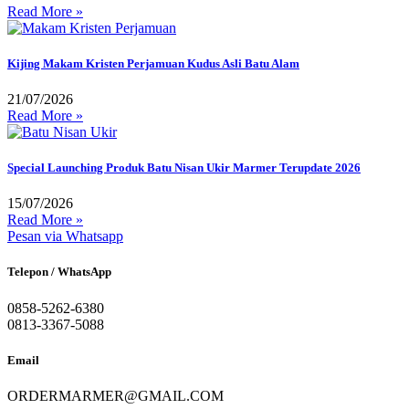
Read More »
Kijing Makam Kristen Perjamuan Kudus Asli Batu Alam
21/07/2026
Read More »
Special Launching Produk Batu Nisan Ukir Marmer Terupdate 2026
15/07/2026
Read More »
Pesan via Whatsapp
Telepon / WhatsApp
0858-5262-6380
0813-3367-5088
Email
ORDERMARMER@GMAIL.COM