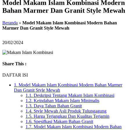
Model Makam Islam Kombinasi Modern
Bahan Marmer Dan Granit Style Mewah
Beranda
»
Model Makam Islam Kombinasi Modern Bahan
Marmer Dan Granit Style Mewah
20/02/2024
Share This :
DAFTAR ISI
1.
Model Makam Islam Kombinasi Modern Bahan Marmer
Dan Granit Style Mewah
1.1.
Deskripsi Tentang Makam Islam Kombinasi
1.2.
Keindahan Makam Islam Minimalis
1.3.
Daya Tahan Bahan Granit
1.4.
Style Mewah Asli Produk Tulungagung
1.5.
Harga Terjangkau Dan Kualitas Terjamin
1.6.
Spesifkasi Makam Bahan Granit
1.7.
Model Makam Islam Kombinasi Modern Bahan