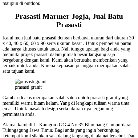
maupun di outdoor.
Prasasti Marmer Jogja, Jual Batu
Prasasti
Kami men jual batu prasasti dengan berbagai ukuran dari ukuran 30
x 40, 40 x 60, 60 x 90 serta ukuran besar . Untuk pembelian partai
ada harga khusus untuk anda. Nah tunggu apalagi bagi anda yang
memiliki projek prasasti dalam jumlah besar langsung saja
bergabung dengan kami. Kami akan berusaha memberikan yang
terbaik untuk anda. Karena kepuasan pelanggan merupakan salah
satu tujuan kami.
prasasti granit
Gambar di atas merupakan salah satu contoh prasasti granit yang
memiliki warna hitam kelam. Yang di lengkapi tulisan warna tinta
emas. Untuk masalah design serta ukuran nya tergantung
permintaan anda.
Alamat kami di Jl. Kanigoro GG 4 No 35 Blumbang Campurdarat
Tulungagung Jawa Timur. Bagi anda yang ingin berkunjung
ketempat kami silahkan saja datang langsung di alamat tersebut. Dan