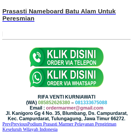
Prasasti Nameboard Batu Alam Untuk
Peresmian
RIFA VENTI KURNIAWATI
(WA)
085852626380
–
081333675088
Email :
ordermarmer@gmail.com
Jl. Kanigoro Gg 4 No. 35, Blumbang, Ds. Campurdarat,
Kec. Campurdarat, Tulungagung, Jawa Timur 66272.
Prev
Previous
Podium Prasasti Marmer Pelayanan Pengiriman
Keseluruh Wilayah Indonesia