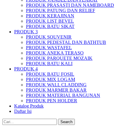
PRODUK PRASASTI DAN NAMEBOARD
PRODUK PATUNG DAN RELIEF
PRODUK KERAJINAN
PRODUK LIST BEVEL
PRODUK BATU SIKAT
PRODUK 3
PRODUK SOUVENIR
PRODUK PEDESTAL DAN BATHTUB
PRODUK WASTAFEL
PRODUK ANEKA TERASO
PRODUK PARQUETE MOZAIK
PRODUK BATU KALI
PRODUK 4
PRODUK BATU FOSIL
PRODUK MIX LOGAM
PRODUK WALL CLADDING
PRODUK MARMER BAKAR
PRODUK MATERIAL BANGUNAN
PRODUK PEN HOLDER
Katalog Produk
Daftar Isi
Search