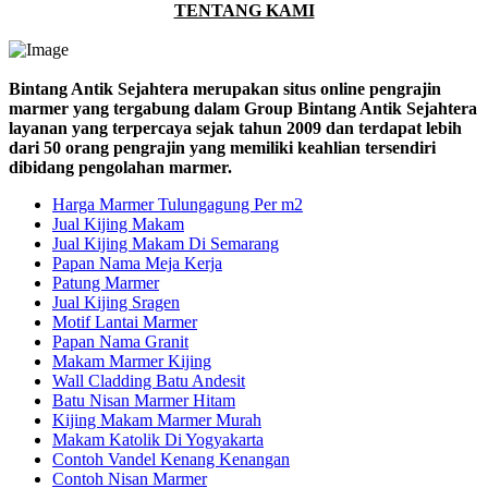
TENTANG KAMI
Bintang Antik Sejahtera merupakan situs online pengrajin
marmer yang tergabung dalam Group Bintang Antik Sejahtera
layanan yang terpercaya sejak tahun 2009 dan terdapat lebih
dari 50 orang pengrajin yang memiliki keahlian tersendiri
dibidang pengolahan marmer.
Harga Marmer Tulungagung Per m2
Jual Kijing Makam
Jual Kijing Makam Di Semarang
Papan Nama Meja Kerja
Patung Marmer
Jual Kijing Sragen
Motif Lantai Marmer
Papan Nama Granit
Makam Marmer Kijing
Wall Cladding Batu Andesit
Batu Nisan Marmer Hitam
Kijing Makam Marmer Murah
Makam Katolik Di Yogyakarta
Contoh Vandel Kenang Kenangan
Contoh Nisan Marmer