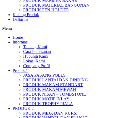
PRODUK MARMER BAKAR
PRODUK MATERIAL BANGUNAN
PRODUK PEN HOLDER
Katalog Produk
Daftar Isi
Menu
Home
Informasi
Tentang Kami
Cara Pemesanan
Hubungi Kami
Lokasi Kami
Company Profil
Produk 1
JASA PASANG POLES
PRODUK LANTAI DAN DINDING
PRODUK MAKAM STANDART
PRODUK MAKAM MEWAH
PRODUK NISAN – TOMBSTONE
PRODUK MOTIF INLAY
PRODUK TROPHY PIALA
PRODUK 2
PRODUK MEJA DAN KURSI
PRODUK VANDEL DAN PLAKAT