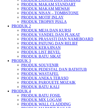
PRODUK MAKAM STANDART
PRODUK MAKAM MEWAH
PRODUK NISAN – TOMBSTONE
PRODUK MOTIF INLAY
PRODUK TROPHY PIALA
PRODUK 2
PRODUK MEJA DAN KURSI
PRODUK VANDEL DAN PLAKAT
PRODUK PRASASTI DAN NAMEBOARD
PRODUK PATUNG DAN RELIEF
PRODUK KERAJINAN
PRODUK LIST BEVEL
PRODUK BATU SIKAT
PRODUK 3
PRODUK SOUVENIR
PRODUK PEDESTAL DAN BATHTUB
PRODUK WASTAFEL
PRODUK ANEKA TERASO
PRODUK PARQUETE MOZAIK
PRODUK BATU KALI
PRODUK 4
PRODUK BATU FOSIL
PRODUK MIX LOGAM
PRODUK WALL CLADDING