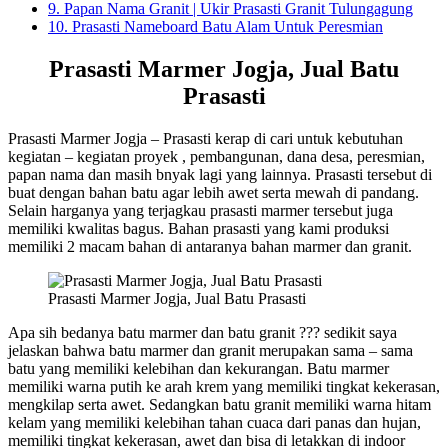
9.
Papan Nama Granit | Ukir Prasasti Granit Tulungagung
10.
Prasasti Nameboard Batu Alam Untuk Peresmian
Prasasti Marmer Jogja, Jual Batu
Prasasti
Prasasti Marmer Jogja – Prasasti kerap di cari untuk kebutuhan
kegiatan – kegiatan proyek , pembangunan, dana desa, peresmian,
papan nama dan masih bnyak lagi yang lainnya. Prasasti tersebut di
buat dengan bahan batu agar lebih awet serta mewah di pandang.
Selain harganya yang terjagkau prasasti marmer tersebut juga
memiliki kwalitas bagus. Bahan prasasti yang kami produksi
memiliki 2 macam bahan di antaranya bahan marmer dan granit.
Prasasti Marmer Jogja, Jual Batu Prasasti
Apa sih bedanya batu marmer dan batu granit ??? sedikit saya
jelaskan bahwa batu marmer dan granit merupakan sama – sama
batu yang memiliki kelebihan dan kekurangan. Batu marmer
memiliki warna putih ke arah krem yang memiliki tingkat kekerasan,
mengkilap serta awet. Sedangkan batu granit memiliki warna hitam
kelam yang memiliki kelebihan tahan cuaca dari panas dan hujan,
memiliki tingkat kekerasan, awet dan bisa di letakkan di indoor