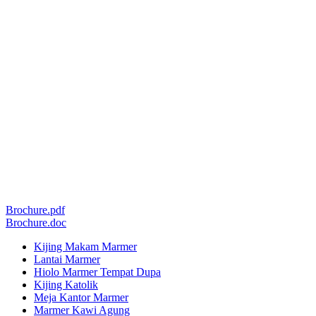
Brochure.pdf
Brochure.doc
Kijing Makam Marmer
Lantai Marmer
Hiolo Marmer Tempat Dupa
Kijing Katolik
Meja Kantor Marmer
Marmer Kawi Agung