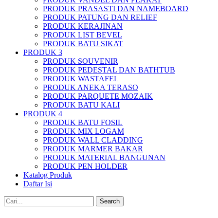
PRODUK PRASASTI DAN NAMEBOARD
PRODUK PATUNG DAN RELIEF
PRODUK KERAJINAN
PRODUK LIST BEVEL
PRODUK BATU SIKAT
PRODUK 3
PRODUK SOUVENIR
PRODUK PEDESTAL DAN BATHTUB
PRODUK WASTAFEL
PRODUK ANEKA TERASO
PRODUK PARQUETE MOZAIK
PRODUK BATU KALI
PRODUK 4
PRODUK BATU FOSIL
PRODUK MIX LOGAM
PRODUK WALL CLADDING
PRODUK MARMER BAKAR
PRODUK MATERIAL BANGUNAN
PRODUK PEN HOLDER
Katalog Produk
Daftar Isi
Search