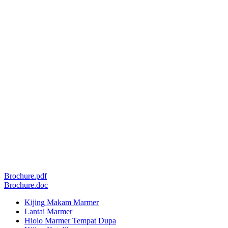
Brochure.pdf
Brochure.doc
Kijing Makam Marmer
Lantai Marmer
Hiolo Marmer Tempat Dupa