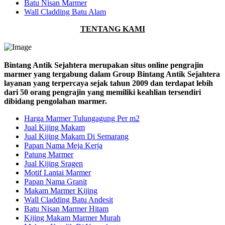
Batu Nisan Marmer
Wall Cladding Batu Alam
TENTANG KAMI
Bintang Antik Sejahtera merupakan situs online pengrajin
marmer yang tergabung dalam Group Bintang Antik Sejahtera
layanan yang terpercaya sejak tahun 2009 dan terdapat lebih
dari 50 orang pengrajin yang memiliki keahlian tersendiri
dibidang pengolahan marmer.
Harga Marmer Tulungagung Per m2
Jual Kijing Makam
Jual Kijing Makam Di Semarang
Papan Nama Meja Kerja
Patung Marmer
Jual Kijing Sragen
Motif Lantai Marmer
Papan Nama Granit
Makam Marmer Kijing
Wall Cladding Batu Andesit
Batu Nisan Marmer Hitam
Kijing Makam Marmer Murah