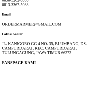
0858-5262-6380
0813-3367-5088
Email
ORDERMARMER@GMAIL.COM
Lokasi Kantor
JL. KANIGORO GG 4 NO. 35, BLUMBANG, DS.
CAMPURDARAT, KEC. CAMPURDARAT,
TULUNGAGUNG, JAWA TIMUR 66272
FANSPAGE KAMI