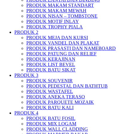
PRODUK MAKAM STANDART
PRODUK MAKAM MEWAH
PRODUK NISAN – TOMBSTONE
PRODUK MOTIF INLAY
PRODUK TROPHY PIALA
PRODUK 2
PRODUK MEJA DAN KURSI
PRODUK VANDEL DAN PLAKAT
PRODUK PRASASTI DAN NAMEBOARD
PRODUK PATUNG DAN RELIEF
PRODUK KERAJINAN
PRODUK LIST BEVEL
PRODUK BATU SIKAT
PRODUK 3
PRODUK SOUVENIR
PRODUK PEDESTAL DAN BATHTUB
PRODUK WASTAFEL
PRODUK ANEKA TERASO
PRODUK PARQUETE MOZAIK
PRODUK BATU KALI
PRODUK 4
PRODUK BATU FOSIL
PRODUK MIX LOGAM
PRODUK WALL CLADDING