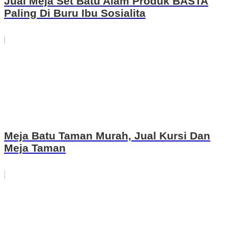
Jual Meja Set Batu Alam Produk BASTA
Paling Di Buru Ibu Sosialita
Meja Batu Taman Murah, Jual Kursi Dan
Meja Taman