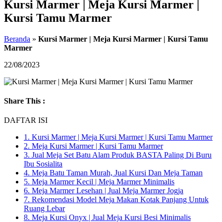
Kursi Marmer | Meja Kursi Marmer |
Kursi Tamu Marmer
Beranda
»
Kursi Marmer | Meja Kursi Marmer | Kursi Tamu
Marmer
22/08/2023
Share This :
DAFTAR ISI
1.
Kursi Marmer | Meja Kursi Marmer | Kursi Tamu Marmer
2.
Meja Kursi Marmer | Kursi Tamu Marmer
3.
Jual Meja Set Batu Alam Produk BASTA Paling Di Buru
Ibu Sosialita
4.
Meja Batu Taman Murah, Jual Kursi Dan Meja Taman
5.
Meja Marmer Kecil | Meja Marmer Minimalis
6.
Meja Marmer Lesehan | Jual Meja Marmer Jogja
7.
Rekomendasi Model Meja Makan Kotak Panjang Untuk
Ruang Lebar
8.
Meja Kursi Onyx | Jual Meja Kursi Besi Minimalis