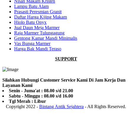
Nisan Makam Kristen
Lampu Batu Alam
Prasasti Peresmian Granit
Daftar Harga Kijing Makam
Hiolo Batu Onyx
Jual Daun Meja Marmer
Raja Marmer Tulungagung
Gentong Kamar Mandi Minimalis
Vas Bunga Marmer
Harga Bak Mandi Teraso
SUPPORT
Silahkan Hubungi Customer Service Kami Di Jam Kerja Dan
Layanan Kami
Senin - Juma'at : 08.00 s/d 21.00
Sabtu - Minggu : 08.00 s/d 16.00
Tgl Merah : Libur
Copyright 2022 -
Bintang Antik Sejahtera
- All Rights Reserved.