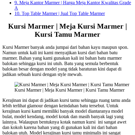
9.
Meja Kantor Marmer | Harga Meja Kantor Kwalitas Grade
A
10.
Top Table Marmer | Jual Top Table Marmer
Kursi Marmer | Meja Kursi Marmer |
Kursi Tamu Marmer
Kursi Marmer banyak anda jumpai dari bahan kayu maupun spon.
Namun untuk kali ini kami menyajikan kursi dari bahan batu
marmer. Bahan yang kami gunakan kali ini bahan batu marmer
balokan sehingga kursi ini utuh. Batu yang semula berbentuk
balokan besar dengan model yang tidak baraturan kini dapat di
jadikan sebuah kursi dengan style mewah.
Kursi Marmer | Meja Kursi Marmer | Kursi Tamu Marmer
Kerajinan ini dapat di jadikan kursi tamu sehingga ruang tamu anda
lebih terlihat glamour dengan keindahan batu tersebut. Untuk
kerajinan kursi kami memiliki banyak model diantaranya model
bulat, model kendang, model kotak dan masih banyak lagi yang
lainnya. Walaupun bentuknya kotak namun kursi ini sangat awet
dan kokoh karena bahan yang di gunakan kali ini dari bahan
balokan utuh. Model kerajinan kursi tamu minimalis ini sangat