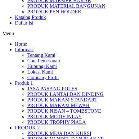
PRODUK MARMER BAKAR
PRODUK MATERIAL BANGUNAN
PRODUK PEN HOLDER
Katalog Produk
Daftar Isi
Menu
Home
Informasi
Tentang Kami
Cara Pemesanan
Hubungi Kami
Lokasi Kami
Company Profil
Produk 1
JASA PASANG POLES
PRODUK LANTAI DAN DINDING
PRODUK MAKAM STANDART
PRODUK MAKAM MEWAH
PRODUK NISAN – TOMBSTONE
PRODUK MOTIF INLAY
PRODUK TROPHY PIALA
PRODUK 2
PRODUK MEJA DAN KURSI
PRODUK VANDEL DAN PLAKAT