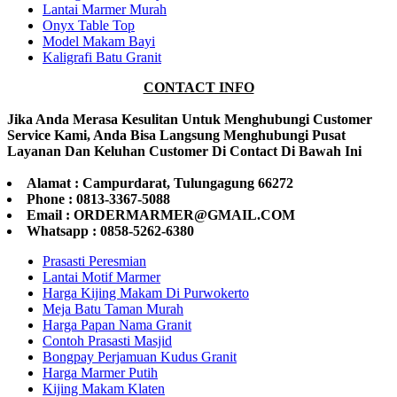
Lantai Marmer Murah
Onyx Table Top
Model Makam Bayi
Kaligrafi Batu Granit
CONTACT INFO
Jika Anda Merasa Kesulitan Untuk Menghubungi Customer
Service Kami, Anda Bisa Langsung Menghubungi Pusat
Layanan Dan Keluhan Customer Di Contact Di Bawah Ini
Alamat : Campurdarat, Tulungagung 66272
Phone : 0813-3367-5088
Email : ORDERMARMER@GMAIL.COM
Whatsapp : 0858-5262-6380
Prasasti Peresmian
Lantai Motif Marmer
Harga Kijing Makam Di Purwokerto
Meja Batu Taman Murah
Harga Papan Nama Granit
Contoh Prasasti Masjid
Bongpay Perjamuan Kudus Granit
Harga Marmer Putih
Kijing Makam Klaten