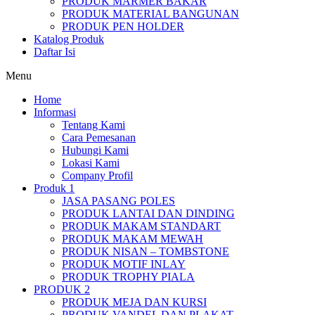
PRODUK MARMER BAKAR
PRODUK MATERIAL BANGUNAN
PRODUK PEN HOLDER
Katalog Produk
Daftar Isi
Menu
Home
Informasi
Tentang Kami
Cara Pemesanan
Hubungi Kami
Lokasi Kami
Company Profil
Produk 1
JASA PASANG POLES
PRODUK LANTAI DAN DINDING
PRODUK MAKAM STANDART
PRODUK MAKAM MEWAH
PRODUK NISAN – TOMBSTONE
PRODUK MOTIF INLAY
PRODUK TROPHY PIALA
PRODUK 2
PRODUK MEJA DAN KURSI
PRODUK VANDEL DAN PLAKAT