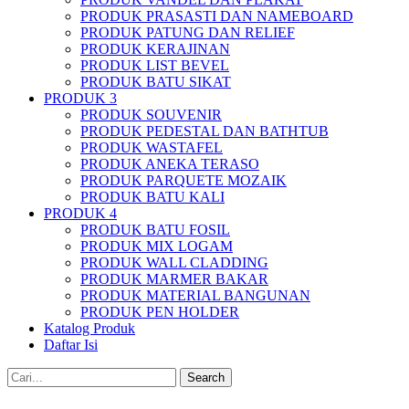
PRODUK PRASASTI DAN NAMEBOARD
PRODUK PATUNG DAN RELIEF
PRODUK KERAJINAN
PRODUK LIST BEVEL
PRODUK BATU SIKAT
PRODUK 3
PRODUK SOUVENIR
PRODUK PEDESTAL DAN BATHTUB
PRODUK WASTAFEL
PRODUK ANEKA TERASO
PRODUK PARQUETE MOZAIK
PRODUK BATU KALI
PRODUK 4
PRODUK BATU FOSIL
PRODUK MIX LOGAM
PRODUK WALL CLADDING
PRODUK MARMER BAKAR
PRODUK MATERIAL BANGUNAN
PRODUK PEN HOLDER
Katalog Produk
Daftar Isi
Search