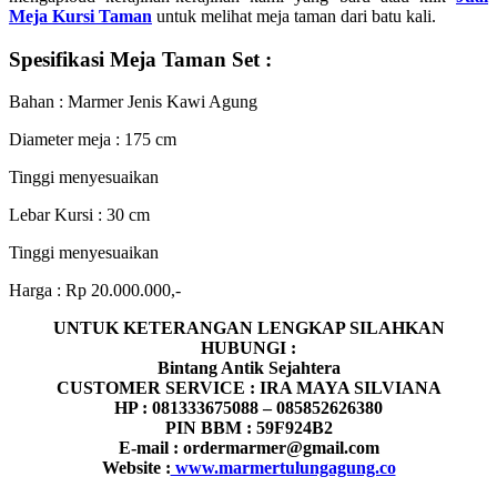
Meja Kursi Taman
untuk melihat meja taman dari batu kali.
Spesifikasi Meja Taman Set :
Bahan : Marmer Jenis Kawi Agung
Diameter meja : 175 cm
Tinggi menyesuaikan
Lebar Kursi : 30 cm
Tinggi menyesuaikan
Harga : Rp 20.000.000,-
UNTUK KETERANGAN LENGKAP SILAHKAN
HUBUNGI :
Bintang Antik Sejahtera
CUSTOMER SERVICE : IRA MAYA SILVIANA
HP : 081333675088 – 085852626380
PIN BBM : 59F924B2
E-mail : ordermarmer@gmail.com
Website :
www.marmertulungagung.co