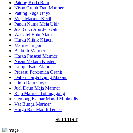
Patung Kuda Batu
Nisan Granit Dan Marmer
Patung Naga Onyx
Meja Marmer Kecil
Papan Nama Meja Ukir
Jual Guci Abu Jenazah
Wastafel Batu Alam
Harga Kijing Klaten
Marmer Import
Bathtub Marmer
Harga Prasasti Marmer
Nisan Makam Kristen
Lampu Batu Alam
Prasasti Peresmian Granit
Daftar Harga Kijing Makam
Hiolo Batu Onyx
Jual Daun Meja Marmer
Raja Marmer Tulungagung
Gentong Kamar Mandi Minimalis
Vas Bunga Marmer
Harga Bak Mandi Teraso
SUPPORT