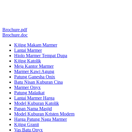
Brochure.pdf
Brochure.doc
Kijing Makam Marmer
Lantai Marmer
Hiolo Marmer Tempat Dupa
Kijing Katolik
Meja Kantor Marmer
Marmer Kawi Agung
Patung Ganesha Onix
Batu Nisan Kuburan Cina
Marmer Onyx
Patung Malaikat
Lantai Marmer Harga
Model Kuburan Katolik
Papan Nama Masjid
Model Kuburan Kristen Modern
Harga Patung Naga Marmer
Kijing Granit
Vas Batu Onyx