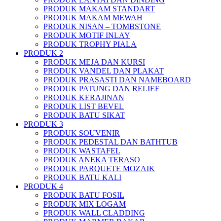
PRODUK MAKAM STANDART
PRODUK MAKAM MEWAH
PRODUK NISAN – TOMBSTONE
PRODUK MOTIF INLAY
PRODUK TROPHY PIALA
PRODUK 2
PRODUK MEJA DAN KURSI
PRODUK VANDEL DAN PLAKAT
PRODUK PRASASTI DAN NAMEBOARD
PRODUK PATUNG DAN RELIEF
PRODUK KERAJINAN
PRODUK LIST BEVEL
PRODUK BATU SIKAT
PRODUK 3
PRODUK SOUVENIR
PRODUK PEDESTAL DAN BATHTUB
PRODUK WASTAFEL
PRODUK ANEKA TERASO
PRODUK PARQUETE MOZAIK
PRODUK BATU KALI
PRODUK 4
PRODUK BATU FOSIL
PRODUK MIX LOGAM
PRODUK WALL CLADDING