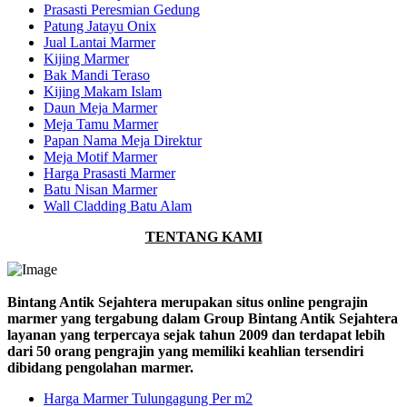
Prasasti Peresmian Gedung
Patung Jatayu Onix
Jual Lantai Marmer
Kijing Marmer
Bak Mandi Teraso
Kijing Makam Islam
Daun Meja Marmer
Meja Tamu Marmer
Papan Nama Meja Direktur
Meja Motif Marmer
Harga Prasasti Marmer
Batu Nisan Marmer
Wall Cladding Batu Alam
TENTANG KAMI
Bintang Antik Sejahtera merupakan situs online pengrajin
marmer yang tergabung dalam Group Bintang Antik Sejahtera
layanan yang terpercaya sejak tahun 2009 dan terdapat lebih
dari 50 orang pengrajin yang memiliki keahlian tersendiri
dibidang pengolahan marmer.
Harga Marmer Tulungagung Per m2