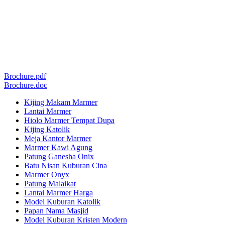
Brochure.pdf
Brochure.doc
Kijing Makam Marmer
Lantai Marmer
Hiolo Marmer Tempat Dupa
Kijing Katolik
Meja Kantor Marmer
Marmer Kawi Agung
Patung Ganesha Onix
Batu Nisan Kuburan Cina
Marmer Onyx
Patung Malaikat
Lantai Marmer Harga
Model Kuburan Katolik
Papan Nama Masjid
Model Kuburan Kristen Modern