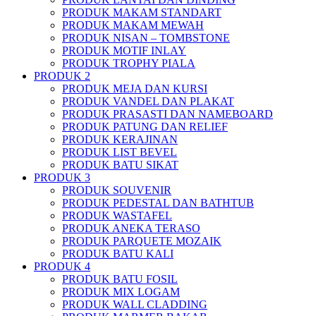
PRODUK MAKAM STANDART
PRODUK MAKAM MEWAH
PRODUK NISAN – TOMBSTONE
PRODUK MOTIF INLAY
PRODUK TROPHY PIALA
PRODUK 2
PRODUK MEJA DAN KURSI
PRODUK VANDEL DAN PLAKAT
PRODUK PRASASTI DAN NAMEBOARD
PRODUK PATUNG DAN RELIEF
PRODUK KERAJINAN
PRODUK LIST BEVEL
PRODUK BATU SIKAT
PRODUK 3
PRODUK SOUVENIR
PRODUK PEDESTAL DAN BATHTUB
PRODUK WASTAFEL
PRODUK ANEKA TERASO
PRODUK PARQUETE MOZAIK
PRODUK BATU KALI
PRODUK 4
PRODUK BATU FOSIL
PRODUK MIX LOGAM
PRODUK WALL CLADDING