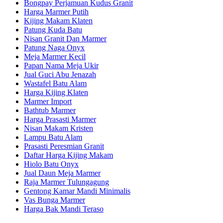
Bongpay Perjamuan Kudus Granit
Harga Marmer Putih
Kijing Makam Klaten
Patung Kuda Batu
Nisan Granit Dan Marmer
Patung Naga Onyx
Meja Marmer Kecil
Papan Nama Meja Ukir
Jual Guci Abu Jenazah
Wastafel Batu Alam
Harga Kijing Klaten
Marmer Import
Bathtub Marmer
Harga Prasasti Marmer
Nisan Makam Kristen
Lampu Batu Alam
Prasasti Peresmian Granit
Daftar Harga Kijing Makam
Hiolo Batu Onyx
Jual Daun Meja Marmer
Raja Marmer Tulungagung
Gentong Kamar Mandi Minimalis
Vas Bunga Marmer
Harga Bak Mandi Teraso