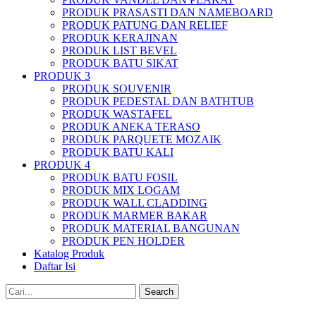
PRODUK PRASASTI DAN NAMEBOARD
PRODUK PATUNG DAN RELIEF
PRODUK KERAJINAN
PRODUK LIST BEVEL
PRODUK BATU SIKAT
PRODUK 3
PRODUK SOUVENIR
PRODUK PEDESTAL DAN BATHTUB
PRODUK WASTAFEL
PRODUK ANEKA TERASO
PRODUK PARQUETE MOZAIK
PRODUK BATU KALI
PRODUK 4
PRODUK BATU FOSIL
PRODUK MIX LOGAM
PRODUK WALL CLADDING
PRODUK MARMER BAKAR
PRODUK MATERIAL BANGUNAN
PRODUK PEN HOLDER
Katalog Produk
Daftar Isi
Search