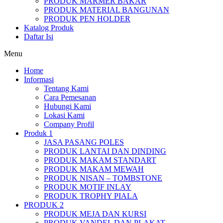
PRODUK MARMER BAKAR
PRODUK MATERIAL BANGUNAN
PRODUK PEN HOLDER
Katalog Produk
Daftar Isi
Menu
Home
Informasi
Tentang Kami
Cara Pemesanan
Hubungi Kami
Lokasi Kami
Company Profil
Produk 1
JASA PASANG POLES
PRODUK LANTAI DAN DINDING
PRODUK MAKAM STANDART
PRODUK MAKAM MEWAH
PRODUK NISAN – TOMBSTONE
PRODUK MOTIF INLAY
PRODUK TROPHY PIALA
PRODUK 2
PRODUK MEJA DAN KURSI
PRODUK VANDEL DAN PLAKAT