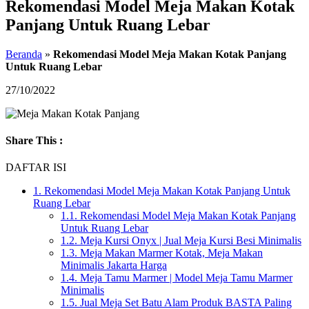
Rekomendasi Model Meja Makan Kotak
Panjang Untuk Ruang Lebar
Beranda
»
Rekomendasi Model Meja Makan Kotak Panjang
Untuk Ruang Lebar
27/10/2022
Share This :
DAFTAR ISI
1.
Rekomendasi Model Meja Makan Kotak Panjang Untuk
Ruang Lebar
1.1.
Rekomendasi Model Meja Makan Kotak Panjang
Untuk Ruang Lebar
1.2.
Meja Kursi Onyx | Jual Meja Kursi Besi Minimalis
1.3.
Meja Makan Marmer Kotak, Meja Makan
Minimalis Jakarta Harga
1.4.
Meja Tamu Marmer | Model Meja Tamu Marmer
Minimalis
1.5.
Jual Meja Set Batu Alam Produk BASTA Paling