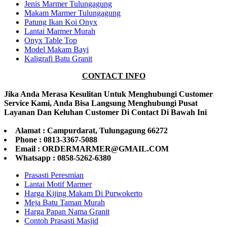
Jenis Marmer Tulungagung
Makam Marmer Tulungagung
Patung Ikan Koi Onyx
Lantai Marmer Murah
Onyx Table Top
Model Makam Bayi
Kaligrafi Batu Granit
CONTACT INFO
Jika Anda Merasa Kesulitan Untuk Menghubungi Customer
Service Kami, Anda Bisa Langsung Menghubungi Pusat
Layanan Dan Keluhan Customer Di Contact Di Bawah Ini
Alamat : Campurdarat, Tulungagung 66272
Phone : 0813-3367-5088
Email : ORDERMARMER@GMAIL.COM
Whatsapp : 0858-5262-6380
Prasasti Peresmian
Lantai Motif Marmer
Harga Kijing Makam Di Purwokerto
Meja Batu Taman Murah
Harga Papan Nama Granit
Contoh Prasasti Masjid