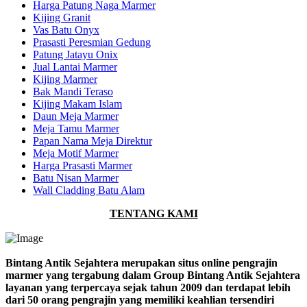
Harga Patung Naga Marmer
Kijing Granit
Vas Batu Onyx
Prasasti Peresmian Gedung
Patung Jatayu Onix
Jual Lantai Marmer
Kijing Marmer
Bak Mandi Teraso
Kijing Makam Islam
Daun Meja Marmer
Meja Tamu Marmer
Papan Nama Meja Direktur
Meja Motif Marmer
Harga Prasasti Marmer
Batu Nisan Marmer
Wall Cladding Batu Alam
TENTANG KAMI
Bintang Antik Sejahtera merupakan situs online pengrajin
marmer yang tergabung dalam Group Bintang Antik Sejahtera
layanan yang terpercaya sejak tahun 2009 dan terdapat lebih
dari 50 orang pengrajin yang memiliki keahlian tersendiri