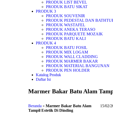
PRODUK LIST BEVEL
PRODUK BATU SIKAT
PRODUK 3
PRODUK SOUVENIR
PRODUK PEDESTAL DAN BATHTU
PRODUK WASTAFEL
PRODUK ANEKA TERASO
PRODUK PARQUETE MOZAIK
PRODUK BATU KALI
PRODUK 4
PRODUK BATU FOSIL
PRODUK MIX LOGAM
PRODUK WALL CLADDING
PRODUK MARMER BAKAR
PRODUK MATERIAL BANGUNAN
PRODUK PEN HOLDER
Katalog Produk
Daftar Isi
Marmer Bakar Batu Alam Tampil
Beranda
»
Marmer Bakar Batu Alam
15/02/2
Tampil Estetik Di Dinding