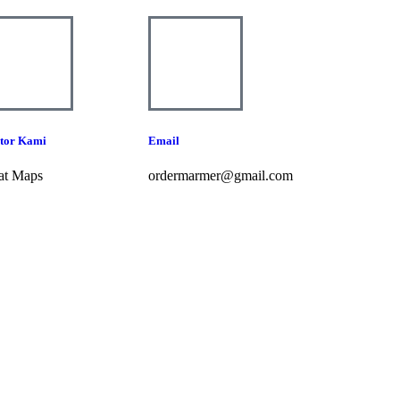
tor Kami
Email
at Maps
ordermarmer@gmail.com