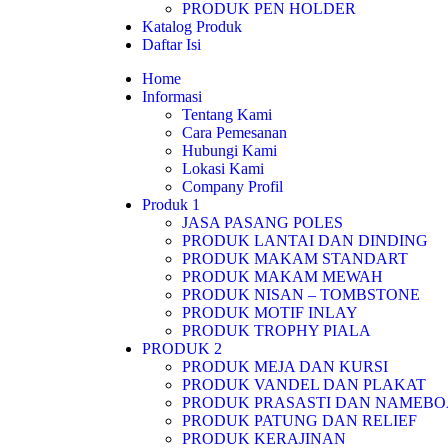
PRODUK PEN HOLDER
Katalog Produk
Daftar Isi
Home
Informasi
Tentang Kami
Cara Pemesanan
Hubungi Kami
Lokasi Kami
Company Profil
Produk 1
JASA PASANG POLES
PRODUK LANTAI DAN DINDING
PRODUK MAKAM STANDART
PRODUK MAKAM MEWAH
PRODUK NISAN – TOMBSTONE
PRODUK MOTIF INLAY
PRODUK TROPHY PIALA
PRODUK 2
PRODUK MEJA DAN KURSI
PRODUK VANDEL DAN PLAKAT
PRODUK PRASASTI DAN NAMEB
PRODUK PATUNG DAN RELIEF
PRODUK KERAJINAN