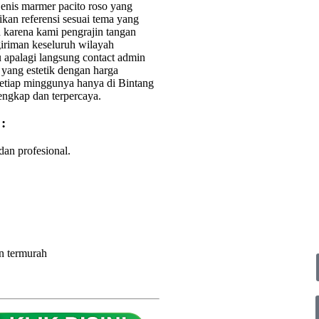
jenis marmer pacito roso yang
kan referensi sesuai tema yang
 karena kami pengrajin tangan
iriman keseluruh wilayah
 apalagi langsung contact admin
yang estetik dengan harga
etiap minggunya hanya di Bintang
engkap dan terpercaya.
:
dan profesional.
n termurah