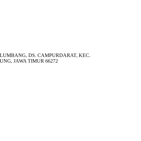
, BLUMBANG, DS. CAMPURDARAT, KEC.
G, JAWA TIMUR 66272