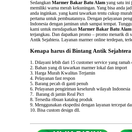
Sedangkan
Marmer Bakar Batu Alam
yang satu ini 
memiliki warna merah kekuningan. Yang bisa anda jadi
anda inginkan. yang kami tawarkan tentu cukup murah
pertama untuk pembuatannya. Dengan pelayanan peng
Indonesia dengan jaminan utuh sampai tempat. Tunggu
kami untuk mendapatkan
Marmer Bakar Batu Alam
terjangkau. Dan dapatkan promo – promo menarik di s
Antik Sejahtera. Layanan marmer online terdepan, terl
Kenapa harus di Bintang Antik Sejahtera 
1. Dilayani lebih dari 15 customer service yang ramah 
2. Bahan yang di tawarkan marmer lokal dan import
3. Harga Murah Kwalitas Terjamin
4. Pelayanan fast respon
5. Barang pecah di ganti penuh
6. Pelayanan pengiriman keseluruh wilayah Indonesia
7. Barang di jamin Real Pict
8. Tersedia ribuan katalog produk
9. Menggunakan ekspedisi dengan layanan tercepat da
10. Bisa custom design dll.