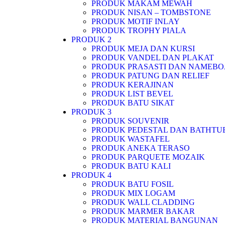
PRODUK MAKAM MEWAH
PRODUK NISAN – TOMBSTONE
PRODUK MOTIF INLAY
PRODUK TROPHY PIALA
PRODUK 2
PRODUK MEJA DAN KURSI
PRODUK VANDEL DAN PLAKAT
PRODUK PRASASTI DAN NAMEB
PRODUK PATUNG DAN RELIEF
PRODUK KERAJINAN
PRODUK LIST BEVEL
PRODUK BATU SIKAT
PRODUK 3
PRODUK SOUVENIR
PRODUK PEDESTAL DAN BATHTU
PRODUK WASTAFEL
PRODUK ANEKA TERASO
PRODUK PARQUETE MOZAIK
PRODUK BATU KALI
PRODUK 4
PRODUK BATU FOSIL
PRODUK MIX LOGAM
PRODUK WALL CLADDING
PRODUK MARMER BAKAR
PRODUK MATERIAL BANGUNAN