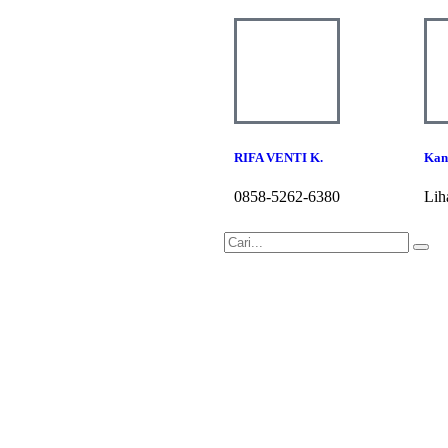
RIFA VENTI K.
Kan
0858-5262-6380
Lih