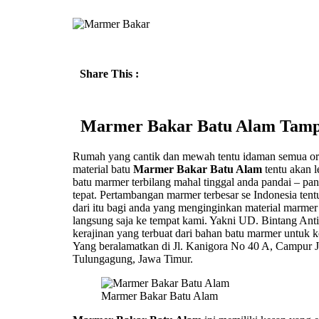
Share This :
Marmer Bakar Batu Alam Tampil
Rumah yang cantik dan mewah tentu idaman semua or
material batu
Marmer Bakar Batu Alam
tentu akan l
batu marmer terbilang mahal tinggal anda pandai – pa
tepat. Pertambangan marmer terbesar se Indonesia ten
dari itu bagi anda yang menginginkan material marme
langsung saja ke tempat kami. Yakni UD. Bintang Ant
kerajinan yang terbuat dari bahan batu marmer untuk
Yang beralamatkan di Jl. Kanigora No 40 A, Campur 
Tulungagung, Jawa Timur.
Marmer Bakar Batu Alam