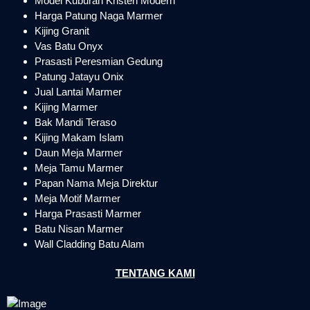
Model Kuburan Kristen Modern
Harga Patung Naga Marmer
Kijing Granit
Vas Batu Onyx
Prasasti Peresmian Gedung
Patung Jatayu Onix
Jual Lantai Marmer
Kijing Marmer
Bak Mandi Teraso
Kijing Makam Islam
Daun Meja Marmer
Meja Tamu Marmer
Papan Nama Meja Direktur
Meja Motif Marmer
Harga Prasasti Marmer
Batu Nisan Marmer
Wall Cladding Batu Alam
TENTANG KAMI