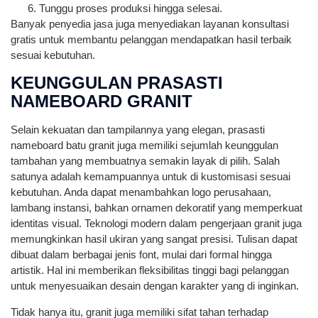
Tunggu proses produksi hingga selesai.
Banyak penyedia jasa juga menyediakan layanan konsultasi
gratis untuk membantu pelanggan mendapatkan hasil terbaik
sesuai kebutuhan.
KEUNGGULAN PRASASTI
NAMEBOARD GRANIT
Selain kekuatan dan tampilannya yang elegan, prasasti
nameboard batu granit juga memiliki sejumlah keunggulan
tambahan yang membuatnya semakin layak di pilih. Salah
satunya adalah kemampuannya untuk di kustomisasi sesuai
kebutuhan. Anda dapat menambahkan logo perusahaan,
lambang instansi, bahkan ornamen dekoratif yang memperkuat
identitas visual. Teknologi modern dalam pengerjaan granit juga
memungkinkan hasil ukiran yang sangat presisi. Tulisan dapat
dibuat dalam berbagai jenis font, mulai dari formal hingga
artistik. Hal ini memberikan fleksibilitas tinggi bagi pelanggan
untuk menyesuaikan desain dengan karakter yang di inginkan.
Tidak hanya itu, granit juga memiliki sifat tahan terhadap