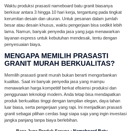
Waktu produksi prasasti nameboard batu granit biasanya
berkisar antara 3 hingga 10 hari kerja, tergantung pada tingkat
kerumitan desain dan ukuran. Untuk pesanan dalam jumlah
besar atau desain khusus, waktu pengerjaan bisa sedikit lebih
lama. Namun, banyak penyedia jasa yang juga menawarkan
layanan express untuk kebutuhan mendesak, tentu dengan
penyesuaian biaya.
MENGAPA MEMILIH PRASASTI
GRANIT MURAH BERKUALITAS?
Memilih prasasti granit murah bukan berarti mengorbankan
kualitas. Saat ini banyak penyedia jasa yang mampu
menawarkan harga kompetitif berkat efisiensi produksi dan
penggunaan teknologi modern. Anda tetap bisa mendapatkan
produk berkualitas tinggi dengan tampilan elegan, daya tahan
luar biasa, serta pengerjaan yang rapi. Ini menjadikan prasasti
granit sebagai pilihan cerdas bagi siapa saja yang ingin investasi
jangka panjang tanpa biaya berlebihan.
Baca Juga Produk Serupa :
Nameboard Batu