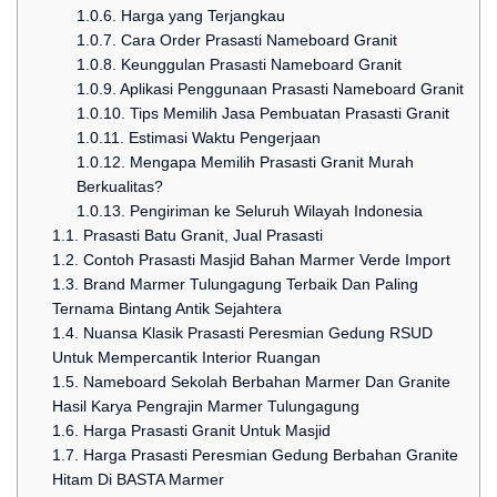
1.0.6.
Harga yang Terjangkau
1.0.7.
Cara Order Prasasti Nameboard Granit
1.0.8.
Keunggulan Prasasti Nameboard Granit
1.0.9.
Aplikasi Penggunaan Prasasti Nameboard Granit
1.0.10.
Tips Memilih Jasa Pembuatan Prasasti Granit
1.0.11.
Estimasi Waktu Pengerjaan
1.0.12.
Mengapa Memilih Prasasti Granit Murah
Berkualitas?
1.0.13.
Pengiriman ke Seluruh Wilayah Indonesia
1.1.
Prasasti Batu Granit, Jual Prasasti
1.2.
Contoh Prasasti Masjid Bahan Marmer Verde Import
1.3.
Brand Marmer Tulungagung Terbaik Dan Paling
Ternama Bintang Antik Sejahtera
1.4.
Nuansa Klasik Prasasti Peresmian Gedung RSUD
Untuk Mempercantik Interior Ruangan
1.5.
Nameboard Sekolah Berbahan Marmer Dan Granite
Hasil Karya Pengrajin Marmer Tulungagung
1.6.
Harga Prasasti Granit Untuk Masjid
1.7.
Harga Prasasti Peresmian Gedung Berbahan Granite
Hitam Di BASTA Marmer