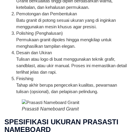
Granit berkualitas tinggi dipilih berdasarkan warna,
ketebalan, dan kehalusan permukaan.
Pemotongan dan Pembentukan
Batu granit di potong sesuai ukuran yang di inginkan
menggunakan mesin khusus agar presisi.
Polishing (Penghalusan)
Permukaan granit dipoles hingga mengkilap untuk
menghasilkan tampilan elegan.
Desain dan Ukiran
Tulisan atau logo di buat menggunakan teknik grafir,
sandblast, atau ukir manual. Proses ini memastikan detail
terlihat jelas dan rapi.
Finishing
Tahap akhir berupa pengecekan kualitas, pewarnaan
tulisan (opsional), dan pelapisan pelindung.
Prasasti Nameboard Granit
SPESIFIKASI UKURAN PRASASTI
NAMEBOARD