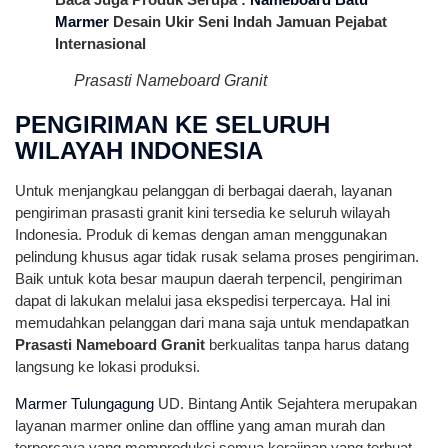
Marmer
Desain Ukir Seni Indah Jamuan Pejabat
Internasional
Prasasti Nameboard Granit
PENGIRIMAN KE SELURUH
WILAYAH INDONESIA
Untuk menjangkau pelanggan di berbagai daerah, layanan
pengiriman prasasti granit kini tersedia ke seluruh wilayah
Indonesia. Produk di kemas dengan aman menggunakan
pelindung khusus agar tidak rusak selama proses pengiriman.
Baik untuk kota besar maupun daerah terpencil, pengiriman
dapat di lakukan melalui jasa ekspedisi terpercaya. Hal ini
memudahkan pelanggan dari mana saja untuk mendapatkan
Prasasti Nameboard Granit
berkualitas tanpa harus datang
langsung ke lokasi produksi.
Marmer Tulungagung
UD. Bintang Antik Sejahtera merupakan
layanan marmer online dan offline yang aman murah dan
terpercaya yang memproduksi semua kerajinan yang terbuat