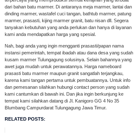
dari bahan batu marmer. Di antaranya meja marmer, lantai dan
dinding marmer, wastafel cuci tangan, bathtub marmer, patung
marmer, prasasti, kijing marmer granit, batu nisan dll. Segera
tanyakan kebutuhan yang anda perlukan dan hanya di layanan
kami anda mendapatkan harga yang spesial.
Nah, bagi anda yang ingin mengganti prasasti/papan nama
instansi pemerintah, tempat ibadah atau dana desa yang sudah
kusam marmer Tulungagung solusinya. Selain bahannya yang
awet juga mudah untuk perawatannya. Harga nameboard
prasasti batu marmer maupun granit sangatlah terjangkau,
karena kami tangan pertama untuk pembuatannya. Untuk info
dan pemesanan silahkan hubungi contact person yang sudah
kami cantumkan di bawah ini. Dan jika ingin berkunjung ke
tempat kami silahkan datang di Jl. Kanigoro GG 4 No 35
Blumbang Campurdarat Tulungagung Jawa Timur.
RELATED POSTS: