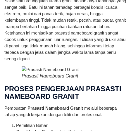
Salah satu keunggulan utama granit adalah daya tahannya yang
sangat baik. Batu ini tahan terhadap berbagai kondisi cuaca
ekstrem, mulai dari panas terik, hujan deras, hingga
kelembapan tinggi. Tidak mudah retak, pecah, atau pudar, granit
mampu bertahan hingga puluhan bahkan ratusan tahun.
Ketahanan ini menjadikan prasasti nameboard granit sangat
cocok untuk penggunaan luar ruangan. Tulisan yang di ukir atau
di pahat juga tidak mudah hilang, sehingga informasi tetap
terbaca dengan jelas dalam jangka waktu lama tanpa perlu
sering diganti.
Prasasti Nameboard Granit
PROSES PENGERJAAN PRASASTI
NAMEBOARD GRANIT
Pembuatan
Prasasti Nameboard Granit
melalui beberapa
tahap yang di kerjakan dengan teliti dan profesional:
Pemilihan Bahan