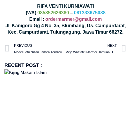
RIFA VENTI KURNIAWATI
(WA)
085852626380
–
081333675088
Email :
ordermarmer@gmail.com
Jl. Kanigoro Gg 4 No. 35, Blumbang, Ds. Campurdarat,
Kec. Campurdarat, Tulungagung, Jawa Timur 66272.
PREVIOUS
NEXT
Model Batu Nisan Kristen Terbaru
Meja Wastafel Marmer Jamuan Hotel Berbintang
RECENT POST :