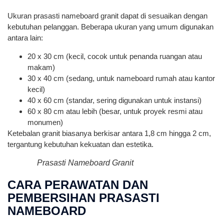
Ukuran prasasti nameboard granit dapat di sesuaikan dengan
kebutuhan pelanggan. Beberapa ukuran yang umum digunakan
antara lain:
20 x 30 cm (kecil, cocok untuk penanda ruangan atau
makam)
30 x 40 cm (sedang, untuk nameboard rumah atau kantor
kecil)
40 x 60 cm (standar, sering digunakan untuk instansi)
60 x 80 cm atau lebih (besar, untuk proyek resmi atau
monumen)
Ketebalan granit biasanya berkisar antara 1,8 cm hingga 2 cm,
tergantung kebutuhan kekuatan dan estetika.
Prasasti Nameboard Granit
CARA PERAWATAN DAN
PEMBERSIHAN PRASASTI
NAMEBOARD