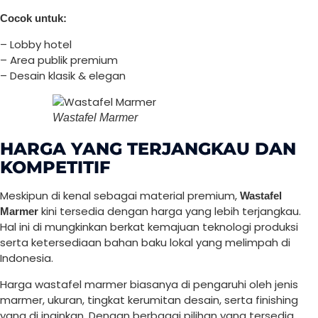
Cocok untuk:
– Lobby hotel
– Area publik premium
– Desain klasik & elegan
Wastafel Marmer
HARGA YANG TERJANGKAU DAN
KOMPETITIF
Meskipun di kenal sebagai material premium,
Wastafel
kini tersedia dengan harga yang lebih terjangkau.
Marmer
Hal ini di mungkinkan berkat kemajuan teknologi produksi
serta ketersediaan bahan baku lokal yang melimpah di
Indonesia.
Harga wastafel marmer biasanya di pengaruhi oleh jenis
marmer, ukuran, tingkat kerumitan desain, serta finishing
yang di inginkan. Dengan berbagai pilihan yang tersedia,