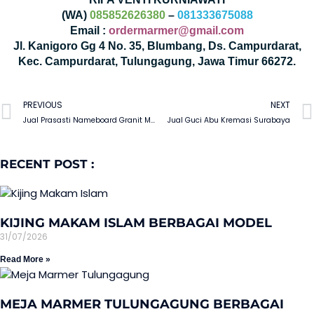
(WA)
085852626380
–
081333675088
Email :
ordermarmer@gmail.com
Jl. Kanigoro Gg 4 No. 35, Blumbang, Ds. Campurdarat,
Kec. Campurdarat, Tulungagung, Jawa Timur 66272.
PREVIOUS
NEXT
Jual Prasasti Nameboard Granit Murah
Jual Guci Abu Kremasi Surabaya
RECENT POST :
KIJING MAKAM ISLAM BERBAGAI MODEL
31/07/2026
Read More »
MEJA MARMER TULUNGAGUNG BERBAGAI