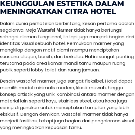
KEUNGGULAN ESTETIKA DALAM
MENINGKATKAN CITRA HOTEL
Dalam dunia perhotelan berbintang, kesan pertama adalah
segalanya. Meja
tidak hanya berfungsi
Wastafel Marmer
sebagai elemen fungsional, tetapi juga menjadi bagian dari
identitas visual sebuah hotel. Permukaan marmer yang
mengkilap dengan motif alami mampu menciptakan
suasana elegan, bersih, dan berkelas. Hal ini sangat penting
terutama pada area kamar mandi tamu maupun ruang
publik seperti lobby toilet dan ruang jamuan.
Desain wastafel marmer juga sangat fleksibel. Hotel dapat
memilih model minimalis modern, klasik mewah, hingga
konsep artistik yang unik. Kombinasi antara marmer dengan
material lain seperti kayu, stainless steel, atau kaca juga
sering di gunakan untuk menciptakan tampilan yang lebih
eksklusif. Dengan demikian, wastafel marmer tidak hanya
menjadi fasilitas, tetapi juga bagian dari pengalaman visual
yang meningkatkan kepuasan tamu.