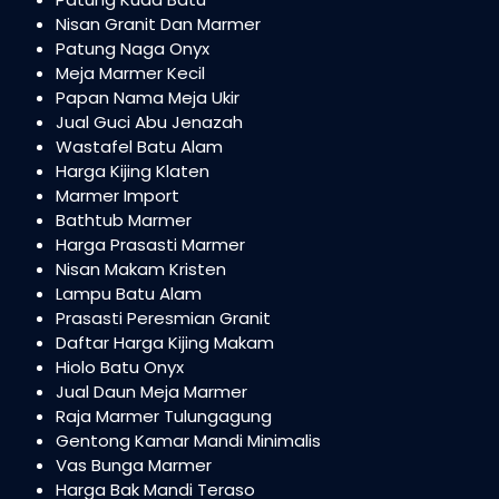
Nisan Granit Dan Marmer
Patung Naga Onyx
Meja Marmer Kecil
Papan Nama Meja Ukir
Jual Guci Abu Jenazah
Wastafel Batu Alam
Harga Kijing Klaten
Marmer Import
Bathtub Marmer
Harga Prasasti Marmer
Nisan Makam Kristen
Lampu Batu Alam
Prasasti Peresmian Granit
Daftar Harga Kijing Makam
Hiolo Batu Onyx
Jual Daun Meja Marmer
Raja Marmer Tulungagung
Gentong Kamar Mandi Minimalis
Vas Bunga Marmer
Harga Bak Mandi Teraso