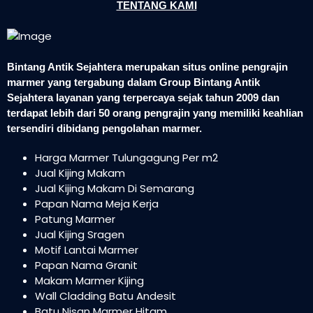
TENTANG KAMI
Bintang Antik Sejahtera merupakan situs online pengrajin
marmer yang tergabung dalam Group Bintang Antik
Sejahtera layanan yang terpercaya sejak tahun 2009 dan
terdapat lebih dari 50 orang pengrajin yang memiliki keahlian
tersendiri dibidang pengolahan marmer.
Harga Marmer Tulungagung Per m2
Jual Kijing Makam
Jual Kijing Makam Di Semarang
Papan Nama Meja Kerja
Patung Marmer
Jual Kijing Sragen
Motif Lantai Marmer
Papan Nama Granit
Makam Marmer Kijing
Wall Cladding Batu Andesit
Batu Nisan Marmer Hitam