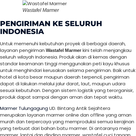
Wastafel Marmer
PENGIRIMAN KE SELURUH
INDONESIA
Untuk memenuhi kebutuhan proyek di berbagai daerah,
layanan pengiriman
kini telah menjangkau
Wastafel Marmer
seluruh wilayah Indonesia. Produk akan di kemas dengan
standar keamanan tinggi menggunakan peti kayu khusus
untuk menghindari kerusakan selama pengiriman. Baik untuk
hotel di kota besar maupun daerah terpencil, pengiriman
dapat di lakukan melalui jalur darat, laut, maupun udara
sesuai kebutuhan. Dengan sistem logistik yang terorganisir,
produk dapat sampai dengan aman dan tepat waktu.
Marmer Tulungagung
UD. Bintang Antik Sejahtera
merupakan layanan marmer online dan offline yang aman
murah dan terpercaya yang memproduksi semua kerajinan
yang terbuat dari bahan batu marmer. Di antaranya meja
marmer, lantai dan dinding marmer, wastafel cuci tangan,