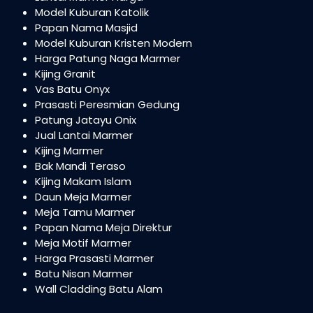
Model Kuburan Katolik
Papan Nama Masjid
Model Kuburan Kristen Modern
Harga Patung Naga Marmer
Kijing Granit
Vas Batu Onyx
Prasasti Peresmian Gedung
Patung Jatayu Onix
Jual Lantai Marmer
Kijing Marmer
Bak Mandi Teraso
Kijing Makam Islam
Daun Meja Marmer
Meja Tamu Marmer
Papan Nama Meja Direktur
Meja Motif Marmer
Harga Prasasti Marmer
Batu Nisan Marmer
Wall Cladding Batu Alam