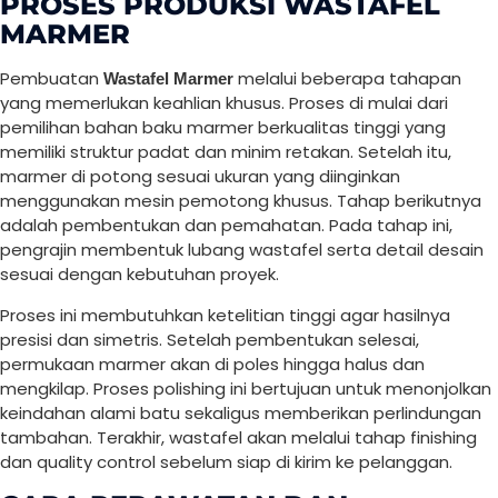
PROSES PRODUKSI WASTAFEL
MARMER
Pembuatan
melalui beberapa tahapan
Wastafel Marmer
yang memerlukan keahlian khusus. Proses di mulai dari
pemilihan bahan baku marmer berkualitas tinggi yang
memiliki struktur padat dan minim retakan. Setelah itu,
marmer di potong sesuai ukuran yang diinginkan
menggunakan mesin pemotong khusus. Tahap berikutnya
adalah pembentukan dan pemahatan. Pada tahap ini,
pengrajin membentuk lubang wastafel serta detail desain
sesuai dengan kebutuhan proyek.
Proses ini membutuhkan ketelitian tinggi agar hasilnya
presisi dan simetris. Setelah pembentukan selesai,
permukaan marmer akan di poles hingga halus dan
mengkilap. Proses polishing ini bertujuan untuk menonjolkan
keindahan alami batu sekaligus memberikan perlindungan
tambahan. Terakhir, wastafel akan melalui tahap finishing
dan quality control sebelum siap di kirim ke pelanggan.