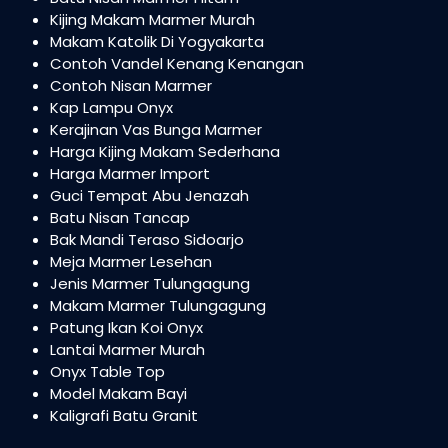
Kijing Makam Marmer Murah
Makam Katolik Di Yogyakarta
Contoh Vandel Kenang Kenangan
Contoh Nisan Marmer
Kap Lampu Onyx
Kerajinan Vas Bunga Marmer
Harga Kijing Makam Sederhana
Harga Marmer Import
Guci Tempat Abu Jenazah
Batu Nisan Tancap
Bak Mandi Teraso Sidoarjo
Meja Marmer Lesehan
Jenis Marmer Tulungagung
Makam Marmer Tulungagung
Patung Ikan Koi Onyx
Lantai Marmer Murah
Onyx Table Top
Model Makam Bayi
Kaligrafi Batu Granit