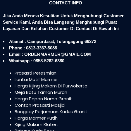
CONTACT INFO
Jika Anda Merasa Kesulitan Untuk Menghubungi Customer
Service Kami, Anda Bisa Langsung Menghubungi Pusat
Layanan Dan Keluhan Customer Di Contact Di Bawah Ini
Alamat : Campurdarat, Tulungagung 66272
Phone : 0813-3367-5088
Email : ORDERMARMER@GMAIL.COM
Whatsapp : 0858-5262-6380
Prasasti Peresmian
Lantai Motif Marmer
Harga Kijing Makam Di Purwokerto
Meja Batu Taman Murah
Harga Papan Nama Granit
Contoh Prasasti Masjid
Bongpay Perjamuan Kudus Granit
Harga Marmer Putih
Kijing Makam Klaten
Patung Kuda Batu