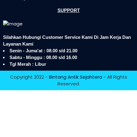
SUPPORT
Silahkan Hubungi Customer Service Kami Di Jam Kerja Dan
Layanan Kami
Senin - Juma'at : 08.00 s/d 21.00
Sabtu - Minggu : 08.00 s/d 16.00
Tgl Merah : Libur
Copyright 2022 -
Bintang Antik Sejahtera
- All Rights
Reserved.