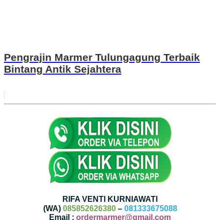
Pengrajin Marmer Tulungagung Terbaik
Bintang Antik Sejahtera
RIFA VENTI KURNIAWATI
(WA)
085852626380
–
081333675088
Email :
ordermarmer@gmail.com