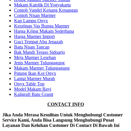
Makam Katolik Di Yogyakarta
Contoh Vandel Kenang Kenangan
Contoh Nisan Marmer
Kap Lampu Onyx
Kerajinan Vas Bunga Marmer
Harga Kijing Makam Sederhana
Harga Marmer Import
Guci Tempat Abu Jenazah
Batu Nisan Tancap
Bak Mandi Teraso Sidoarjo
Meja Marmer Lesehan
Jenis Marmer Tulungagung
Makam Marmer Tulungagung
Patung Ikan Koi Onyx
Lantai Marmer Murah
Onyx Table Top
Model Makam Bayi
Kaligrafi Batu Granit
CONTACT INFO
Jika Anda Merasa Kesulitan Untuk Menghubungi Customer
Service Kami, Anda Bisa Langsung Menghubungi Pusat
Layanan Dan Keluhan Customer Di Contact Di Bawah Ini