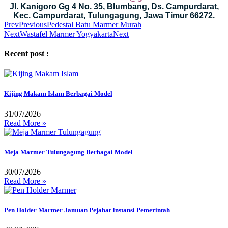
Jl. Kanigoro Gg 4 No. 35, Blumbang, Ds. Campurdarat,
Kec. Campurdarat, Tulungagung, Jawa Timur 66272.
Prev
Previous
Pedestal Batu Marmer Murah
Next
Wastafel Marmer Yogyakarta
Next
Recent post :
Kijing Makam Islam Berbagai Model
31/07/2026
Read More »
Meja Marmer Tulungagung Berbagai Model
30/07/2026
Read More »
Pen Holder Marmer Jamuan Pejabat Instansi Pemerintah