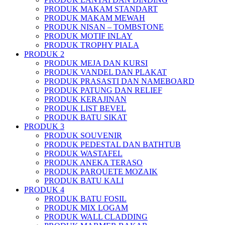
PRODUK MAKAM STANDART
PRODUK MAKAM MEWAH
PRODUK NISAN – TOMBSTONE
PRODUK MOTIF INLAY
PRODUK TROPHY PIALA
PRODUK 2
PRODUK MEJA DAN KURSI
PRODUK VANDEL DAN PLAKAT
PRODUK PRASASTI DAN NAMEBOARD
PRODUK PATUNG DAN RELIEF
PRODUK KERAJINAN
PRODUK LIST BEVEL
PRODUK BATU SIKAT
PRODUK 3
PRODUK SOUVENIR
PRODUK PEDESTAL DAN BATHTUB
PRODUK WASTAFEL
PRODUK ANEKA TERASO
PRODUK PARQUETE MOZAIK
PRODUK BATU KALI
PRODUK 4
PRODUK BATU FOSIL
PRODUK MIX LOGAM
PRODUK WALL CLADDING