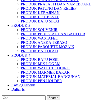
PRODUK PRASASTI DAN NAMEBOARD
PRODUK PATUNG DAN RELIEF
PRODUK KERAJINAN
PRODUK LIST BEVEL
PRODUK BATU SIKAT
PRODUK 3
PRODUK SOUVENIR
PRODUK PEDESTAL DAN BATHTUB
PRODUK WASTAFEL
PRODUK ANEKA TERASO
PRODUK PARQUETE MOZAIK
PRODUK BATU KALI
PRODUK 4
PRODUK BATU FOSIL
PRODUK MIX LOGAM
PRODUK WALL CLADDING
PRODUK MARMER BAKAR
PRODUK MATERIAL BANGUNAN
PRODUK PEN HOLDER
Katalog Produk
Daftar Isi
Search