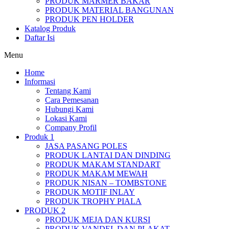
PRODUK MARMER BAKAR
PRODUK MATERIAL BANGUNAN
PRODUK PEN HOLDER
Katalog Produk
Daftar Isi
Menu
Home
Informasi
Tentang Kami
Cara Pemesanan
Hubungi Kami
Lokasi Kami
Company Profil
Produk 1
JASA PASANG POLES
PRODUK LANTAI DAN DINDING
PRODUK MAKAM STANDART
PRODUK MAKAM MEWAH
PRODUK NISAN – TOMBSTONE
PRODUK MOTIF INLAY
PRODUK TROPHY PIALA
PRODUK 2
PRODUK MEJA DAN KURSI
PRODUK VANDEL DAN PLAKAT