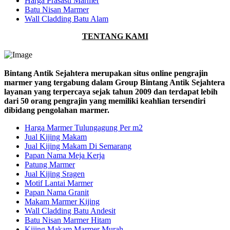
Harga Prasasti Marmer
Batu Nisan Marmer
Wall Cladding Batu Alam
TENTANG KAMI
Bintang Antik Sejahtera merupakan situs online pengrajin
marmer yang tergabung dalam Group Bintang Antik Sejahtera
layanan yang terpercaya sejak tahun 2009 dan terdapat lebih
dari 50 orang pengrajin yang memiliki keahlian tersendiri
dibidang pengolahan marmer.
Harga Marmer Tulungagung Per m2
Jual Kijing Makam
Jual Kijing Makam Di Semarang
Papan Nama Meja Kerja
Patung Marmer
Jual Kijing Sragen
Motif Lantai Marmer
Papan Nama Granit
Makam Marmer Kijing
Wall Cladding Batu Andesit
Batu Nisan Marmer Hitam
Kijing Makam Marmer Murah