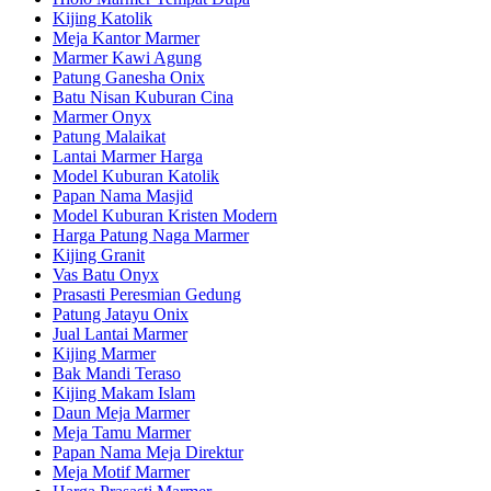
Kijing Katolik
Meja Kantor Marmer
Marmer Kawi Agung
Patung Ganesha Onix
Batu Nisan Kuburan Cina
Marmer Onyx
Patung Malaikat
Lantai Marmer Harga
Model Kuburan Katolik
Papan Nama Masjid
Model Kuburan Kristen Modern
Harga Patung Naga Marmer
Kijing Granit
Vas Batu Onyx
Prasasti Peresmian Gedung
Patung Jatayu Onix
Jual Lantai Marmer
Kijing Marmer
Bak Mandi Teraso
Kijing Makam Islam
Daun Meja Marmer
Meja Tamu Marmer
Papan Nama Meja Direktur
Meja Motif Marmer