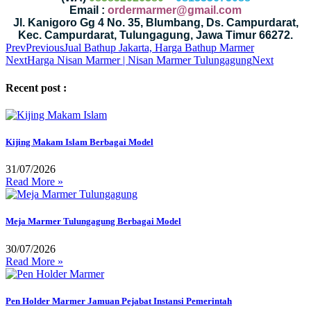
Email :
ordermarmer@gmail.com
Jl. Kanigoro Gg 4 No. 35, Blumbang, Ds. Campurdarat,
Kec. Campurdarat, Tulungagung, Jawa Timur 66272.
Prev
Previous
Jual Bathup Jakarta, Harga Bathup Marmer
Next
Harga Nisan Marmer | Nisan Marmer Tulungagung
Next
Recent post :
Kijing Makam Islam Berbagai Model
31/07/2026
Read More »
Meja Marmer Tulungagung Berbagai Model
30/07/2026
Read More »
Pen Holder Marmer Jamuan Pejabat Instansi Pemerintah