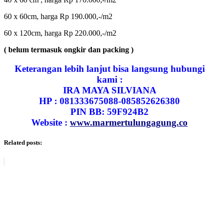
60 x 60cm, harga Rp 190.000,-/m2
60 x 120cm, harga Rp 220.000,-/m2
( belum termasuk ongkir dan packing )
Keterangan lebih lanjut bisa langsung hubungi
kami :
IRA MAYA SILVIANA
HP : 081333675088-085852626380
PIN BB: 59F924B2
Website :
www.marmertulungagung.co
Related posts: