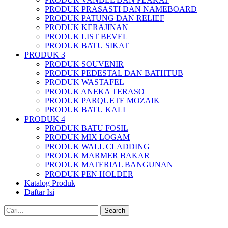
PRODUK PRASASTI DAN NAMEBOARD
PRODUK PATUNG DAN RELIEF
PRODUK KERAJINAN
PRODUK LIST BEVEL
PRODUK BATU SIKAT
PRODUK 3
PRODUK SOUVENIR
PRODUK PEDESTAL DAN BATHTUB
PRODUK WASTAFEL
PRODUK ANEKA TERASO
PRODUK PARQUETE MOZAIK
PRODUK BATU KALI
PRODUK 4
PRODUK BATU FOSIL
PRODUK MIX LOGAM
PRODUK WALL CLADDING
PRODUK MARMER BAKAR
PRODUK MATERIAL BANGUNAN
PRODUK PEN HOLDER
Katalog Produk
Daftar Isi
Search