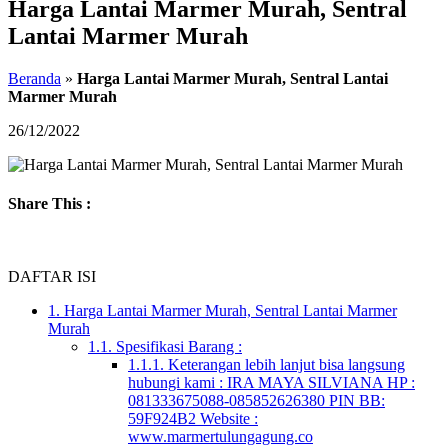
Harga Lantai Marmer Murah, Sentral
Lantai Marmer Murah
Beranda
»
Harga Lantai Marmer Murah, Sentral Lantai
Marmer Murah
26/12/2022
Share This :
DAFTAR ISI
1.
Harga Lantai Marmer Murah, Sentral Lantai Marmer
Murah
1.1.
Spesifikasi Barang :
1.1.1.
Keterangan lebih lanjut bisa langsung
hubungi kami : IRA MAYA SILVIANA HP :
081333675088-085852626380 PIN BB:
59F924B2 Website :
www.marmertulungagung.co