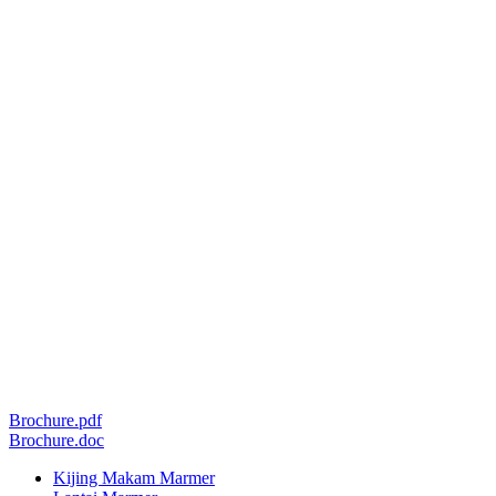
Brochure.pdf
Brochure.doc
Kijing Makam Marmer