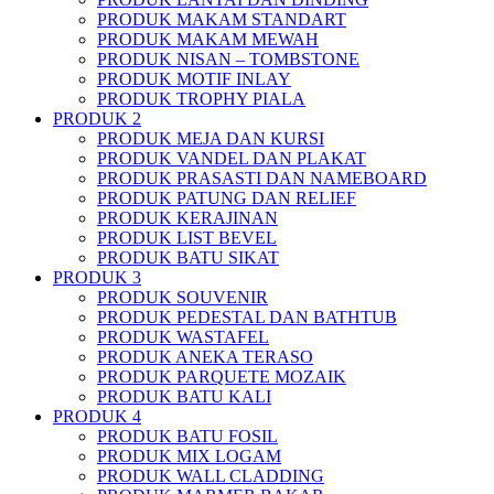
PRODUK MAKAM STANDART
PRODUK MAKAM MEWAH
PRODUK NISAN – TOMBSTONE
PRODUK MOTIF INLAY
PRODUK TROPHY PIALA
PRODUK 2
PRODUK MEJA DAN KURSI
PRODUK VANDEL DAN PLAKAT
PRODUK PRASASTI DAN NAMEBOARD
PRODUK PATUNG DAN RELIEF
PRODUK KERAJINAN
PRODUK LIST BEVEL
PRODUK BATU SIKAT
PRODUK 3
PRODUK SOUVENIR
PRODUK PEDESTAL DAN BATHTUB
PRODUK WASTAFEL
PRODUK ANEKA TERASO
PRODUK PARQUETE MOZAIK
PRODUK BATU KALI
PRODUK 4
PRODUK BATU FOSIL
PRODUK MIX LOGAM
PRODUK WALL CLADDING