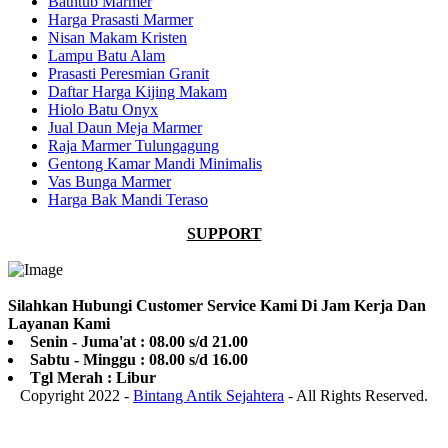
Bathtub Marmer
Harga Prasasti Marmer
Nisan Makam Kristen
Lampu Batu Alam
Prasasti Peresmian Granit
Daftar Harga Kijing Makam
Hiolo Batu Onyx
Jual Daun Meja Marmer
Raja Marmer Tulungagung
Gentong Kamar Mandi Minimalis
Vas Bunga Marmer
Harga Bak Mandi Teraso
SUPPORT
Silahkan Hubungi Customer Service Kami Di Jam Kerja Dan
Layanan Kami
Senin - Juma'at : 08.00 s/d 21.00
Sabtu - Minggu : 08.00 s/d 16.00
Tgl Merah : Libur
Copyright 2022 -
Bintang Antik Sejahtera
- All Rights Reserved.