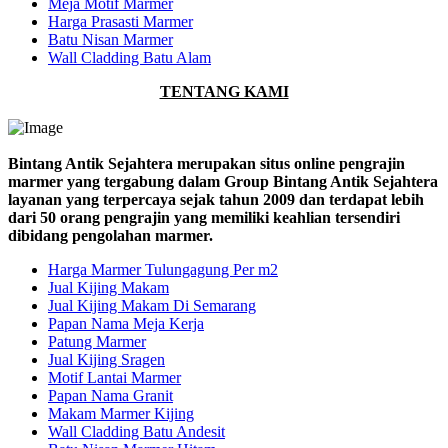
Meja Motif Marmer
Harga Prasasti Marmer
Batu Nisan Marmer
Wall Cladding Batu Alam
TENTANG KAMI
Bintang Antik Sejahtera merupakan situs online pengrajin
marmer yang tergabung dalam Group Bintang Antik Sejahtera
layanan yang terpercaya sejak tahun 2009 dan terdapat lebih
dari 50 orang pengrajin yang memiliki keahlian tersendiri
dibidang pengolahan marmer.
Harga Marmer Tulungagung Per m2
Jual Kijing Makam
Jual Kijing Makam Di Semarang
Papan Nama Meja Kerja
Patung Marmer
Jual Kijing Sragen
Motif Lantai Marmer
Papan Nama Granit
Makam Marmer Kijing
Wall Cladding Batu Andesit