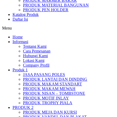
PRODUK MARMER BAKAR
PRODUK MATERIAL BANGUNAN
PRODUK PEN HOLDER
Katalog Produk
Daftar Isi
Menu
Home
Informasi
Tentang Kami
Cara Pemesanan
Hubungi Kami
Lokasi Kami
Company Profil
Produk 1
JASA PASANG POLES
PRODUK LANTAI DAN DINDING
PRODUK MAKAM STANDART
PRODUK MAKAM MEWAH
PRODUK NISAN – TOMBSTONE
PRODUK MOTIF INLAY
PRODUK TROPHY PIALA
PRODUK 2
PRODUK MEJA DAN KURSI
PRODUK VANDEL DAN PLAKAT