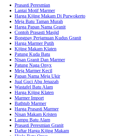
Prasasti Peresmian
Lantai Motif Marmer
Harga Kijing Makam Di Purwokerto
Meja Batu Taman Murah
Harga Papan Nama Granit
Contoh Prasasti Masjid
Bongpay Perjamuan Kudus Granit
Harga Marmer Putih
Kijing Makam Klaten
Patung Kuda Batu
Nisan Granit Dan Marmer
Patung Naga Onyx
Meja Marmer Kecil
Papan Nama Meja Ukir
Jual Guci Abu Jenazah
Wastafel Batu Alam
Harga Kijing Klaten
Marmer Import
Bathtub Marmer
Harga Prasasti Marmer
Nisan Makam Kristen
Lampu Batu Alam
Prasasti Peresmian Granit
Daftar Harga Kijing Makam