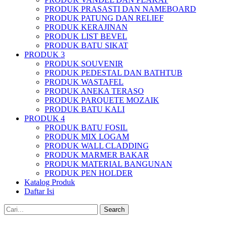
PRODUK PRASASTI DAN NAMEBOARD
PRODUK PATUNG DAN RELIEF
PRODUK KERAJINAN
PRODUK LIST BEVEL
PRODUK BATU SIKAT
PRODUK 3
PRODUK SOUVENIR
PRODUK PEDESTAL DAN BATHTUB
PRODUK WASTAFEL
PRODUK ANEKA TERASO
PRODUK PARQUETE MOZAIK
PRODUK BATU KALI
PRODUK 4
PRODUK BATU FOSIL
PRODUK MIX LOGAM
PRODUK WALL CLADDING
PRODUK MARMER BAKAR
PRODUK MATERIAL BANGUNAN
PRODUK PEN HOLDER
Katalog Produk
Daftar Isi
Search