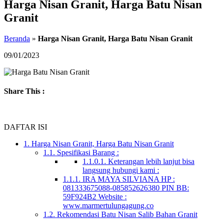
Harga Nisan Granit, Harga Batu Nisan
Granit
Beranda
»
Harga Nisan Granit, Harga Batu Nisan Granit
09/01/2023
Share This :
DAFTAR ISI
1.
Harga Nisan Granit, Harga Batu Nisan Granit
1.1.
Spesifikasi Barang :
1.1.0.1.
Keterangan lebih lanjut bisa
langsung hubungi kami :
1.1.1.
IRA MAYA SILVIANA HP :
081333675088-085852626380 PIN BB:
59F924B2 Website :
www.marmertulungagung.co
1.2.
Rekomendasi Batu Nisan Salib Bahan Granit