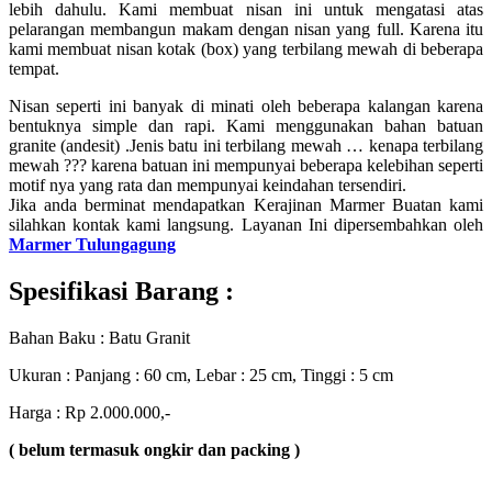
lebih dahulu. Kami membuat nisan ini untuk mengatasi atas
pelarangan membangun makam dengan nisan yang full. Karena itu
kami membuat nisan kotak (box) yang terbilang mewah di beberapa
tempat.
Nisan seperti ini banyak di minati oleh beberapa kalangan karena
bentuknya simple dan rapi. Kami menggunakan bahan batuan
granite (andesit) .Jenis batu ini terbilang mewah … kenapa terbilang
mewah ??? karena batuan ini mempunyai beberapa kelebihan seperti
motif nya yang rata dan mempunyai keindahan tersendiri.
Jika anda berminat mendapatkan Kerajinan Marmer Buatan kami
silahkan kontak kami langsung. Layanan Ini dipersembahkan oleh
Marmer Tulungagung
Spesifikasi Barang :
Bahan Baku : Batu Granit
Ukuran : Panjang : 60 cm, Lebar : 25 cm, Tinggi : 5 cm
Harga : Rp 2.000.000,-
( belum termasuk ongkir dan packing )