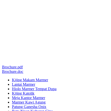
Brochure.pdf
Brochure.doc
Kijing Makam Marmer
Lantai Marmer
Hiolo Marmer Tempat Dupa
Kijing Katolik
Meja Kantor Marmer
Marmer Kawi Agung
Patung Ganesha Onix