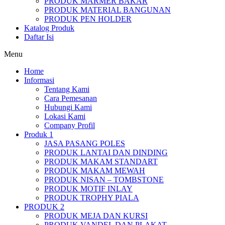
PRODUK MARMER BAKAR
PRODUK MATERIAL BANGUNAN
PRODUK PEN HOLDER
Katalog Produk
Daftar Isi
Menu
Home
Informasi
Tentang Kami
Cara Pemesanan
Hubungi Kami
Lokasi Kami
Company Profil
Produk 1
JASA PASANG POLES
PRODUK LANTAI DAN DINDING
PRODUK MAKAM STANDART
PRODUK MAKAM MEWAH
PRODUK NISAN – TOMBSTONE
PRODUK MOTIF INLAY
PRODUK TROPHY PIALA
PRODUK 2
PRODUK MEJA DAN KURSI
PRODUK VANDEL DAN PLAKAT