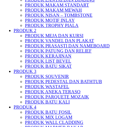
PRODUK MAKAM STANDART
PRODUK MAKAM MEWAH
PRODUK NISAN – TOMBSTONE
PRODUK MOTIF INLAY
PRODUK TROPHY PIALA
PRODUK 2
PRODUK MEJA DAN KURSI
PRODUK VANDEL DAN PLAKAT
PRODUK PRASASTI DAN NAMEBOARD
PRODUK PATUNG DAN RELIEF
PRODUK KERAJINAN
PRODUK LIST BEVEL
PRODUK BATU SIKAT
PRODUK 3
PRODUK SOUVENIR
PRODUK PEDESTAL DAN BATHTUB
PRODUK WASTAFEL
PRODUK ANEKA TERASO
PRODUK PARQUETE MOZAIK
PRODUK BATU KALI
PRODUK 4
PRODUK BATU FOSIL
PRODUK MIX LOGAM
PRODUK WALL CLADDING