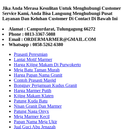
Jika Anda Merasa Kesulitan Untuk Menghubungi Customer
Service Kami, Anda Bisa Langsung Menghubungi Pusat
Layanan Dan Keluhan Customer Di Contact Di Bawah Ini
Alamat : Campurdarat, Tulungagung 66272
Phone : 0813-3367-5088
Email : ORDERMARMER@GMAIL.COM
Whatsapp : 0858-5262-6380
Prasasti Peresmian
Lantai Motif Marmer
Harga Kijing Makam Di Purwokerto
Meja Batu Taman Murah
Harga Papan Nama Granit
Contoh Prasasti Masjid
Bongpay Perjamuan Kudus Granit
Harga Marmer Putih
Kijing Makam Klaten
Patung Kuda Batu
Nisan Granit Dan Marmer
Patung Naga Onyx
Meja Marmer Kecil
Papan Nama Meja Ukir
Jual Guci Abu Jenazah