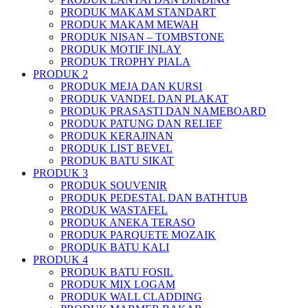
PRODUK MAKAM STANDART
PRODUK MAKAM MEWAH
PRODUK NISAN – TOMBSTONE
PRODUK MOTIF INLAY
PRODUK TROPHY PIALA
PRODUK 2
PRODUK MEJA DAN KURSI
PRODUK VANDEL DAN PLAKAT
PRODUK PRASASTI DAN NAMEBOARD
PRODUK PATUNG DAN RELIEF
PRODUK KERAJINAN
PRODUK LIST BEVEL
PRODUK BATU SIKAT
PRODUK 3
PRODUK SOUVENIR
PRODUK PEDESTAL DAN BATHTUB
PRODUK WASTAFEL
PRODUK ANEKA TERASO
PRODUK PARQUETE MOZAIK
PRODUK BATU KALI
PRODUK 4
PRODUK BATU FOSIL
PRODUK MIX LOGAM
PRODUK WALL CLADDING