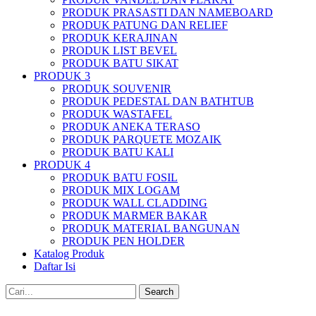
PRODUK PRASASTI DAN NAMEBOARD
PRODUK PATUNG DAN RELIEF
PRODUK KERAJINAN
PRODUK LIST BEVEL
PRODUK BATU SIKAT
PRODUK 3
PRODUK SOUVENIR
PRODUK PEDESTAL DAN BATHTUB
PRODUK WASTAFEL
PRODUK ANEKA TERASO
PRODUK PARQUETE MOZAIK
PRODUK BATU KALI
PRODUK 4
PRODUK BATU FOSIL
PRODUK MIX LOGAM
PRODUK WALL CLADDING
PRODUK MARMER BAKAR
PRODUK MATERIAL BANGUNAN
PRODUK PEN HOLDER
Katalog Produk
Daftar Isi
Search