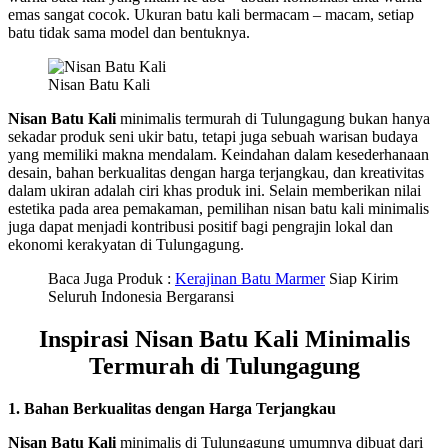
emas sangat cocok. Ukuran batu kali bermacam – macam, setiap
batu tidak sama model dan bentuknya.
Nisan Batu Kali
Nisan Batu Kali
minimalis termurah di Tulungagung bukan hanya
sekadar produk seni ukir batu, tetapi juga sebuah warisan budaya
yang memiliki makna mendalam. Keindahan dalam kesederhanaan
desain, bahan berkualitas dengan harga terjangkau, dan kreativitas
dalam ukiran adalah ciri khas produk ini. Selain memberikan nilai
estetika pada area pemakaman, pemilihan nisan batu kali minimalis
juga dapat menjadi kontribusi positif bagi pengrajin lokal dan
ekonomi kerakyatan di Tulungagung.
Baca Juga Produk :
Kerajinan Batu Marmer
Siap Kirim
Seluruh Indonesia Bergaransi
Inspirasi Nisan Batu Kali Minimalis
Termurah di Tulungagung
1. Bahan Berkualitas dengan Harga Terjangkau
Nisan Batu Kali
minimalis di Tulungagung umumnya dibuat dari