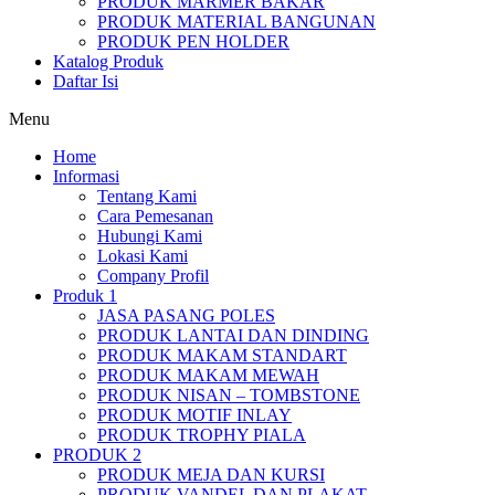
PRODUK MARMER BAKAR
PRODUK MATERIAL BANGUNAN
PRODUK PEN HOLDER
Katalog Produk
Daftar Isi
Menu
Home
Informasi
Tentang Kami
Cara Pemesanan
Hubungi Kami
Lokasi Kami
Company Profil
Produk 1
JASA PASANG POLES
PRODUK LANTAI DAN DINDING
PRODUK MAKAM STANDART
PRODUK MAKAM MEWAH
PRODUK NISAN – TOMBSTONE
PRODUK MOTIF INLAY
PRODUK TROPHY PIALA
PRODUK 2
PRODUK MEJA DAN KURSI
PRODUK VANDEL DAN PLAKAT