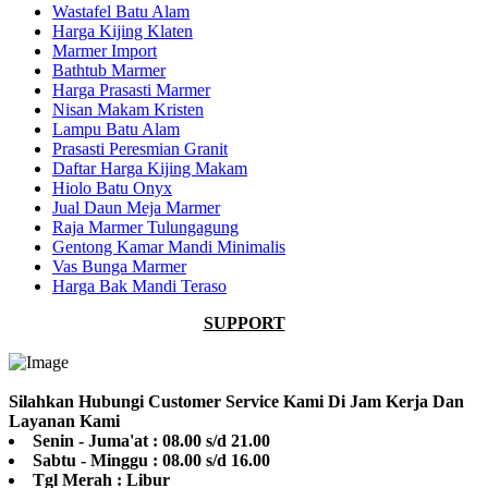
Wastafel Batu Alam
Harga Kijing Klaten
Marmer Import
Bathtub Marmer
Harga Prasasti Marmer
Nisan Makam Kristen
Lampu Batu Alam
Prasasti Peresmian Granit
Daftar Harga Kijing Makam
Hiolo Batu Onyx
Jual Daun Meja Marmer
Raja Marmer Tulungagung
Gentong Kamar Mandi Minimalis
Vas Bunga Marmer
Harga Bak Mandi Teraso
SUPPORT
Silahkan Hubungi Customer Service Kami Di Jam Kerja Dan
Layanan Kami
Senin - Juma'at : 08.00 s/d 21.00
Sabtu - Minggu : 08.00 s/d 16.00
Tgl Merah : Libur