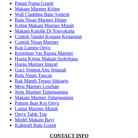
Papan Nama Granit
Makam Marmer Kijing
Wall Cladding Batu Andesit
Batu Nisan Marmer Hitam
Kijing Makam Marmer Murah
Makam Katolik Di Yogyakarta
Contoh Vandel Kenang Kenangan
Contoh Nisan Marmer
Kap Lampu Onyx
Kerajinan Vas Bunga Marmer
Harga Kijing Makam Sederhana
Harga Marmer Import
Guci Tempat Abu Jenazah
Batu Nisan Tancap
Bak Mandi Teraso Sidoarjo
Meja Marmer Lesehan
Jenis Marmer Tulungagung
Makam Marmer Tulungagung
Patung Ikan Koi Onyx
Lantai Marmer Murah
Onyx Table Top
Model Makam Bayi
Kaligrafi Batu Granit
CONTACT INFO