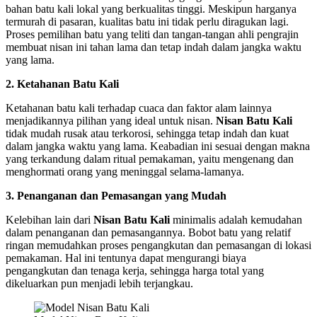
bahan batu kali lokal yang berkualitas tinggi. Meskipun harganya
termurah di pasaran, kualitas batu ini tidak perlu diragukan lagi.
Proses pemilihan batu yang teliti dan tangan-tangan ahli pengrajin
membuat nisan ini tahan lama dan tetap indah dalam jangka waktu
yang lama.
2. Ketahanan Batu Kali
Ketahanan batu kali terhadap cuaca dan faktor alam lainnya
menjadikannya pilihan yang ideal untuk nisan.
Nisan Batu Kali
tidak mudah rusak atau terkorosi, sehingga tetap indah dan kuat
dalam jangka waktu yang lama. Keabadian ini sesuai dengan makna
yang terkandung dalam ritual pemakaman, yaitu mengenang dan
menghormati orang yang meninggal selama-lamanya.
3. Penanganan dan Pemasangan yang Mudah
Kelebihan lain dari
Nisan Batu Kali
minimalis adalah kemudahan
dalam penanganan dan pemasangannya. Bobot batu yang relatif
ringan memudahkan proses pengangkutan dan pemasangan di lokasi
pemakaman. Hal ini tentunya dapat mengurangi biaya
pengangkutan dan tenaga kerja, sehingga harga total yang
dikeluarkan pun menjadi lebih terjangkau.