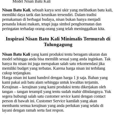
Model Nisan Batu Kali
Nisan Batu Kali
, sebuah karya seni ukir yang melibatkan batu kali,
memiliki daya tarik dan keunikan tersendiri. Dalam tradisi
pemakaman di berbagai budaya, nisan bukan hanya menjadi
penanda lokasi makam, tetapi juga simbol penghormatan dan
peringatan terhadap orang-orang yang telah meninggalkan kita.
Inspirasi Nisan Batu Kali Minimalis Termurah di
Tulungagung
Nisan Batu Kali
yang kami produksi tentu beragam ukuran dan
model sehingga anda bisa memilih sesuai yang anda inginkan. Tak
hanya itu nisan ini juga merupakan salah satu rekomendasi jika
memiliki budget yang terbatas. Karena harga nisan ini terbilang
cukup terjangkau.
Harga nisan ini kami bandrol dengan harga 1 jt saja. Bahan yang
kami pakai asli batu alam sehingga untuk kwalitas terjamin.
Kerajinan – kerajinan yang kami produksi tentu dikerjakan oleh
tangan – tangan terampil yang tentu sudah mahir dibidangnya. Yuk
segera hubungi salah satu customer sevice kami dengan contact
person di bawah ini. Customer Service kamilah yang akan
membantu semua kerajinan yang anda perlukan yang selalu di
layani dengan ramah serta fast respon.