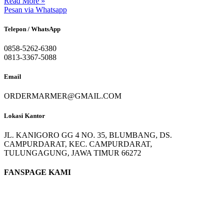
Read More »
Pesan via Whatsapp
Telepon / WhatsApp
0858-5262-6380
0813-3367-5088
Email
ORDERMARMER@GMAIL.COM
Lokasi Kantor
JL. KANIGORO GG 4 NO. 35, BLUMBANG, DS.
CAMPURDARAT, KEC. CAMPURDARAT,
TULUNGAGUNG, JAWA TIMUR 66272
FANSPAGE KAMI