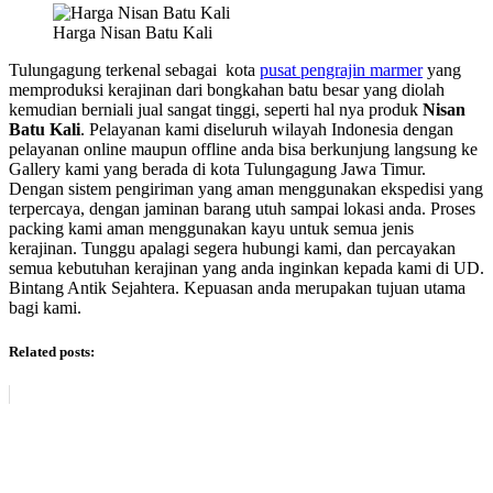
Harga Nisan Batu Kali
Tulungagung terkenal sebagai kota
pusat pengrajin marmer
yang
memproduksi kerajinan dari bongkahan batu besar yang diolah
kemudian berniali jual sangat tinggi, seperti hal nya produk
Nisan
Batu Kali
. Pelayanan kami diseluruh wilayah Indonesia dengan
pelayanan online maupun offline anda bisa berkunjung langsung ke
Gallery kami yang berada di kota Tulungagung Jawa Timur.
Dengan sistem pengiriman yang aman menggunakan ekspedisi yang
terpercaya, dengan jaminan barang utuh sampai lokasi anda. Proses
packing kami aman menggunakan kayu untuk semua jenis
kerajinan. Tunggu apalagi segera hubungi kami, dan percayakan
semua kebutuhan kerajinan yang anda inginkan kepada kami di UD.
Bintang Antik Sejahtera. Kepuasan anda merupakan tujuan utama
bagi kami.
Related posts: