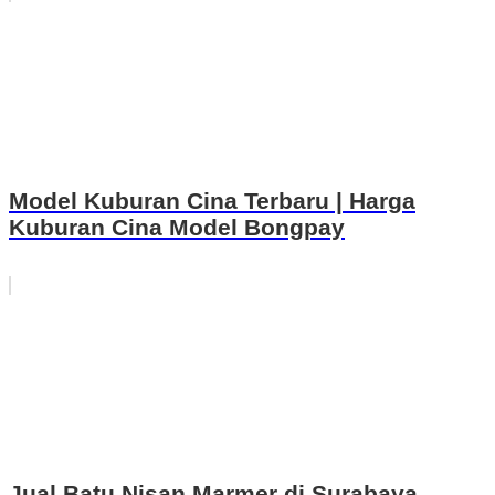
Model Kuburan Cina Terbaru | Harga
Kuburan Cina Model Bongpay
Jual Batu Nisan Marmer di Surabaya