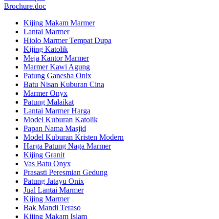
Brochure.doc
Kijing Makam Marmer
Lantai Marmer
Hiolo Marmer Tempat Dupa
Kijing Katolik
Meja Kantor Marmer
Marmer Kawi Agung
Patung Ganesha Onix
Batu Nisan Kuburan Cina
Marmer Onyx
Patung Malaikat
Lantai Marmer Harga
Model Kuburan Katolik
Papan Nama Masjid
Model Kuburan Kristen Modern
Harga Patung Naga Marmer
Kijing Granit
Vas Batu Onyx
Prasasti Peresmian Gedung
Patung Jatayu Onix
Jual Lantai Marmer
Kijing Marmer
Bak Mandi Teraso
Kijing Makam Islam