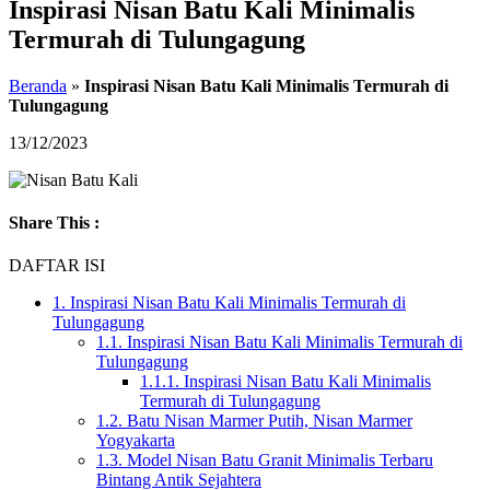
Inspirasi Nisan Batu Kali Minimalis
Termurah di Tulungagung
Beranda
»
Inspirasi Nisan Batu Kali Minimalis Termurah di
Tulungagung
13/12/2023
Share This :
DAFTAR ISI
1.
Inspirasi Nisan Batu Kali Minimalis Termurah di
Tulungagung
1.1.
Inspirasi Nisan Batu Kali Minimalis Termurah di
Tulungagung
1.1.1.
Inspirasi Nisan Batu Kali Minimalis
Termurah di Tulungagung
1.2.
Batu Nisan Marmer Putih, Nisan Marmer
Yogyakarta
1.3.
Model Nisan Batu Granit Minimalis Terbaru
Bintang Antik Sejahtera