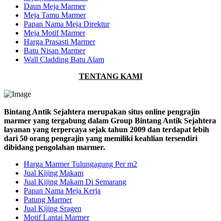
Daun Meja Marmer
Meja Tamu Marmer
Papan Nama Meja Direktur
Meja Motif Marmer
Harga Prasasti Marmer
Batu Nisan Marmer
Wall Cladding Batu Alam
TENTANG KAMI
Bintang Antik Sejahtera merupakan situs online pengrajin
marmer yang tergabung dalam Group Bintang Antik Sejahtera
layanan yang terpercaya sejak tahun 2009 dan terdapat lebih
dari 50 orang pengrajin yang memiliki keahlian tersendiri
dibidang pengolahan marmer.
Harga Marmer Tulungagung Per m2
Jual Kijing Makam
Jual Kijing Makam Di Semarang
Papan Nama Meja Kerja
Patung Marmer
Jual Kijing Sragen
Motif Lantai Marmer