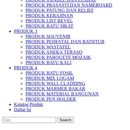
PRODUK PRASASTI DAN NAMEBOARD
PRODUK PATUNG DAN RELIEF
PRODUK KERAJINAN
PRODUK LIST BEVEL
PRODUK BATU SIKAT
PRODUK 3
PRODUK SOUVENIR
PRODUK PEDESTAL DAN BATHTUB
PRODUK WASTAFEL
PRODUK ANEKA TERASO
PRODUK PARQUETE MOZAIK
PRODUK BATU KALI
PRODUK 4
PRODUK BATU FOSIL
PRODUK MIX LOGAM
PRODUK WALL CLADDING
PRODUK MARMER BAKAR
PRODUK MATERIAL BANGUNAN
PRODUK PEN HOLDER
Katalog Produk
Daftar Isi
Search