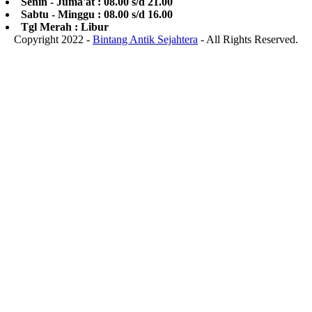
Senin - Juma'at : 08.00 s/d 21.00
Sabtu - Minggu : 08.00 s/d 16.00
Tgl Merah : Libur
Copyright 2022 -
Bintang Antik Sejahtera
- All Rights Reserved.