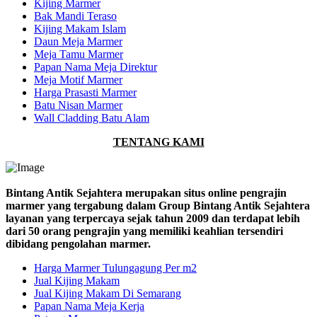
Kijing Marmer
Bak Mandi Teraso
Kijing Makam Islam
Daun Meja Marmer
Meja Tamu Marmer
Papan Nama Meja Direktur
Meja Motif Marmer
Harga Prasasti Marmer
Batu Nisan Marmer
Wall Cladding Batu Alam
TENTANG KAMI
Bintang Antik Sejahtera merupakan situs online pengrajin
marmer yang tergabung dalam Group Bintang Antik Sejahtera
layanan yang terpercaya sejak tahun 2009 dan terdapat lebih
dari 50 orang pengrajin yang memiliki keahlian tersendiri
dibidang pengolahan marmer.
Harga Marmer Tulungagung Per m2
Jual Kijing Makam
Jual Kijing Makam Di Semarang
Papan Nama Meja Kerja