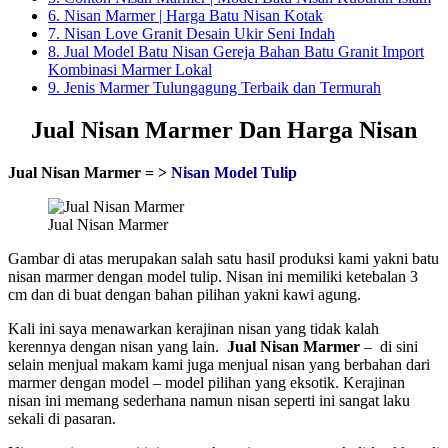
6.
Nisan Marmer | Harga Batu Nisan Kotak
7.
Nisan Love Granit Desain Ukir Seni Indah
8.
Jual Model Batu Nisan Gereja Bahan Batu Granit Import
Kombinasi Marmer Lokal
9.
Jenis Marmer Tulungagung Terbaik dan Termurah
Jual Nisan Marmer Dan Harga Nisan
Jual Nisan Marmer = >
Nisan Model Tulip
Jual Nisan Marmer
Gambar di atas merupakan salah satu hasil produksi kami yakni batu
nisan marmer dengan model tulip. Nisan ini memiliki ketebalan 3
cm dan di buat dengan bahan pilihan yakni kawi agung.
Kali ini saya menawarkan kerajinan nisan yang tidak kalah
kerennya dengan nisan yang lain.
Jual Nisan Marmer
– di sini
selain menjual makam kami juga menjual nisan yang berbahan dari
marmer dengan model – model pilihan yang eksotik. Kerajinan
nisan ini memang sederhana namun nisan seperti ini sangat laku
sekali di pasaran.