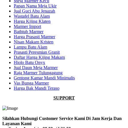
Meja Marmer Kecil
Papan Nama Meja Ukir
Jual Guci Abu Jenazah
Wastafel Batu Alam
Harga Kijing Klaten
Marmer Import
Bathtub Marmer
Harga Prasasti Marmer
Nisan Makam Kristen
Lampu Batu Alam
Prasasti Peresmian Granit
Daftar Harga Kijing Makam
Hiolo Batu Onyx
Jual Daun Meja Marmer
Raja Marmer Tulungagung
Gentong Kamar Mandi Minimalis
Vas Bunga Marmer
Harga Bak Mandi Teraso
SUPPORT
Silahkan Hubungi Customer Service Kami Di Jam Kerja Dan
Layanan Kami