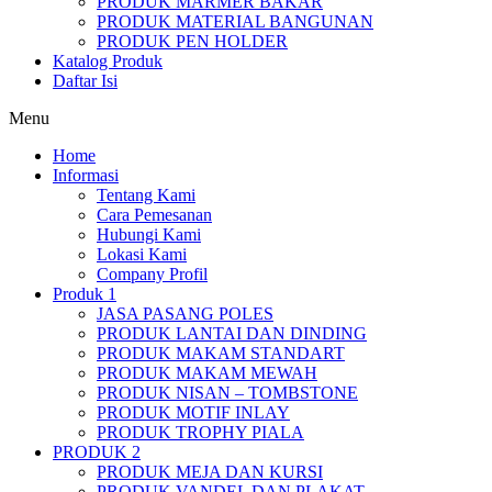
PRODUK MARMER BAKAR
PRODUK MATERIAL BANGUNAN
PRODUK PEN HOLDER
Katalog Produk
Daftar Isi
Menu
Home
Informasi
Tentang Kami
Cara Pemesanan
Hubungi Kami
Lokasi Kami
Company Profil
Produk 1
JASA PASANG POLES
PRODUK LANTAI DAN DINDING
PRODUK MAKAM STANDART
PRODUK MAKAM MEWAH
PRODUK NISAN – TOMBSTONE
PRODUK MOTIF INLAY
PRODUK TROPHY PIALA
PRODUK 2
PRODUK MEJA DAN KURSI
PRODUK VANDEL DAN PLAKAT