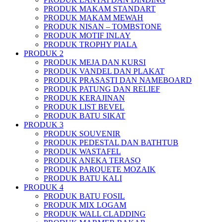
PRODUK MAKAM STANDART
PRODUK MAKAM MEWAH
PRODUK NISAN – TOMBSTONE
PRODUK MOTIF INLAY
PRODUK TROPHY PIALA
PRODUK 2
PRODUK MEJA DAN KURSI
PRODUK VANDEL DAN PLAKAT
PRODUK PRASASTI DAN NAMEBOARD
PRODUK PATUNG DAN RELIEF
PRODUK KERAJINAN
PRODUK LIST BEVEL
PRODUK BATU SIKAT
PRODUK 3
PRODUK SOUVENIR
PRODUK PEDESTAL DAN BATHTUB
PRODUK WASTAFEL
PRODUK ANEKA TERASO
PRODUK PARQUETE MOZAIK
PRODUK BATU KALI
PRODUK 4
PRODUK BATU FOSIL
PRODUK MIX LOGAM
PRODUK WALL CLADDING