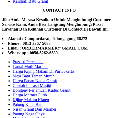
Kaligrafi Batu Granit
CONTACT INFO
Jika Anda Merasa Kesulitan Untuk Menghubungi Customer
Service Kami, Anda Bisa Langsung Menghubungi Pusat
Layanan Dan Keluhan Customer Di Contact Di Bawah Ini
Alamat : Campurdarat, Tulungagung 66272
Phone : 0813-3367-5088
Email : ORDERMARMER@GMAIL.COM
Whatsapp : 0858-5262-6380
Prasasti Peresmian
Lantai Motif Marmer
Harga Kijing Makam Di Purwokerto
Meja Batu Taman Murah
Harga Papan Nama Granit
Contoh Prasasti Masjid
Bongpay Perjamuan Kudus Granit
Harga Marmer Putih
Kijing Makam Klaten
Patung Kuda Batu
Nisan Granit Dan Marmer
Patung Naga Onyx