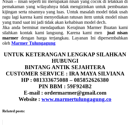
Nisan – nisan seperti ini merupakan nisan yang cocok di letakkan di
pemakaman yang wilayahnya tidak mengizinkan untuk pembuatan
kijingan serta nisannya yang luas. Untuk masalah model tidak usah
ragu lagi karena kami menyediakan ratusan item untuk model nisan
yang trand saat ini jadi tidak akan kehabisan model dech.
Jika anda berminat mendapatkan Kerajinan Marmer Buatan kami
silahkan kontak kami langsung. Karena kami men
jual nisan
marmer
dengan harga terjangkau. Layanan Ini dipersembahkan
oleh
Marmer Tulungagung
UNTUK KETERANGAN LENGKAP SILAHKAN
HUBUNGI
BINTANG ANTIK SEJAHTERA
CUSTOMER SERVICE : IRA MAYA SILVIANA
HP : 081333675088 – 085852626380
PIN BBM : 59F924B2
E-mail : ordermarmer@gmail.com
Website :
www.marmertulungagung.co
Related posts: