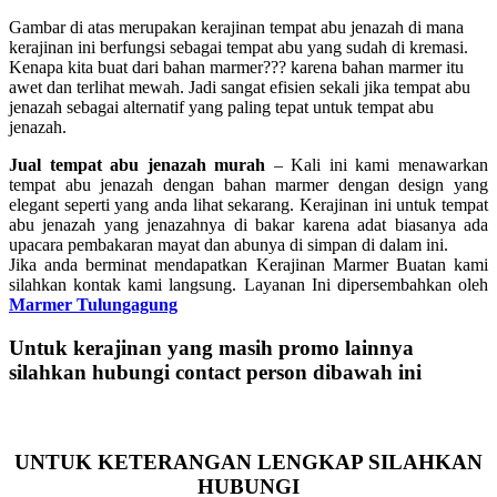
Gambar di atas merupakan kerajinan tempat abu jenazah di mana
kerajinan ini berfungsi sebagai tempat abu yang sudah di kremasi.
Kenapa kita buat dari bahan marmer??? karena bahan marmer itu
awet dan terlihat mewah. Jadi sangat efisien sekali jika tempat abu
jenazah sebagai alternatif yang paling tepat untuk tempat abu
jenazah.
Jual tempat abu jenazah murah
– Kali ini kami menawarkan
tempat abu jenazah dengan bahan marmer dengan design yang
elegant seperti yang anda lihat sekarang. Kerajinan ini untuk tempat
abu jenazah yang jenazahnya di bakar karena adat biasanya ada
upacara pembakaran mayat dan abunya di simpan di dalam ini.
Jika anda berminat mendapatkan Kerajinan Marmer Buatan kami
silahkan kontak kami langsung. Layanan Ini dipersembahkan oleh
Marmer Tulungagung
Untuk kerajinan yang masih promo lainnya
silahkan hubungi contact person dibawah ini
UNTUK KETERANGAN LENGKAP SILAHKAN
HUBUNGI