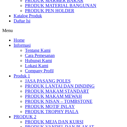
PRODUK MARMER BAKAR
PRODUK MATERIAL BANGUNAN
PRODUK PEN HOLDER
Katalog Produk
Daftar Isi
Menu
Home
Informasi
Tentang Kami
Cara Pemesanan
Hubungi Kami
Lokasi Kami
Company Profil
Produk 1
JASA PASANG POLES
PRODUK LANTAI DAN DINDING
PRODUK MAKAM STANDART
PRODUK MAKAM MEWAH
PRODUK NISAN – TOMBSTONE
PRODUK MOTIF INLAY
PRODUK TROPHY PIALA
PRODUK 2
PRODUK MEJA DAN KURSI
PRODUK VANDEL DAN PLAKAT