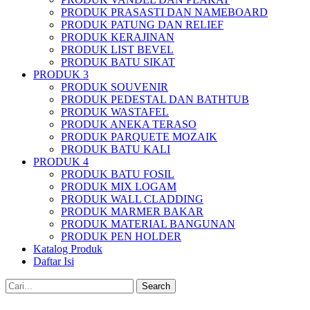
PRODUK PRASASTI DAN NAMEBOARD
PRODUK PATUNG DAN RELIEF
PRODUK KERAJINAN
PRODUK LIST BEVEL
PRODUK BATU SIKAT
PRODUK 3
PRODUK SOUVENIR
PRODUK PEDESTAL DAN BATHTUB
PRODUK WASTAFEL
PRODUK ANEKA TERASO
PRODUK PARQUETE MOZAIK
PRODUK BATU KALI
PRODUK 4
PRODUK BATU FOSIL
PRODUK MIX LOGAM
PRODUK WALL CLADDING
PRODUK MARMER BAKAR
PRODUK MATERIAL BANGUNAN
PRODUK PEN HOLDER
Katalog Produk
Daftar Isi
Search