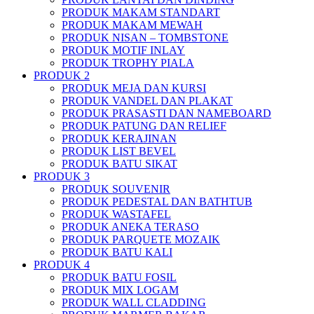
PRODUK MAKAM STANDART
PRODUK MAKAM MEWAH
PRODUK NISAN – TOMBSTONE
PRODUK MOTIF INLAY
PRODUK TROPHY PIALA
PRODUK 2
PRODUK MEJA DAN KURSI
PRODUK VANDEL DAN PLAKAT
PRODUK PRASASTI DAN NAMEBOARD
PRODUK PATUNG DAN RELIEF
PRODUK KERAJINAN
PRODUK LIST BEVEL
PRODUK BATU SIKAT
PRODUK 3
PRODUK SOUVENIR
PRODUK PEDESTAL DAN BATHTUB
PRODUK WASTAFEL
PRODUK ANEKA TERASO
PRODUK PARQUETE MOZAIK
PRODUK BATU KALI
PRODUK 4
PRODUK BATU FOSIL
PRODUK MIX LOGAM
PRODUK WALL CLADDING