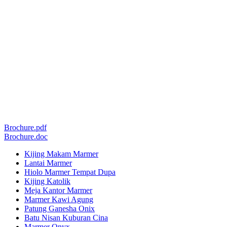
Brochure.pdf
Brochure.doc
Kijing Makam Marmer
Lantai Marmer
Hiolo Marmer Tempat Dupa
Kijing Katolik
Meja Kantor Marmer
Marmer Kawi Agung
Patung Ganesha Onix
Batu Nisan Kuburan Cina
Marmer Onyx