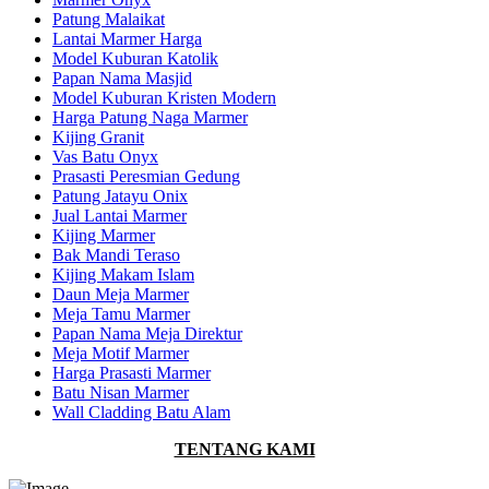
Patung Malaikat
Lantai Marmer Harga
Model Kuburan Katolik
Papan Nama Masjid
Model Kuburan Kristen Modern
Harga Patung Naga Marmer
Kijing Granit
Vas Batu Onyx
Prasasti Peresmian Gedung
Patung Jatayu Onix
Jual Lantai Marmer
Kijing Marmer
Bak Mandi Teraso
Kijing Makam Islam
Daun Meja Marmer
Meja Tamu Marmer
Papan Nama Meja Direktur
Meja Motif Marmer
Harga Prasasti Marmer
Batu Nisan Marmer
Wall Cladding Batu Alam
TENTANG KAMI