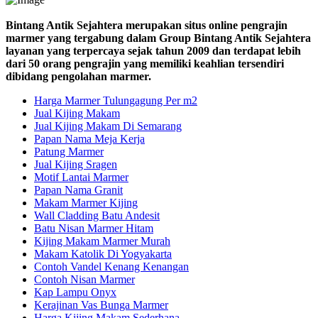
Bintang Antik Sejahtera merupakan situs online pengrajin
marmer yang tergabung dalam Group Bintang Antik Sejahtera
layanan yang terpercaya sejak tahun 2009 dan terdapat lebih
dari 50 orang pengrajin yang memiliki keahlian tersendiri
dibidang pengolahan marmer.
Harga Marmer Tulungagung Per m2
Jual Kijing Makam
Jual Kijing Makam Di Semarang
Papan Nama Meja Kerja
Patung Marmer
Jual Kijing Sragen
Motif Lantai Marmer
Papan Nama Granit
Makam Marmer Kijing
Wall Cladding Batu Andesit
Batu Nisan Marmer Hitam
Kijing Makam Marmer Murah
Makam Katolik Di Yogyakarta
Contoh Vandel Kenang Kenangan
Contoh Nisan Marmer
Kap Lampu Onyx
Kerajinan Vas Bunga Marmer
Harga Kijing Makam Sederhana