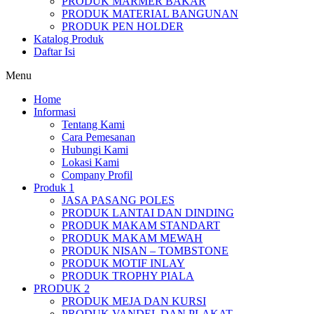
PRODUK MARMER BAKAR
PRODUK MATERIAL BANGUNAN
PRODUK PEN HOLDER
Katalog Produk
Daftar Isi
Menu
Home
Informasi
Tentang Kami
Cara Pemesanan
Hubungi Kami
Lokasi Kami
Company Profil
Produk 1
JASA PASANG POLES
PRODUK LANTAI DAN DINDING
PRODUK MAKAM STANDART
PRODUK MAKAM MEWAH
PRODUK NISAN – TOMBSTONE
PRODUK MOTIF INLAY
PRODUK TROPHY PIALA
PRODUK 2
PRODUK MEJA DAN KURSI
PRODUK VANDEL DAN PLAKAT