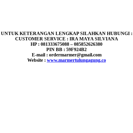
UNTUK KETERANGAN LENGKAP SILAHKAN HUBUNGI :
CUSTOMER SERVICE : IRA MAYA SILVIANA
HP : 081333675088 – 085852626380
PIN BB : 59F924B2
E-mail : ordermarmer@gmail.com
Website :
www.marmertulungagung.co