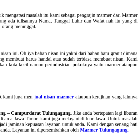
uk mengatasi masalah itu kami sebagai pengrajin marmer dari Marmer
ang ada tulisannya Nama, Tanggal Lahir dan Wafat nah itu yang di
a orang meninggal.
 nisan ini. Oh iya bahan nisan ini yakni dari bahan batu granit dimana
 yang membuat harus handal atau sudah terbiasa membuat nisan. Kami
kan kota kecil namun perindustrian pokoknya yaitu marmer ataupun
t
kami juga men
jual nisan marmer
ataupun kerajinan yang lainnya
ang – Campurdarat Tulungagung
. Jika anda bertepatan lagi liburan
 di area Jawa Timur kami juga melayani di luar Jawa. Untuk masalah
njadi jaminan kepuasan layanan untuk anda. Kami dengan senang hati
 anda. Layanan ini dipersembahkan oleh
Marmer Tulungagung
.