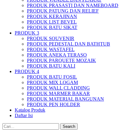
PRODUK PRASASTI DAN NAMEBOARD
PRODUK PATUNG DAN RELIEF
PRODUK KERAJINAN
PRODUK LIST BEVEL
PRODUK BATU SIKAT
PRODUK 3
PRODUK SOUVENIR
PRODUK PEDESTAL DAN BATHTUB
PRODUK WASTAFEL
PRODUK ANEKA TERASO
PRODUK PARQUETE MOZAIK
PRODUK BATU KALI
PRODUK 4
PRODUK BATU FOSIL
PRODUK MIX LOGAM
PRODUK WALL CLADDING
PRODUK MARMER BAKAR
PRODUK MATERIAL BANGUNAN
PRODUK PEN HOLDER
Katalog Produk
Daftar Isi
Search