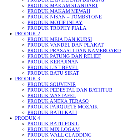
PRODUK MAKAM STANDART
PRODUK MAKAM MEWAH
PRODUK NISAN – TOMBSTONE
PRODUK MOTIF INLAY
PRODUK TROPHY PIALA
PRODUK 2
PRODUK MEJA DAN KURSI
PRODUK VANDEL DAN PLAKAT
PRODUK PRASASTI DAN NAMEBOARD
PRODUK PATUNG DAN RELIEF
PRODUK KERAJINAN
PRODUK LIST BEVEL
PRODUK BATU SIKAT
PRODUK 3
PRODUK SOUVENIR
PRODUK PEDESTAL DAN BATHTUB
PRODUK WASTAFEL
PRODUK ANEKA TERASO
PRODUK PARQUETE MOZAIK
PRODUK BATU KALI
PRODUK 4
PRODUK BATU FOSIL
PRODUK MIX LOGAM
PRODUK WALL CLADDING