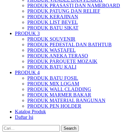
PRODUK PRASASTI DAN NAMEBOARD
PRODUK PATUNG DAN RELIEF
PRODUK KERAJINAN
PRODUK LIST BEVEL
PRODUK BATU SIKAT
PRODUK 3
PRODUK SOUVENIR
PRODUK PEDESTAL DAN BATHTUB
PRODUK WASTAFEL
PRODUK ANEKA TERASO
PRODUK PARQUETE MOZAIK
PRODUK BATU KALI
PRODUK 4
PRODUK BATU FOSIL
PRODUK MIX LOGAM
PRODUK WALL CLADDING
PRODUK MARMER BAKAR
PRODUK MATERIAL BANGUNAN
PRODUK PEN HOLDER
Katalog Produk
Daftar Isi
Search