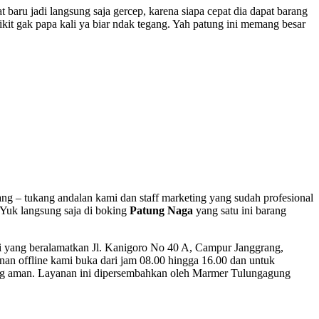
baru jadi langsung saja gercep, karena siapa cepat dia dapat barang
kit gak papa kali ya biar ndak tegang. Yah patung ini memang besar
ang – tukang andalan kami dan staff marketing yang sudah profesional
 Yuk langsung saja di boking
Patung Naga
yang satu ini barang
mi yang beralamatkan Jl. Kanigoro No 40 A, Campur Janggrang,
nan offline kami buka dari jam 08.00 hingga 16.00 dan untuk
 yang aman. Layanan ini dipersembahkan oleh Marmer Tulungagung