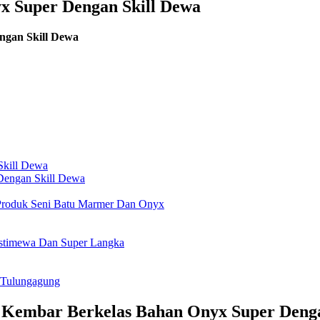
x Super Dengan Skill Dewa
ngan Skill Dewa
Skill Dewa
Dengan Skill Dewa
Produk Seni Batu Marmer Dan Onyx
stimewa Dan Super Langka
 Tulungagung
 Kembar Berkelas Bahan Onyx Super Denga