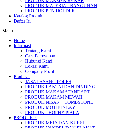
PRODUK MARMER BAKAR
PRODUK MATERIAL BANGUNAN
PRODUK PEN HOLDER
Katalog Produk
Daftar Isi
Menu
Home
Informasi
Tentang Kami
Cara Pemesanan
Hubungi Kami
Lokasi Kami
Company Profil
Produk 1
JASA PASANG POLES
PRODUK LANTAI DAN DINDING
PRODUK MAKAM STANDART
PRODUK MAKAM MEWAH
PRODUK NISAN – TOMBSTONE
PRODUK MOTIF INLAY
PRODUK TROPHY PIALA
PRODUK 2
PRODUK MEJA DAN KURSI
PRODUK VANDEL DAN PLAKAT