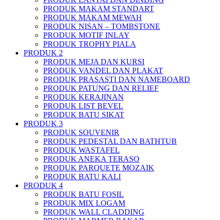
PRODUK MAKAM STANDART
PRODUK MAKAM MEWAH
PRODUK NISAN – TOMBSTONE
PRODUK MOTIF INLAY
PRODUK TROPHY PIALA
PRODUK 2
PRODUK MEJA DAN KURSI
PRODUK VANDEL DAN PLAKAT
PRODUK PRASASTI DAN NAMEBOARD
PRODUK PATUNG DAN RELIEF
PRODUK KERAJINAN
PRODUK LIST BEVEL
PRODUK BATU SIKAT
PRODUK 3
PRODUK SOUVENIR
PRODUK PEDESTAL DAN BATHTUB
PRODUK WASTAFEL
PRODUK ANEKA TERASO
PRODUK PARQUETE MOZAIK
PRODUK BATU KALI
PRODUK 4
PRODUK BATU FOSIL
PRODUK MIX LOGAM
PRODUK WALL CLADDING