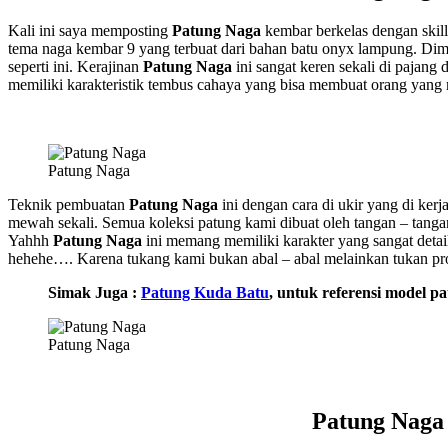
Kali ini saya memposting
Patung Naga
kembar berkelas dengan skill
tema naga kembar 9 yang terbuat dari bahan batu onyx lampung. Diman
seperti ini. Kerajinan
Patung Naga
ini sangat keren sekali di pajang 
memiliki karakteristik tembus cahaya yang bisa membuat orang yang m
Patung Naga
Teknik pembuatan
Patung Naga
ini dengan cara di ukir yang di ker
mewah sekali. Semua koleksi patung kami dibuat oleh tangan – tang
Yahhh
Patung Naga
ini memang memiliki karakter yang sangat detail
hehehe…. Karena tukang kami bukan abal – abal melainkan tukan pro
Simak Juga :
Patung Kuda Batu
, untuk referensi model pa
Patung Naga
Patung Naga