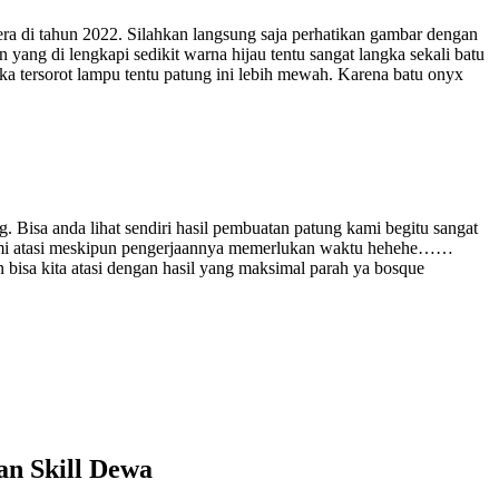
ra di tahun 2022. Silahkan langsung saja perhatikan gambar dengan
ang di lengkapi sedikit warna hijau tentu sangat langka sekali batu
jika tersorot lampu tentu patung ini lebih mewah. Karena batu onyx
. Bisa anda lihat sendiri hasil pembuatan patung kami begitu sangat
a kami atasi meskipun pengerjaannya memerlukan waktu hehehe……
n bisa kita atasi dengan hasil yang maksimal parah ya bosque
n Skill Dewa