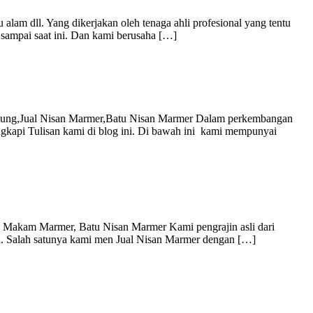
alam dll. Yang dikerjakan oleh tenaga ahli profesional yang tentu
 sampai saat ini. Dan kami berusaha […]
gagung,Jual Nisan Marmer,Batu Nisan Marmer Dalam perkembangan
engkapi Tulisan kami di blog ini. Di bawah ini kami mempunyai
 Makam Marmer, Batu Nisan Marmer Kami pengrajin asli dari
kali. Salah satunya kami men Jual Nisan Marmer dengan […]