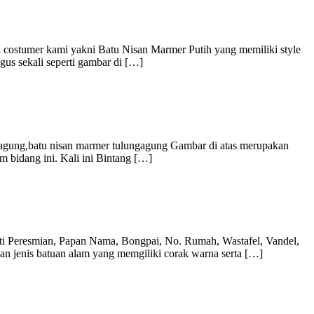
 costumer kami yakni Batu Nisan Marmer Putih yang memiliki style
gus sekali seperti gambar di […]
gagung,batu nisan marmer tulungagung Gambar di atas merupakan
 bidang ini. Kali ini Bintang […]
i Peresmian, Papan Nama, Bongpai, No. Rumah, Wastafel, Vandel,
an jenis batuan alam yang memgiliki corak warna serta […]