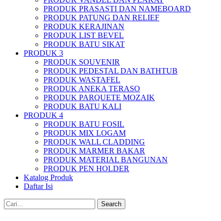
PRODUK PRASASTI DAN NAMEBOARD
PRODUK PATUNG DAN RELIEF
PRODUK KERAJINAN
PRODUK LIST BEVEL
PRODUK BATU SIKAT
PRODUK 3
PRODUK SOUVENIR
PRODUK PEDESTAL DAN BATHTUB
PRODUK WASTAFEL
PRODUK ANEKA TERASO
PRODUK PARQUETE MOZAIK
PRODUK BATU KALI
PRODUK 4
PRODUK BATU FOSIL
PRODUK MIX LOGAM
PRODUK WALL CLADDING
PRODUK MARMER BAKAR
PRODUK MATERIAL BANGUNAN
PRODUK PEN HOLDER
Katalog Produk
Daftar Isi
Search