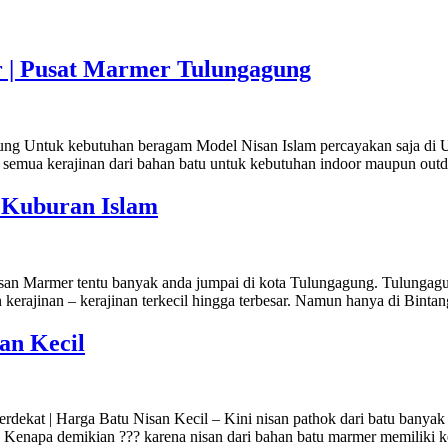
r | Pusat Marmer Tulungagung
ng Untuk kebutuhan beragam Model Nisan Islam percayakan saja di UD
semua kerajinan dari bahan batu untuk kebutuhan indoor maupun outdoo
 Kuburan Islam
n Marmer tentu banyak anda jumpai di kota Tulungagung. Tulungagung
 kerajinan – kerajinan terkecil hingga terbesar. Namun hanya di Bint
an Kecil
erdekat | Harga Batu Nisan Kecil – Kini nisan pathok dari batu banya
Kenapa demikian ??? karena nisan dari bahan batu marmer memiliki 