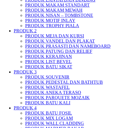
PRODUK MAKAM STANDART
PRODUK MAKAM MEWAH
PRODUK NISAN – TOMBSTONE
PRODUK MOTIF INLAY
PRODUK TROPHY PIALA
PRODUK 2
PRODUK MEJA DAN KURSI
PRODUK VANDEL DAN PLAKAT
PRODUK PRASASTI DAN NAMEBOARD
PRODUK PATUNG DAN RELIEF
PRODUK KERAJINAN
PRODUK LIST BEVEL
PRODUK BATU SIKAT
PRODUK 3
PRODUK SOUVENIR
PRODUK PEDESTAL DAN BATHTUB
PRODUK WASTAFEL
PRODUK ANEKA TERASO
PRODUK PARQUETE MOZAIK
PRODUK BATU KALI
PRODUK 4
PRODUK BATU FOSIL
PRODUK MIX LOGAM
PRODUK WALL CLADDING