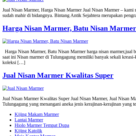
Jual Nisan Marmer, Harga Nisan Marmer Jual Nisan Marmer – kami memp
sudah mahir di bidangnya. Bintang Antik Sejahtera merupakan pengra
Harga Nisan Marmer, Batu Nisan Marme
Harga Nisan Marmer, Batu Nisan Marmer harga nisan marmer,jual b
saat ini Nisan marmer di Tulungagung memiliki banyak sekali kreasi-
koleksi […]
Jual Nisan Marmer Kwalitas Super
Jual Nisan Marmer Kwalitas Super Jual Nisan Marmer, Jual Nisan 
Tulungagung yang menangani aneka jenis kerajinan-kerajinan yang ter
Kijing Makam Marmer
Lantai Marmer
Hiolo Marmer Tempat Dupa
Kijing Katolik