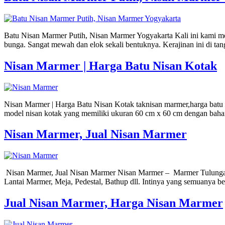
Batu Nisan Marmer Putih, Nisan Marmer Yogyakarta Kali ini kami me
bunga. Sangat mewah dan elok sekali bentuknya. Kerajinan ini di tang
Nisan Marmer | Harga Batu Nisan Kotak
Nisan Marmer | Harga Batu Nisan Kotak taknisan marmer,harga batu
model nisan kotak yang memiliki ukuran 60 cm x 60 cm dengan bahan 
Nisan Marmer, Jual Nisan Marmer
Nisan Marmer, Jual Nisan Marmer Nisan Marmer – Marmer Tulungagu
Lantai Marmer, Meja, Pedestal, Bathup dll. Intinya yang semuanya 
Jual Nisan Marmer, Harga Nisan Marmer