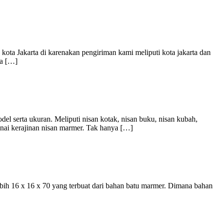
kota Jakarta di karenakan pengiriman kami meliputi kota jakarta dan
ua […]
 serta ukuran. Meliputi nisan kotak, nisan buku, nisan kubah,
enai kerajinan nisan marmer. Tak hanya […]
bih 16 x 16 x 70 yang terbuat dari bahan batu marmer. Dimana bahan