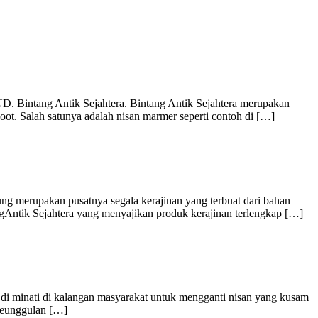
. Bintang Antik Sejahtera. Bintang Antik Sejahtera merupakan
t. Salah satunya adalah nisan marmer seperti contoh di […]
 merupakan pusatnya segala kerajinan yang terbuat dari bahan
angAntik Sejahtera yang menyajikan produk kerajinan terlengkap […]
k di minati di kalangan masyarakat untuk mengganti nisan yang kusam
keunggulan […]