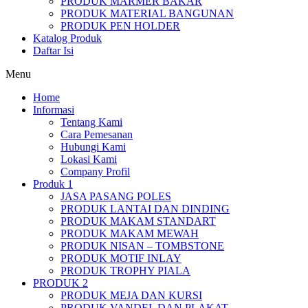
PRODUK MARMER BAKAR
PRODUK MATERIAL BANGUNAN
PRODUK PEN HOLDER
Katalog Produk
Daftar Isi
Menu
Home
Informasi
Tentang Kami
Cara Pemesanan
Hubungi Kami
Lokasi Kami
Company Profil
Produk 1
JASA PASANG POLES
PRODUK LANTAI DAN DINDING
PRODUK MAKAM STANDART
PRODUK MAKAM MEWAH
PRODUK NISAN – TOMBSTONE
PRODUK MOTIF INLAY
PRODUK TROPHY PIALA
PRODUK 2
PRODUK MEJA DAN KURSI
PRODUK VANDEL DAN PLAKAT