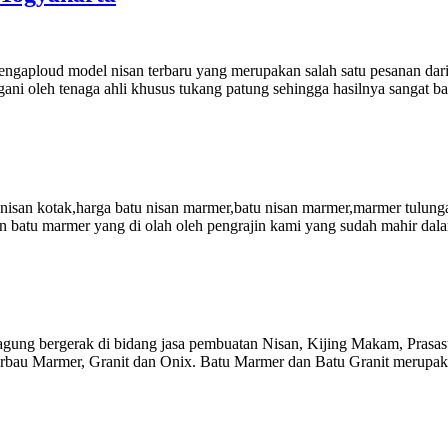
ngaploud model nisan terbaru yang merupakan salah satu pesanan dari
ani oleh tenaga ahli khusus tukang patung sehingga hasilnya sangat ba
 nisan kotak,harga batu nisan marmer,batu nisan marmer,marmer tulun
batu marmer yang di olah oleh pengrajin kami yang sudah mahir dalam
ng bergerak di bidang jasa pembuatan Nisan, Kijing Makam, Prasast
berbau Marmer, Granit dan Onix. Batu Marmer dan Batu Granit merupak