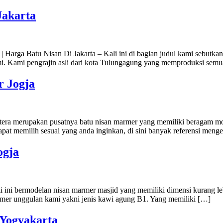
Jakarta
 Harga Batu Nisan Di Jakarta – Kali ini di bagian judul kami sebutkan 
ami. Kami pengrajin asli dari kota Tulungagung yang memproduksi sem
r Jogja
era merupakan pusatnya batu nisan marmer yang memiliki beragam model
apat memilih sesuai yang anda inginkan, di sini banyak referensi meng
ogja
i ini bermodelan nisan marmer masjid yang memiliki dimensi kurang le
rmer unggulan kami yakni jenis kawi agung B1. Yang memiliki […]
 Yogyakarta