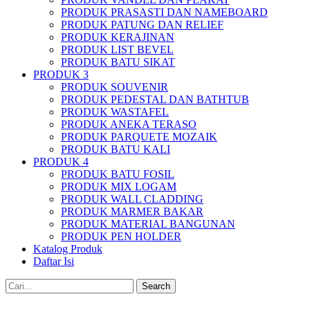
PRODUK PRASASTI DAN NAMEBOARD
PRODUK PATUNG DAN RELIEF
PRODUK KERAJINAN
PRODUK LIST BEVEL
PRODUK BATU SIKAT
PRODUK 3
PRODUK SOUVENIR
PRODUK PEDESTAL DAN BATHTUB
PRODUK WASTAFEL
PRODUK ANEKA TERASO
PRODUK PARQUETE MOZAIK
PRODUK BATU KALI
PRODUK 4
PRODUK BATU FOSIL
PRODUK MIX LOGAM
PRODUK WALL CLADDING
PRODUK MARMER BAKAR
PRODUK MATERIAL BANGUNAN
PRODUK PEN HOLDER
Katalog Produk
Daftar Isi
Search