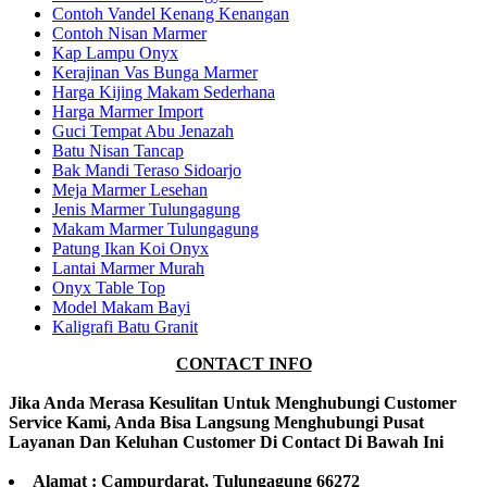
Contoh Vandel Kenang Kenangan
Contoh Nisan Marmer
Kap Lampu Onyx
Kerajinan Vas Bunga Marmer
Harga Kijing Makam Sederhana
Harga Marmer Import
Guci Tempat Abu Jenazah
Batu Nisan Tancap
Bak Mandi Teraso Sidoarjo
Meja Marmer Lesehan
Jenis Marmer Tulungagung
Makam Marmer Tulungagung
Patung Ikan Koi Onyx
Lantai Marmer Murah
Onyx Table Top
Model Makam Bayi
Kaligrafi Batu Granit
CONTACT INFO
Jika Anda Merasa Kesulitan Untuk Menghubungi Customer
Service Kami, Anda Bisa Langsung Menghubungi Pusat
Layanan Dan Keluhan Customer Di Contact Di Bawah Ini
Alamat : Campurdarat, Tulungagung 66272