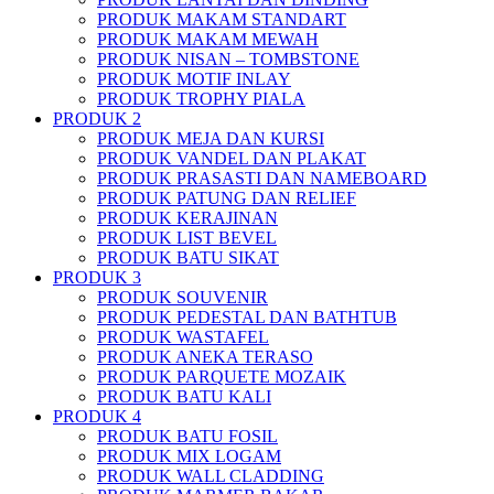
PRODUK MAKAM STANDART
PRODUK MAKAM MEWAH
PRODUK NISAN – TOMBSTONE
PRODUK MOTIF INLAY
PRODUK TROPHY PIALA
PRODUK 2
PRODUK MEJA DAN KURSI
PRODUK VANDEL DAN PLAKAT
PRODUK PRASASTI DAN NAMEBOARD
PRODUK PATUNG DAN RELIEF
PRODUK KERAJINAN
PRODUK LIST BEVEL
PRODUK BATU SIKAT
PRODUK 3
PRODUK SOUVENIR
PRODUK PEDESTAL DAN BATHTUB
PRODUK WASTAFEL
PRODUK ANEKA TERASO
PRODUK PARQUETE MOZAIK
PRODUK BATU KALI
PRODUK 4
PRODUK BATU FOSIL
PRODUK MIX LOGAM
PRODUK WALL CLADDING