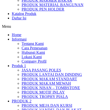
PRODUK MARMER BAKAR
PRODUK MATERIAL BANGUNAN
PRODUK PEN HOLDER
Katalog Produk
Daftar Isi
Menu
Home
Informasi
Tentang Kami
Cara Pemesanan
Hubungi Kami
Lokasi Kami
Company Profil
Produk 1
JASA PASANG POLES
PRODUK LANTAI DAN DINDING
PRODUK MAKAM STANDART
PRODUK MAKAM MEWAH
PRODUK NISAN – TOMBSTONE
PRODUK MOTIF INLAY
PRODUK TROPHY PIALA
PRODUK 2
PRODUK MEJA DAN KURSI
PRODUK VANDEL DAN PLAKAT