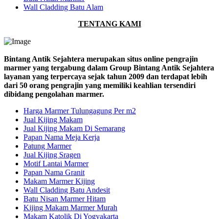
Wall Cladding Batu Alam
TENTANG KAMI
Bintang Antik Sejahtera merupakan situs online pengrajin
marmer yang tergabung dalam Group Bintang Antik Sejahtera
layanan yang terpercaya sejak tahun 2009 dan terdapat lebih
dari 50 orang pengrajin yang memiliki keahlian tersendiri
dibidang pengolahan marmer.
Harga Marmer Tulungagung Per m2
Jual Kijing Makam
Jual Kijing Makam Di Semarang
Papan Nama Meja Kerja
Patung Marmer
Jual Kijing Sragen
Motif Lantai Marmer
Papan Nama Granit
Makam Marmer Kijing
Wall Cladding Batu Andesit
Batu Nisan Marmer Hitam
Kijing Makam Marmer Murah
Makam Katolik Di Yogyakarta