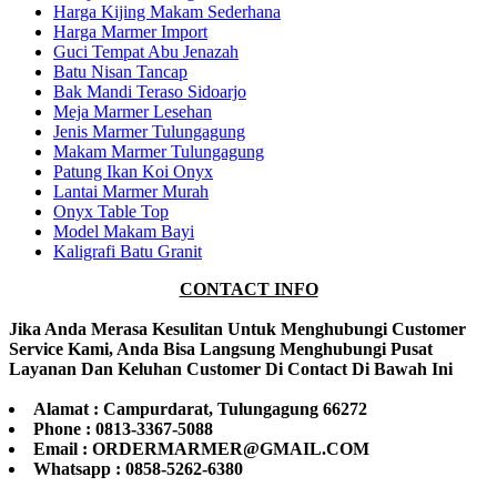
Harga Kijing Makam Sederhana
Harga Marmer Import
Guci Tempat Abu Jenazah
Batu Nisan Tancap
Bak Mandi Teraso Sidoarjo
Meja Marmer Lesehan
Jenis Marmer Tulungagung
Makam Marmer Tulungagung
Patung Ikan Koi Onyx
Lantai Marmer Murah
Onyx Table Top
Model Makam Bayi
Kaligrafi Batu Granit
CONTACT INFO
Jika Anda Merasa Kesulitan Untuk Menghubungi Customer
Service Kami, Anda Bisa Langsung Menghubungi Pusat
Layanan Dan Keluhan Customer Di Contact Di Bawah Ini
Alamat : Campurdarat, Tulungagung 66272
Phone : 0813-3367-5088
Email : ORDERMARMER@GMAIL.COM
Whatsapp : 0858-5262-6380