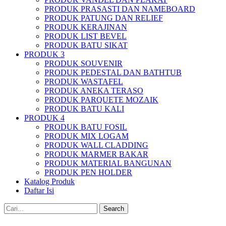
PRODUK PRASASTI DAN NAMEBOARD
PRODUK PATUNG DAN RELIEF
PRODUK KERAJINAN
PRODUK LIST BEVEL
PRODUK BATU SIKAT
PRODUK 3
PRODUK SOUVENIR
PRODUK PEDESTAL DAN BATHTUB
PRODUK WASTAFEL
PRODUK ANEKA TERASO
PRODUK PARQUETE MOZAIK
PRODUK BATU KALI
PRODUK 4
PRODUK BATU FOSIL
PRODUK MIX LOGAM
PRODUK WALL CLADDING
PRODUK MARMER BAKAR
PRODUK MATERIAL BANGUNAN
PRODUK PEN HOLDER
Katalog Produk
Daftar Isi
Search