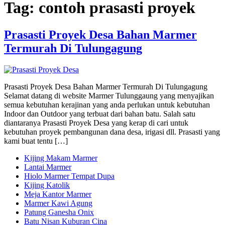
Tag:
contoh prasasti proyek
Prasasti Proyek Desa Bahan Marmer
Termurah Di Tulungagung
Prasasti Proyek Desa Bahan Marmer Termurah Di Tulungagung
Selamat datang di website Marmer Tulunggaung yang menyajikan
semua kebutuhan kerajinan yang anda perlukan untuk kebutuhan
Indoor dan Outdoor yang terbuat dari bahan batu. Salah satu
diantaranya Prasasti Proyek Desa yang kerap di cari untuk
kebutuhan proyek pembangunan dana desa, irigasi dll. Prasasti yang
kami buat tentu […]
Kijing Makam Marmer
Lantai Marmer
Hiolo Marmer Tempat Dupa
Kijing Katolik
Meja Kantor Marmer
Marmer Kawi Agung
Patung Ganesha Onix
Batu Nisan Kuburan Cina