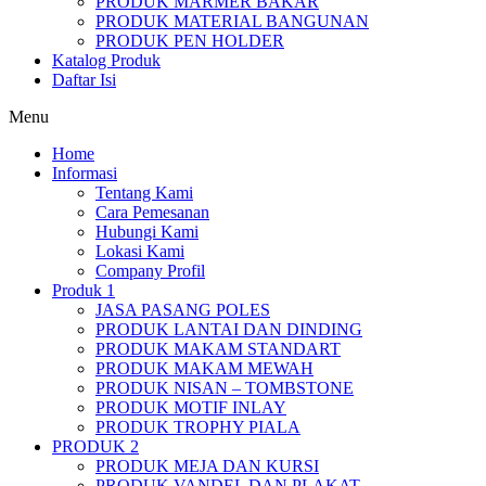
PRODUK MARMER BAKAR
PRODUK MATERIAL BANGUNAN
PRODUK PEN HOLDER
Katalog Produk
Daftar Isi
Menu
Home
Informasi
Tentang Kami
Cara Pemesanan
Hubungi Kami
Lokasi Kami
Company Profil
Produk 1
JASA PASANG POLES
PRODUK LANTAI DAN DINDING
PRODUK MAKAM STANDART
PRODUK MAKAM MEWAH
PRODUK NISAN – TOMBSTONE
PRODUK MOTIF INLAY
PRODUK TROPHY PIALA
PRODUK 2
PRODUK MEJA DAN KURSI
PRODUK VANDEL DAN PLAKAT