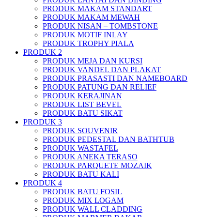
PRODUK MAKAM STANDART
PRODUK MAKAM MEWAH
PRODUK NISAN – TOMBSTONE
PRODUK MOTIF INLAY
PRODUK TROPHY PIALA
PRODUK 2
PRODUK MEJA DAN KURSI
PRODUK VANDEL DAN PLAKAT
PRODUK PRASASTI DAN NAMEBOARD
PRODUK PATUNG DAN RELIEF
PRODUK KERAJINAN
PRODUK LIST BEVEL
PRODUK BATU SIKAT
PRODUK 3
PRODUK SOUVENIR
PRODUK PEDESTAL DAN BATHTUB
PRODUK WASTAFEL
PRODUK ANEKA TERASO
PRODUK PARQUETE MOZAIK
PRODUK BATU KALI
PRODUK 4
PRODUK BATU FOSIL
PRODUK MIX LOGAM
PRODUK WALL CLADDING