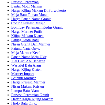
Prasasti Peresmian
Lantai Motif Marmer
Harga Kijing Makam Di Purwokerto
Meja Batu Taman Murah
Harga Papan Nama Granit
Contoh Prasasti Masjid
Bongpay Perjamuan Kudus Granit
Harga Marmer Putih
Kijing Makam Klaten
Patung Kuda Batu
Nisan Granit Dan Marmer
Patung Naga Onyx
Meja Marmer Kecil
Papan Nama Meja Ukir
Jual Guci Abu Jenazah
Wastafel Batu Alam
Harga Kijing Klaten
Marmer Import
Bathtub Marmer
Harga Prasasti Marmer
Nisan Makam Kristen
Lampu Batu Alam
Prasasti Peresmian Granit
Daftar Harga Kijing Makam
Hiolo Batu Onyx