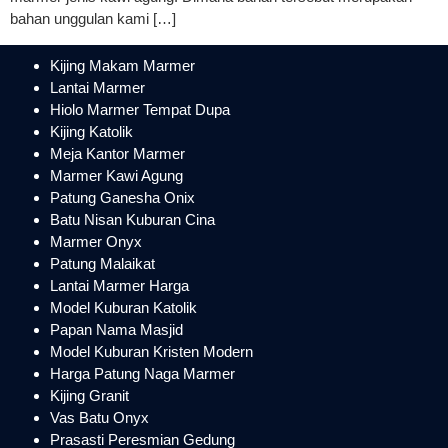
bahan unggulan kami […]
Kijing Makam Marmer
Lantai Marmer
Hiolo Marmer Tempat Dupa
Kijing Katolik
Meja Kantor Marmer
Marmer Kawi Agung
Patung Ganesha Onix
Batu Nisan Kuburan Cina
Marmer Onyx
Patung Malaikat
Lantai Marmer Harga
Model Kuburan Katolik
Papan Nama Masjid
Model Kuburan Kristen Modern
Harga Patung Naga Marmer
Kijing Granit
Vas Batu Onyx
Prasasti Peresmian Gedung