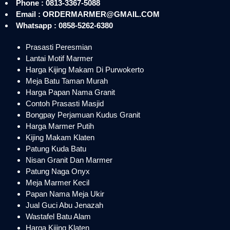
Phone : 0813-3367-5088
Email : ORDERMARMER@GMAIL.COM
Whatsapp : 0858-5262-6380
Prasasti Peresmian
Lantai Motif Marmer
Harga Kijing Makam Di Purwokerto
Meja Batu Taman Murah
Harga Papan Nama Granit
Contoh Prasasti Masjid
Bongpay Perjamuan Kudus Granit
Harga Marmer Putih
Kijing Makam Klaten
Patung Kuda Batu
Nisan Granit Dan Marmer
Patung Naga Onyx
Meja Marmer Kecil
Papan Nama Meja Ukir
Jual Guci Abu Jenazah
Wastafel Batu Alam
Harga Kijing Klaten