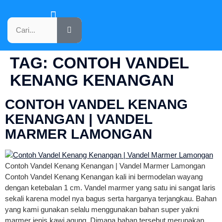
KATALOG PRODUK
TAG:
CONTOH VANDEL
KENANG KENANGAN
CONTOH VANDEL KENANG
KENANGAN | VANDEL
MARMER LAMONGAN
Contoh Vandel Kenang Kenangan | Vandel Marmer Lamongan
Contoh Vandel Kenang Kenangan kali ini bermodelan wayang
dengan ketebalan 1 cm. Vandel marmer yang satu ini sangat laris
sekali karena model nya bagus serta harganya terjangkau. Bahan
yang kami gunakan selalu menggunakan bahan super yakni
marmer jenis kawi agung. Dimana bahan tersebut merupakan