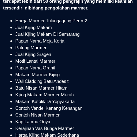
terdapat lebih dari 50 orang pengrajin yang memiliki keahlian
tersendiri dibidang pengolahan marmer.
Harga Marmer Tulungagung Per m2
Jual Kijing Makam
Jual Kijing Makam Di Semarang
Papan Nama Meja Kerja
Patung Marmer
Jual Kijing Sragen
Motif Lantai Marmer
Papan Nama Granit
Makam Marmer Kijing
Wall Cladding Batu Andesit
Batu Nisan Marmer Hitam
Kijing Makam Marmer Murah
Makam Katolik Di Yogyakarta
Contoh Vandel Kenang Kenangan
Contoh Nisan Marmer
Kap Lampu Onyx
Kerajinan Vas Bunga Marmer
Harga Kijing Makam Sederhana