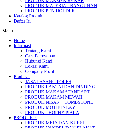
PRODUK MARMER BAKAR
PRODUK MATERIAL BANGUNAN
PRODUK PEN HOLDER
Katalog Produk
Daftar Isi
Menu
Home
Informasi
Tentang Kami
Cara Pemesanan
Hubungi Kami
Lokasi Kami
Company Profil
Produk 1
JASA PASANG POLES
PRODUK LANTAI DAN DINDING
PRODUK MAKAM STANDART
PRODUK MAKAM MEWAH
PRODUK NISAN – TOMBSTONE
PRODUK MOTIF INLAY
PRODUK TROPHY PIALA
PRODUK 2
PRODUK MEJA DAN KURSI
PRODUK VANDEL DAN PLAKAT