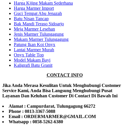
Harga Kijing Makam Sederhana
Harga Marmer Import
Guci Tempat Abu Jenazah
Batu Nisan Tancap
Bak Mandi Teraso Sidoarjo
Meja Marmer Lesehan
Jenis Marmer Tulungagung
Makam Marmer Tulungagung
Patung Ikan Koi Onyx
Lantai Marmer Murah
Onyx Table Top
Model Makam Bayi
Kaligrafi Batu Granit
CONTACT INFO
Jika Anda Merasa Kesulitan Untuk Menghubungi Customer
Service Kami, Anda Bisa Langsung Menghubungi Pusat
Layanan Dan Keluhan Customer Di Contact Di Bawah Ini
Alamat : Campurdarat, Tulungagung 66272
Phone : 0813-3367-5088
Email : ORDERMARMER@GMAIL.COM
Whatsapp : 0858-5262-6380