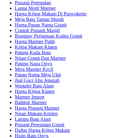
Prasasti Peresmian
Lantai Motif Marmer
Harga Kijing Makam Di Purwokerto
Meja Batu Taman Murah
Harga Papan Nama Granit
Contoh Prasasti Masjid
Bongpay Perjamuan Kudus Granit
Harga Marmer Putih
Kijing Makam Klaten
Patung Kuda Batu
Nisan Granit Dan Marmer
Patung Naga Onyx
Meja Marmer Kecil
Papan Nama Meja Ukir
Jual Guci Abu Jenazah
Wastafel Batu Alam
Harga Kijing Klaten
Marmer Import
Bathtub Marmer
Harga Prasasti Marmer
Nisan Makam Kristen
Lampu Batu Alam
Prasasti Peresmian Granit
Daftar Harga Kijing Makam
Hiolo Batu Onyx