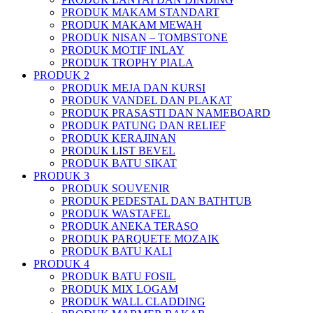
PRODUK MAKAM STANDART
PRODUK MAKAM MEWAH
PRODUK NISAN – TOMBSTONE
PRODUK MOTIF INLAY
PRODUK TROPHY PIALA
PRODUK 2
PRODUK MEJA DAN KURSI
PRODUK VANDEL DAN PLAKAT
PRODUK PRASASTI DAN NAMEBOARD
PRODUK PATUNG DAN RELIEF
PRODUK KERAJINAN
PRODUK LIST BEVEL
PRODUK BATU SIKAT
PRODUK 3
PRODUK SOUVENIR
PRODUK PEDESTAL DAN BATHTUB
PRODUK WASTAFEL
PRODUK ANEKA TERASO
PRODUK PARQUETE MOZAIK
PRODUK BATU KALI
PRODUK 4
PRODUK BATU FOSIL
PRODUK MIX LOGAM
PRODUK WALL CLADDING