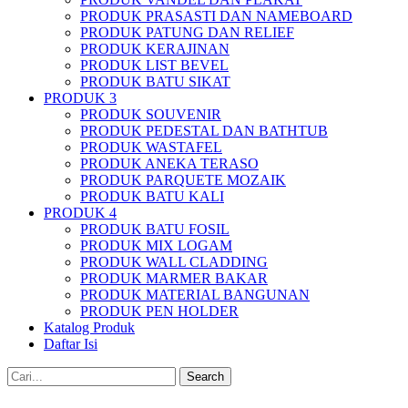
PRODUK PRASASTI DAN NAMEBOARD
PRODUK PATUNG DAN RELIEF
PRODUK KERAJINAN
PRODUK LIST BEVEL
PRODUK BATU SIKAT
PRODUK 3
PRODUK SOUVENIR
PRODUK PEDESTAL DAN BATHTUB
PRODUK WASTAFEL
PRODUK ANEKA TERASO
PRODUK PARQUETE MOZAIK
PRODUK BATU KALI
PRODUK 4
PRODUK BATU FOSIL
PRODUK MIX LOGAM
PRODUK WALL CLADDING
PRODUK MARMER BAKAR
PRODUK MATERIAL BANGUNAN
PRODUK PEN HOLDER
Katalog Produk
Daftar Isi
Search