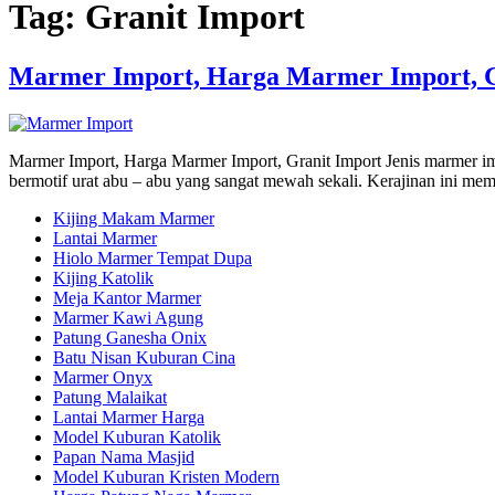
Tag:
Granit Import
Marmer Import, Harga Marmer Import, G
Marmer Import, Harga Marmer Import, Granit Import Jenis marmer impo
bermotif urat abu – abu yang sangat mewah sekali. Kerajinan ini me
Kijing Makam Marmer
Lantai Marmer
Hiolo Marmer Tempat Dupa
Kijing Katolik
Meja Kantor Marmer
Marmer Kawi Agung
Patung Ganesha Onix
Batu Nisan Kuburan Cina
Marmer Onyx
Patung Malaikat
Lantai Marmer Harga
Model Kuburan Katolik
Papan Nama Masjid
Model Kuburan Kristen Modern