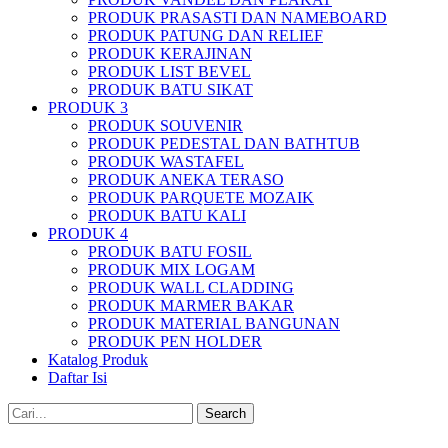
PRODUK PRASASTI DAN NAMEBOARD
PRODUK PATUNG DAN RELIEF
PRODUK KERAJINAN
PRODUK LIST BEVEL
PRODUK BATU SIKAT
PRODUK 3
PRODUK SOUVENIR
PRODUK PEDESTAL DAN BATHTUB
PRODUK WASTAFEL
PRODUK ANEKA TERASO
PRODUK PARQUETE MOZAIK
PRODUK BATU KALI
PRODUK 4
PRODUK BATU FOSIL
PRODUK MIX LOGAM
PRODUK WALL CLADDING
PRODUK MARMER BAKAR
PRODUK MATERIAL BANGUNAN
PRODUK PEN HOLDER
Katalog Produk
Daftar Isi
Search