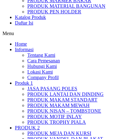
PRODUK MARMER BAKAR
PRODUK MATERIAL BANGUNAN
PRODUK PEN HOLDER
Katalog Produk
Daftar Isi
Menu
Home
Informasi
Tentang Kami
Cara Pemesanan
Hubungi Kami
Lokasi Kami
Company Profil
Produk 1
JASA PASANG POLES
PRODUK LANTAI DAN DINDING
PRODUK MAKAM STANDART
PRODUK MAKAM MEWAH
PRODUK NISAN – TOMBSTONE
PRODUK MOTIF INLAY
PRODUK TROPHY PIALA
PRODUK 2
PRODUK MEJA DAN KURSI
PRODUK VANDEL DAN PLAKAT