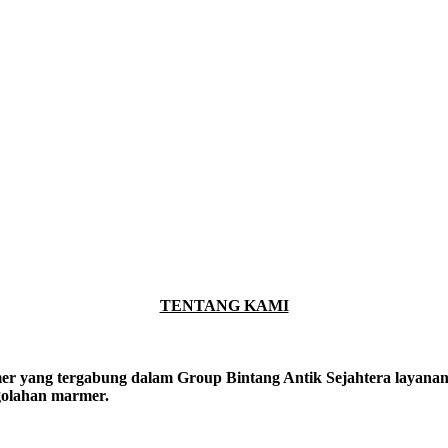
TENTANG KAMI
er yang tergabung dalam Group Bintang Antik Sejahtera layanan y
ngolahan marmer.