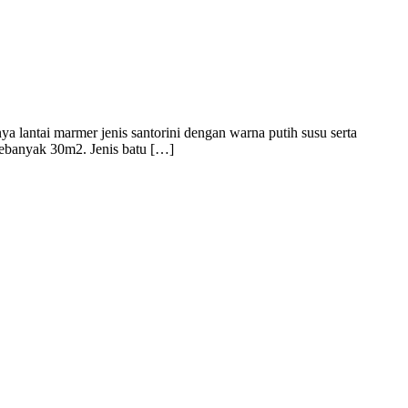
a lantai marmer jenis santorini dengan warna putih susu serta
sebanyak 30m2. Jenis batu […]