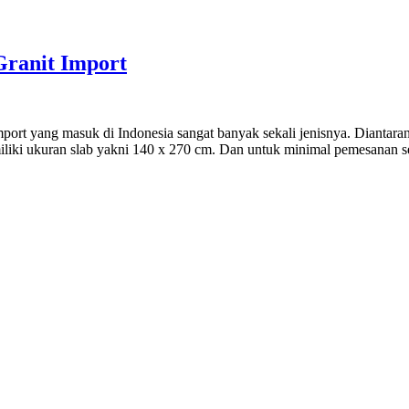
ranit Import
rt yang masuk di Indonesia sangat banyak sekali jenisnya. Diantarany
miliki ukuran slab yakni 140 x 270 cm. Dan untuk minimal pemesanan 