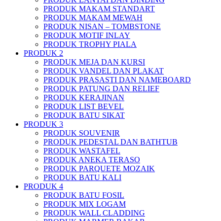
PRODUK MAKAM STANDART
PRODUK MAKAM MEWAH
PRODUK NISAN – TOMBSTONE
PRODUK MOTIF INLAY
PRODUK TROPHY PIALA
PRODUK 2
PRODUK MEJA DAN KURSI
PRODUK VANDEL DAN PLAKAT
PRODUK PRASASTI DAN NAMEBOARD
PRODUK PATUNG DAN RELIEF
PRODUK KERAJINAN
PRODUK LIST BEVEL
PRODUK BATU SIKAT
PRODUK 3
PRODUK SOUVENIR
PRODUK PEDESTAL DAN BATHTUB
PRODUK WASTAFEL
PRODUK ANEKA TERASO
PRODUK PARQUETE MOZAIK
PRODUK BATU KALI
PRODUK 4
PRODUK BATU FOSIL
PRODUK MIX LOGAM
PRODUK WALL CLADDING