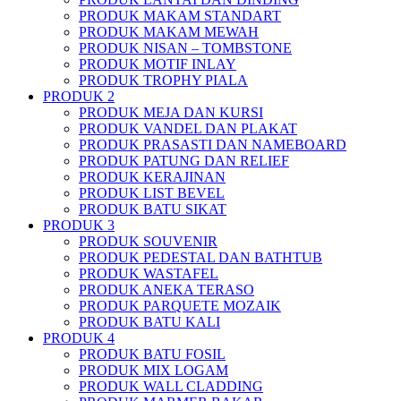
PRODUK MAKAM STANDART
PRODUK MAKAM MEWAH
PRODUK NISAN – TOMBSTONE
PRODUK MOTIF INLAY
PRODUK TROPHY PIALA
PRODUK 2
PRODUK MEJA DAN KURSI
PRODUK VANDEL DAN PLAKAT
PRODUK PRASASTI DAN NAMEBOARD
PRODUK PATUNG DAN RELIEF
PRODUK KERAJINAN
PRODUK LIST BEVEL
PRODUK BATU SIKAT
PRODUK 3
PRODUK SOUVENIR
PRODUK PEDESTAL DAN BATHTUB
PRODUK WASTAFEL
PRODUK ANEKA TERASO
PRODUK PARQUETE MOZAIK
PRODUK BATU KALI
PRODUK 4
PRODUK BATU FOSIL
PRODUK MIX LOGAM
PRODUK WALL CLADDING