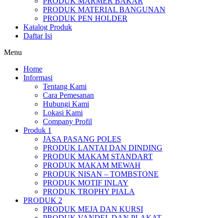
PRODUK MARMER BAKAR
PRODUK MATERIAL BANGUNAN
PRODUK PEN HOLDER
Katalog Produk
Daftar Isi
Menu
Home
Informasi
Tentang Kami
Cara Pemesanan
Hubungi Kami
Lokasi Kami
Company Profil
Produk 1
JASA PASANG POLES
PRODUK LANTAI DAN DINDING
PRODUK MAKAM STANDART
PRODUK MAKAM MEWAH
PRODUK NISAN – TOMBSTONE
PRODUK MOTIF INLAY
PRODUK TROPHY PIALA
PRODUK 2
PRODUK MEJA DAN KURSI
PRODUK VANDEL DAN PLAKAT