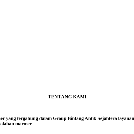
TENTANG KAMI
er yang tergabung dalam Group Bintang Antik Sejahtera layanan y
ngolahan marmer.