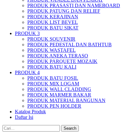
PRODUK PRASASTI DAN NAMEBOARD
PRODUK PATUNG DAN RELIEF
PRODUK KERAJINAN
PRODUK LIST BEVEL
PRODUK BATU SIKAT
PRODUK 3
PRODUK SOUVENIR
PRODUK PEDESTAL DAN BATHTUB
PRODUK WASTAFEL
PRODUK ANEKA TERASO
PRODUK PARQUETE MOZAIK
PRODUK BATU KALI
PRODUK 4
PRODUK BATU FOSIL
PRODUK MIX LOGAM
PRODUK WALL CLADDING
PRODUK MARMER BAKAR
PRODUK MATERIAL BANGUNAN
PRODUK PEN HOLDER
Katalog Produk
Daftar Isi
Search