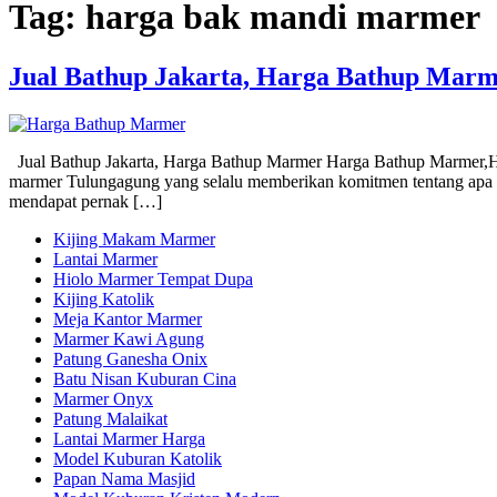
Tag:
harga bak mandi marmer
Jual Bathup Jakarta, Harga Bathup Mar
Jual Bathup Jakarta, Harga Bathup Marmer Harga Bathup Marmer,Ha
marmer Tulungagung yang selalu memberikan komitmen tentang apa ya
mendapat pernak […]
Kijing Makam Marmer
Lantai Marmer
Hiolo Marmer Tempat Dupa
Kijing Katolik
Meja Kantor Marmer
Marmer Kawi Agung
Patung Ganesha Onix
Batu Nisan Kuburan Cina
Marmer Onyx
Patung Malaikat
Lantai Marmer Harga
Model Kuburan Katolik
Papan Nama Masjid