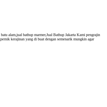
tu alam,jual bathup marmer,Jual Bathup Jakarta Kami pengrajin
pernik kerajinan yang di buat dengan semenarik mungkin agar