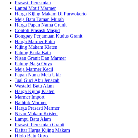
Prasasti Peresmian
Lantai Motif Marmer
Harga Kijing Makam Di Purwokerto
Meja Batu Taman Murah
Harga Papan Nama Granit
Contoh Prasasti Masjid
Bongpay Perjamuan Kudus Granit
Harga Marmer Putih
Kijing Makam Klaten
Patung Kuda Batu
Nisan Granit Dan Marmer
Patung Naga Onyx
Meja Marmer Kecil
Papan Nama Meja Ukir
Jual Guci Abu Jenazah
Wastafel Batu Alam
Harga Kijing Klaten
Marmer Import
Bathtub Marmer
Harga Prasasti Marmer
Nisan Makam Kristen
Lampu Batu Alam
Prasasti Peresmian Granit
Daftar Harga Kijing Makam
Hiolo Batu Onyx