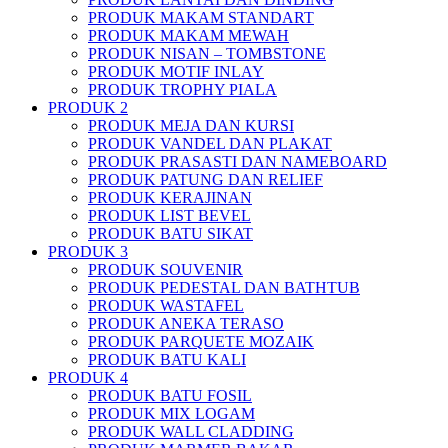
PRODUK MAKAM STANDART
PRODUK MAKAM MEWAH
PRODUK NISAN – TOMBSTONE
PRODUK MOTIF INLAY
PRODUK TROPHY PIALA
PRODUK 2
PRODUK MEJA DAN KURSI
PRODUK VANDEL DAN PLAKAT
PRODUK PRASASTI DAN NAMEBOARD
PRODUK PATUNG DAN RELIEF
PRODUK KERAJINAN
PRODUK LIST BEVEL
PRODUK BATU SIKAT
PRODUK 3
PRODUK SOUVENIR
PRODUK PEDESTAL DAN BATHTUB
PRODUK WASTAFEL
PRODUK ANEKA TERASO
PRODUK PARQUETE MOZAIK
PRODUK BATU KALI
PRODUK 4
PRODUK BATU FOSIL
PRODUK MIX LOGAM
PRODUK WALL CLADDING