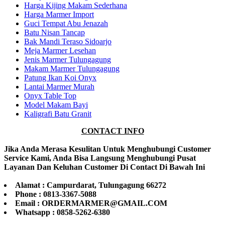
Harga Kijing Makam Sederhana
Harga Marmer Import
Guci Tempat Abu Jenazah
Batu Nisan Tancap
Bak Mandi Teraso Sidoarjo
Meja Marmer Lesehan
Jenis Marmer Tulungagung
Makam Marmer Tulungagung
Patung Ikan Koi Onyx
Lantai Marmer Murah
Onyx Table Top
Model Makam Bayi
Kaligrafi Batu Granit
CONTACT INFO
Jika Anda Merasa Kesulitan Untuk Menghubungi Customer
Service Kami, Anda Bisa Langsung Menghubungi Pusat
Layanan Dan Keluhan Customer Di Contact Di Bawah Ini
Alamat : Campurdarat, Tulungagung 66272
Phone : 0813-3367-5088
Email : ORDERMARMER@GMAIL.COM
Whatsapp : 0858-5262-6380