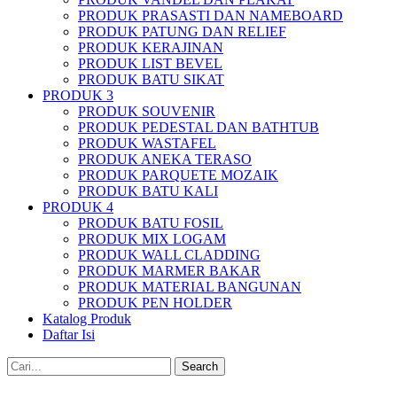
PRODUK PRASASTI DAN NAMEBOARD
PRODUK PATUNG DAN RELIEF
PRODUK KERAJINAN
PRODUK LIST BEVEL
PRODUK BATU SIKAT
PRODUK 3
PRODUK SOUVENIR
PRODUK PEDESTAL DAN BATHTUB
PRODUK WASTAFEL
PRODUK ANEKA TERASO
PRODUK PARQUETE MOZAIK
PRODUK BATU KALI
PRODUK 4
PRODUK BATU FOSIL
PRODUK MIX LOGAM
PRODUK WALL CLADDING
PRODUK MARMER BAKAR
PRODUK MATERIAL BANGUNAN
PRODUK PEN HOLDER
Katalog Produk
Daftar Isi
Search