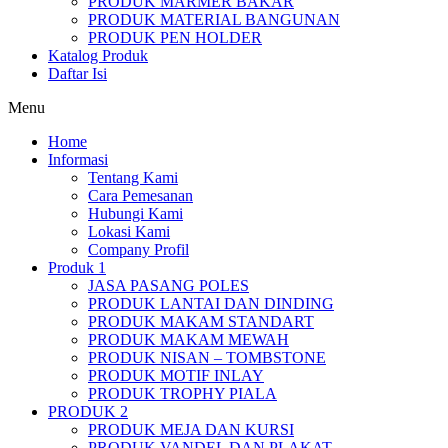
PRODUK MARMER BAKAR
PRODUK MATERIAL BANGUNAN
PRODUK PEN HOLDER
Katalog Produk
Daftar Isi
Menu
Home
Informasi
Tentang Kami
Cara Pemesanan
Hubungi Kami
Lokasi Kami
Company Profil
Produk 1
JASA PASANG POLES
PRODUK LANTAI DAN DINDING
PRODUK MAKAM STANDART
PRODUK MAKAM MEWAH
PRODUK NISAN – TOMBSTONE
PRODUK MOTIF INLAY
PRODUK TROPHY PIALA
PRODUK 2
PRODUK MEJA DAN KURSI
PRODUK VANDEL DAN PLAKAT