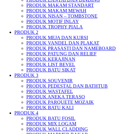
PRODUK MAKAM STANDART
PRODUK MAKAM MEWAH
PRODUK NISAN – TOMBSTONE
PRODUK MOTIF INLAY
PRODUK TROPHY PIALA
PRODUK 2
PRODUK MEJA DAN KURSI
PRODUK VANDEL DAN PLAKAT
PRODUK PRASASTI DAN NAMEBOARD
PRODUK PATUNG DAN RELIEF
PRODUK KERAJINAN
PRODUK LIST BEVEL
PRODUK BATU SIKAT
PRODUK 3
PRODUK SOUVENIR
PRODUK PEDESTAL DAN BATHTUB
PRODUK WASTAFEL
PRODUK ANEKA TERASO
PRODUK PARQUETE MOZAIK
PRODUK BATU KALI
PRODUK 4
PRODUK BATU FOSIL
PRODUK MIX LOGAM
PRODUK WALL CLADDING