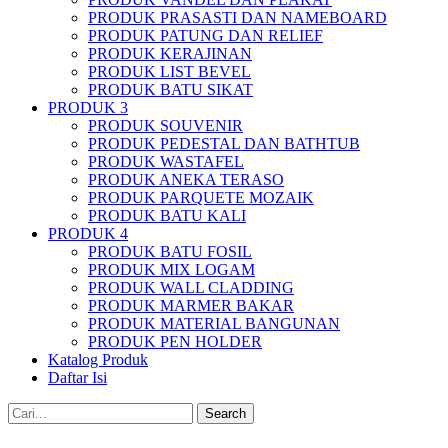
PRODUK PRASASTI DAN NAMEBOARD
PRODUK PATUNG DAN RELIEF
PRODUK KERAJINAN
PRODUK LIST BEVEL
PRODUK BATU SIKAT
PRODUK 3
PRODUK SOUVENIR
PRODUK PEDESTAL DAN BATHTUB
PRODUK WASTAFEL
PRODUK ANEKA TERASO
PRODUK PARQUETE MOZAIK
PRODUK BATU KALI
PRODUK 4
PRODUK BATU FOSIL
PRODUK MIX LOGAM
PRODUK WALL CLADDING
PRODUK MARMER BAKAR
PRODUK MATERIAL BANGUNAN
PRODUK PEN HOLDER
Katalog Produk
Daftar Isi
Search