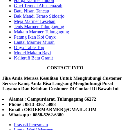
Harga Marmer Import
Guci Tempat Abu Jenazah
Batu Nisan Tancap
Bak Mandi Teraso Sidoarjo
Meja Marmer Lesehan
Jenis Marmer Tulungagung
Makam Marmer Tulungagung
Patung Ikan Koi Onyx
Lantai Marmer Murah
Onyx Table Top
Model Makam Bayi
Kaligrafi Batu Granit
CONTACT INFO
Jika Anda Merasa Kesulitan Untuk Menghubungi Customer
Service Kami, Anda Bisa Langsung Menghubungi Pusat
Layanan Dan Keluhan Customer Di Contact Di Bawah Ini
Alamat : Campurdarat, Tulungagung 66272
Phone : 0813-3367-5088
Email : ORDERMARMER@GMAIL.COM
Whatsapp : 0858-5262-6380
Prasasti Peresmian
Lantai Motif Marmer