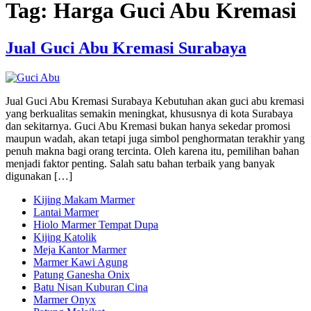
Tag:
Harga Guci Abu Kremasi
Jual Guci Abu Kremasi Surabaya
Jual Guci Abu Kremasi Surabaya Kebutuhan akan guci abu kremasi
yang berkualitas semakin meningkat, khususnya di kota Surabaya
dan sekitarnya. Guci Abu Kremasi bukan hanya sekedar promosi
maupun wadah, akan tetapi juga simbol penghormatan terakhir yang
penuh makna bagi orang tercinta. Oleh karena itu, pemilihan bahan
menjadi faktor penting. Salah satu bahan terbaik yang banyak
digunakan […]
Kijing Makam Marmer
Lantai Marmer
Hiolo Marmer Tempat Dupa
Kijing Katolik
Meja Kantor Marmer
Marmer Kawi Agung
Patung Ganesha Onix
Batu Nisan Kuburan Cina
Marmer Onyx