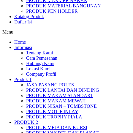
PRODUK MARMER BAKAR
PRODUK MATERIAL BANGUNAN
PRODUK PEN HOLDER
Katalog Produk
Daftar Isi
Menu
Home
Informasi
Tentang Kami
Cara Pemesanan
Hubungi Kami
Lokasi Kami
Company Profil
Produk 1
JASA PASANG POLES
PRODUK LANTAI DAN DINDING
PRODUK MAKAM STANDART
PRODUK MAKAM MEWAH
PRODUK NISAN – TOMBSTONE
PRODUK MOTIF INLAY
PRODUK TROPHY PIALA
PRODUK 2
PRODUK MEJA DAN KURSI
PRODUK VANDEL DAN PLAKAT