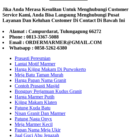
Jika Anda Merasa Kesulitan Untuk Menghubungi Customer
Service Kami, Anda Bisa Langsung Menghubungi Pusat
Layanan Dan Keluhan Customer Di Contact Di Bawah Ini
Alamat : Campurdarat, Tulungagung 66272
Phone : 0813-3367-5088
Email : ORDERMARMER@GMAIL.COM
Whatsapp : 0858-5262-6380
Prasasti Peresmian
Lantai Motif Marmer
Harga Kijing Makam Di Purwokerto
Meja Batu Taman Murah
Harga Papan Nama Granit
Contoh Prasasti Masjid
Bongpay Perjamuan Kudus Granit
Harga Marmer Putih
Kijing Makam Klaten
Patung Kuda Batu
Nisan Granit Dan Marmer
Patung Naga Onyx
Meja Marmer Kecil
Papan Nama Meja Ukir
Jual Guci Abu Jenazah