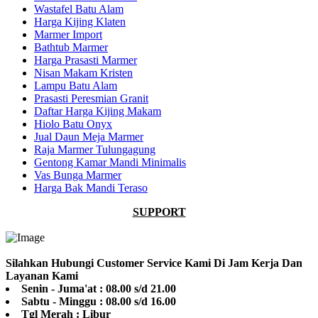
Wastafel Batu Alam
Harga Kijing Klaten
Marmer Import
Bathtub Marmer
Harga Prasasti Marmer
Nisan Makam Kristen
Lampu Batu Alam
Prasasti Peresmian Granit
Daftar Harga Kijing Makam
Hiolo Batu Onyx
Jual Daun Meja Marmer
Raja Marmer Tulungagung
Gentong Kamar Mandi Minimalis
Vas Bunga Marmer
Harga Bak Mandi Teraso
SUPPORT
Silahkan Hubungi Customer Service Kami Di Jam Kerja Dan
Layanan Kami
Senin - Juma'at : 08.00 s/d 21.00
Sabtu - Minggu : 08.00 s/d 16.00
Tgl Merah : Libur