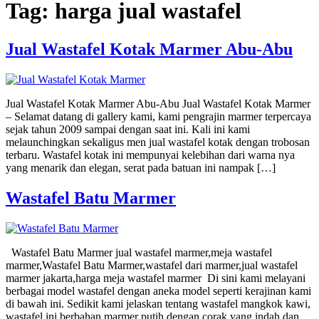
Tag:
harga jual wastafel
Jual Wastafel Kotak Marmer Abu-Abu
Jual Wastafel Kotak Marmer Abu-Abu Jual Wastafel Kotak Marmer
– Selamat datang di gallery kami, kami pengrajin marmer terpercaya
sejak tahun 2009 sampai dengan saat ini. Kali ini kami
melaunchingkan sekaligus men jual wastafel kotak dengan trobosan
terbaru. Wastafel kotak ini mempunyai kelebihan dari warna nya
yang menarik dan elegan, serat pada batuan ini nampak […]
Wastafel Batu Marmer
Wastafel Batu Marmer jual wastafel marmer,meja wastafel
marmer,Wastafel Batu Marmer,wastafel dari marmer,jual wastafel
marmer jakarta,harga meja wastafel marmer Di sini kami melayani
berbagai model wastafel dengan aneka model seperti kerajinan kami
di bawah ini. Sedikit kami jelaskan tentang wastafel mangkok kawi,
wastafel ini berbahan marmer putih dengan corak yang indah dan