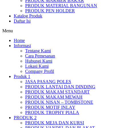
PRODUK MARMER BAKAR
PRODUK MATERIAL BANGUNAN
PRODUK PEN HOLDER
Katalog Produk
Daftar Isi
Menu
Home
Informasi
Tentang Kami
Cara Pemesanan
Hubungi Kami
Lokasi Kami
Company Profil
Produk 1
JASA PASANG POLES
PRODUK LANTAI DAN DINDING
PRODUK MAKAM STANDART
PRODUK MAKAM MEWAH
PRODUK NISAN – TOMBSTONE
PRODUK MOTIF INLAY
PRODUK TROPHY PIALA
PRODUK 2
PRODUK MEJA DAN KURSI
PRODUK VANDEL DAN PLAKAT