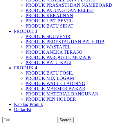
PRODUK PRASASTI DAN NAMEBOARD
PRODUK PATUNG DAN RELIEF
PRODUK KERAJINAN
PRODUK LIST BEVEL
PRODUK BATU SIKAT
PRODUK 3
PRODUK SOUVENIR
PRODUK PEDESTAL DAN BATHTUB
PRODUK WASTAFEL
PRODUK ANEKA TERASO
PRODUK PARQUETE MOZAIK
PRODUK BATU KALI
PRODUK 4
PRODUK BATU FOSIL
PRODUK MIX LOGAM
PRODUK WALL CLADDING
PRODUK MARMER BAKAR
PRODUK MATERIAL BANGUNAN
PRODUK PEN HOLDER
Katalog Produk
Daftar Isi
Search