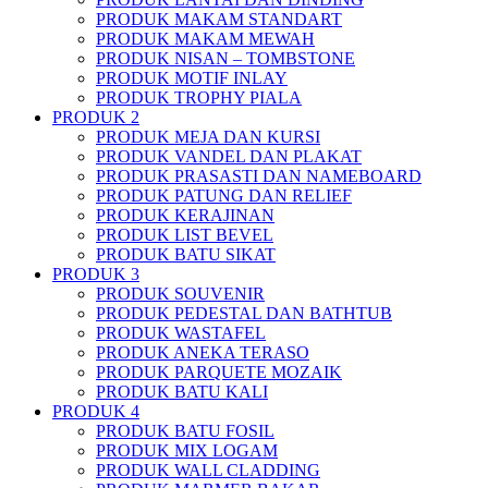
PRODUK MAKAM STANDART
PRODUK MAKAM MEWAH
PRODUK NISAN – TOMBSTONE
PRODUK MOTIF INLAY
PRODUK TROPHY PIALA
PRODUK 2
PRODUK MEJA DAN KURSI
PRODUK VANDEL DAN PLAKAT
PRODUK PRASASTI DAN NAMEBOARD
PRODUK PATUNG DAN RELIEF
PRODUK KERAJINAN
PRODUK LIST BEVEL
PRODUK BATU SIKAT
PRODUK 3
PRODUK SOUVENIR
PRODUK PEDESTAL DAN BATHTUB
PRODUK WASTAFEL
PRODUK ANEKA TERASO
PRODUK PARQUETE MOZAIK
PRODUK BATU KALI
PRODUK 4
PRODUK BATU FOSIL
PRODUK MIX LOGAM
PRODUK WALL CLADDING